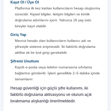
Kayıt Ol / Üye Ol
Platforma ilk kez katılan kullanıcıların hesap oluşturma
sürecidir. Kişisel bilgiler, iletişim bilgileri ve kimlik
doğrulama adımlarını içerir. Yalnızca 18 yaş üstü
bireyler kayıt olabilir.
Giriş Yap
Mevcut hesabı olan kullanıcıların kullanıcı adı ve
şifresiyle sisteme erişmesidir. İki faktörlü doğrulama
aktifse ek bir kod girişi gerekebilir.
Şifremi Unuttum
Kayıtlı e-posta veya telefon numarasına sıfırlama
bağlantısı gönderilir. İşlem genellikle 2–5 dakika içinde
tamamlanır.
Hesap güvenliği için güçlü şifre kullanımı, iki
faktörlü doğrulama aktivasyonu ve oturum açık
bırakmama alışkanlığı önerilmektedir.