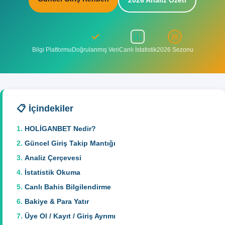
2026 Analiz Özeti
26
Bilgi Platformu
Doğrulanmış Veri
Canlı İstatistik
2026 Sezonu
📋 İçindekiler
HOLİGANBET Nedir?
Güncel Giriş Takip Mantığı
Analiz Çerçevesi
İstatistik Okuma
Canlı Bahis Bilgilendirme
Bakiye & Para Yatır
Üye Ol / Kayıt / Giriş Ayrımı