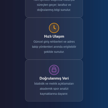
süreçten geçer; tarafsız ve
doğrulanmış bilgi sunulur.
Hızlı Ulaşım
Güncel giriş rehberleri ve adres
takip yöntemleri anında erişilebilir
şekilde sunulur.
Doğrulanmış Veri
İstatistik ve metrik açıklamaları
akademik spor analizi
kaynaklarına dayanır.