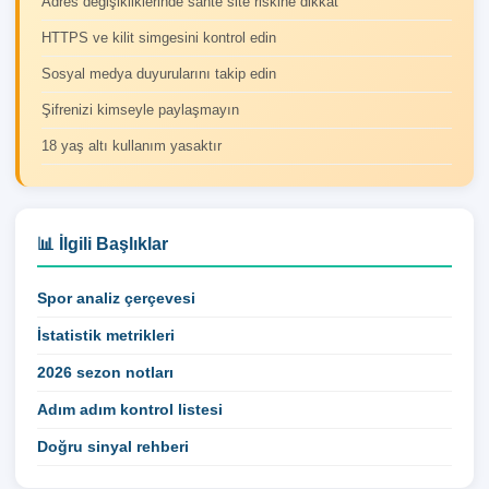
Adres değişikliklerinde sahte site riskine dikkat
HTTPS ve kilit simgesini kontrol edin
Sosyal medya duyurularını takip edin
Şifrenizi kimseyle paylaşmayın
18 yaş altı kullanım yasaktır
📊 İlgili Başlıklar
Spor analiz çerçevesi
İstatistik metrikleri
2026 sezon notları
Adım adım kontrol listesi
Doğru sinyal rehberi