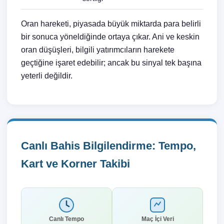
Oran hareketi, piyasada büyük miktarda para belirli
bir sonuca yöneldiğinde ortaya çıkar. Ani ve keskin
oran düşüşleri, bilgili yatırımcıların harekete
geçtiğine işaret edebilir; ancak bu sinyal tek başına
yeterli değildir.
Canlı Bahis Bilgilendirme: Tempo,
Kart ve Korner Takibi
Canlı Tempo
Maç İçi Veri