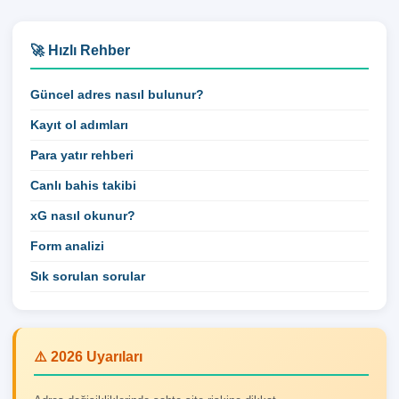
🚀 Hızlı Rehber
Güncel adres nasıl bulunur?
Kayıt ol adımları
Para yatır rehberi
Canlı bahis takibi
xG nasıl okunur?
Form analizi
Sık sorulan sorular
⚠️ 2026 Uyarıları