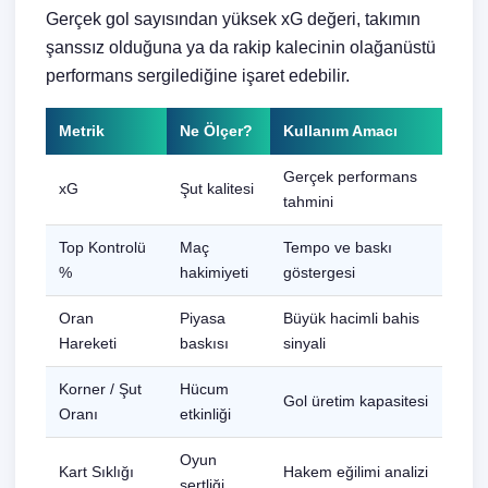
Gerçek gol sayısından yüksek xG değeri, takımın
şanssız olduğuna ya da rakip kalecinin olağanüstü
performans sergilediğine işaret edebilir.
Metrik
Ne Ölçer?
Kullanım Amacı
Gerçek performans
xG
Şut kalitesi
tahmini
Top Kontrolü
Maç
Tempo ve baskı
%
hakimiyeti
göstergesi
Oran
Piyasa
Büyük hacimli bahis
Hareketi
baskısı
sinyali
Korner / Şut
Hücum
Gol üretim kapasitesi
Oranı
etkinliği
Oyun
Kart Sıklığı
Hakem eğilimi analizi
sertliği