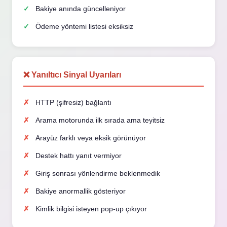
Bakiye anında güncelleniyor
Ödeme yöntemi listesi eksiksiz
❌ Yanıltıcı Sinyal Uyarıları
HTTP (şifresiz) bağlantı
Arama motorunda ilk sırada ama teyitsiz
Arayüz farklı veya eksik görünüyor
Destek hattı yanıt vermiyor
Giriş sonrası yönlendirme beklenmedik
Bakiye anormallik gösteriyor
Kimlik bilgisi isteyen pop-up çıkıyor