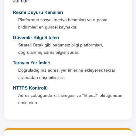
adımdır.
Resmi Duyuru Kanalları
Platformun sosyal medya hesapları ve e-posta
bildirimleri en güncel kaynaktır.
Güvenilir Bilgi Siteleri
Strateji Ortak gibi bağımsız bilgi platformları,
doğrulanmış adres bilgisi sunar.
Tarayıcı Yer İmleri
Doğruladığınız adresi yer imlerine ekleyerek tekrar
aramadan erişebilirsiniz.
HTTPS Kontrolü
Adres çubuğunda kilit simgesi ve "https://" olduğundan
emin olun.