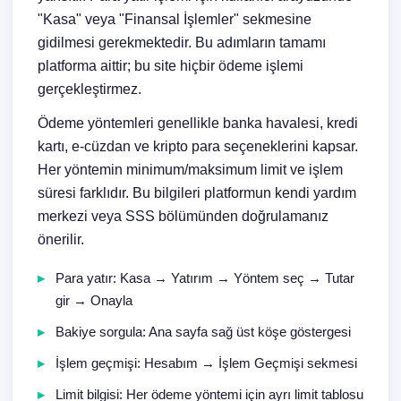
"Kasa" veya "Finansal İşlemler" sekmesine
gidilmesi gerekmektedir. Bu adımların tamamı
platforma aittir; bu site hiçbir ödeme işlemi
gerçekleştirmez.
Ödeme yöntemleri genellikle banka havalesi, kredi
kartı, e-cüzdan ve kripto para seçeneklerini kapsar.
Her yöntemin minimum/maksimum limit ve işlem
süresi farklıdır. Bu bilgileri platformun kendi yardım
merkezi veya SSS bölümünden doğrulamanız
önerilir.
Para yatır: Kasa → Yatırım → Yöntem seç → Tutar
gir → Onayla
Bakiye sorgula: Ana sayfa sağ üst köşe göstergesi
İşlem geçmişi: Hesabım → İşlem Geçmişi sekmesi
Limit bilgisi: Her ödeme yöntemi için ayrı limit tablosu