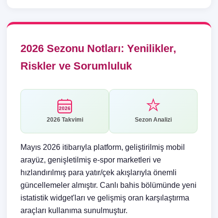
2026 Sezonu Notları: Yenilikler,
Riskler ve Sorumluluk
2026
2026 Takvimi
Sezon Analizi
Mayıs 2026
itibarıyla platform, geliştirilmiş mobil
arayüz, genişletilmiş e-spor marketleri ve
hızlandırılmış para yatır/çek akışlarıyla önemli
güncellemeler almıştır. Canlı bahis bölümünde yeni
istatistik widget'ları ve gelişmiş oran karşılaştırma
araçları kullanıma sunulmuştur.