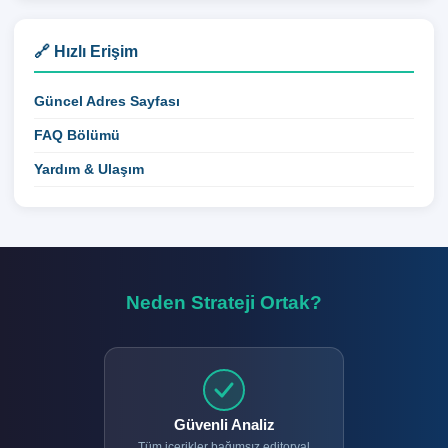
🔗 Hızlı Erişim
Güncel Adres Sayfası
FAQ Bölümü
Yardım & Ulaşım
Neden Strateji Ortak?
Güvenli Analiz
Tüm içerikler bağımsız editoryal