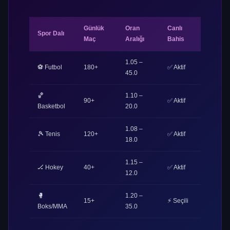
Günlük
Oran
Canlı
Spor Dalı
Maç
Aralığı
Bahis
1.05 –
⚽ Futbol
180+
✅ Aktif
45.0
🏀
1.10 –
90+
✅ Aktif
Basketbol
20.0
1.08 –
🎾 Tenis
120+
✅ Aktif
18.0
1.15 –
🏒 Hokey
40+
✅ Aktif
12.0
🥊
1.20 –
15+
⚡ Seçili
Boks/MMA
35.0