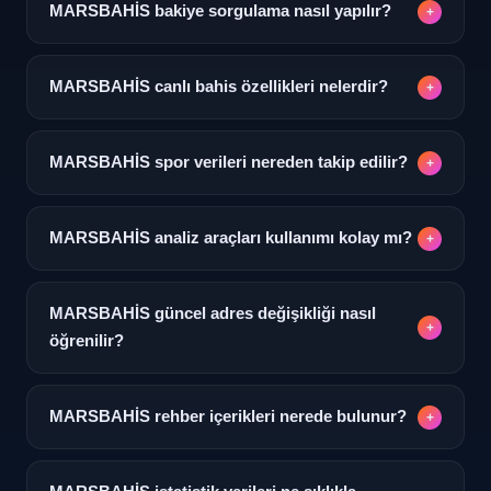
cüzdan dahil çoklu ödeme yöntemi sunulmaktadır.
MARSBAHİS bakiye sorgulama nasıl yapılır?
+
Hesap panelinden bakiye bilgilerinize anlık
ulaşabilirsiniz. Bakiye geçmişi ve işlem detayları da bu
MARSBAHİS canlı bahis özellikleri nelerdir?
+
bölümde görüntülenir.
Canlı bahis bölümünde 40'tan fazla spor dalında anlık
oranlar ve maç içi istatistikler sunulmaktadır. Oran
MARSBAHİS spor verileri nereden takip edilir?
+
güncellemeleri saniyeler içinde yansıtılır.
Spor verileri ve istatistik bölümünden anlık veriler
izlenebilir. Futbol, basketbol ve tenis başta olmak üzere
MARSBAHİS analiz araçları kullanımı kolay mı?
+
tüm dallar kapsanmaktadır.
Analiz araçları sezgisel arayüzüyle kolayca kullanılabilir.
Rehber bölümünde adım adım kullanım kılavuzları
MARSBAHİS güncel adres değişikliği nasıl
+
mevcuttur.
öğrenilir?
Bu bilgi platformunu düzenli takip ederek güncel adres
bilgisine her zaman ulaşabilirsiniz. Bildirim sistemi de
MARSBAHİS rehber içerikleri nerede bulunur?
+
mevcuttur.
Rehber bölümünde tüm kullanım kılavuzları, giriş yap
adımları ve platform özellikleri detaylı şekilde