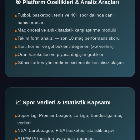
🎯 Platform Özellikleri & Analiz Araçları
Futbol, basketbol, tenis ve 40+ spor dalında canlı
bahis oranları
Maç öncesi ve anlık istatistik karşılaştırma modülü
Takım form analizi — son 10 maç performans skoru
Kart, korner ve gol beklenti değerleri (xG verileri)
Oran hareketleri ve piyasa değişim grafikleri
Güncel adres yönlendirme sistemi ile kesintisiz ulaşım
📈 Spor Verileri & İstatistik Kapsamı
Süper Lig, Premier League, La Liga, Bundesliga maç
verileri
NBA, EuroLeague, FIBA basketbol istatistik arşivi
ATP/WTA tenis turnuva analiz raporları