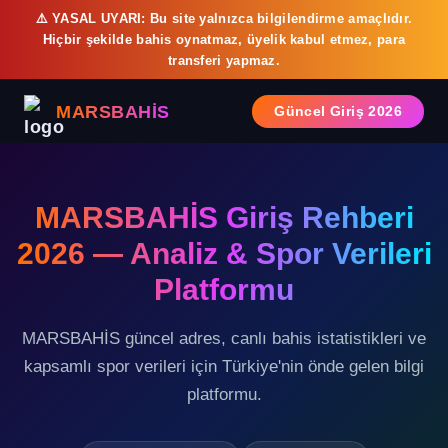
⚠️ YASAL UYARI: Bu site yalnızca bilgilendirme amaçlıdır.
Hiçbir şekilde bahis oynatmaz, üyelik kabul etmez, para
transferi yapmaz.
MARSBAHİS
Güncel Giriş 2026
MARSBAHİS Giriş Rehberi
2026 — Analiz & Spor Verileri
Platformu
MARSBAHİS güncel adres, canlı bahis istatistikleri ve
kapsamlı spor verileri için Türkiye'nin önde gelen bilgi
platformu.