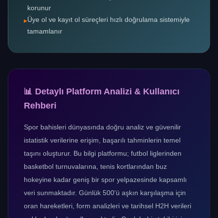
korunur
Üye ol ve kayıt ol süreçleri hızlı doğrulama sistemiyle
tamamlanır
📊 Detaylı Platform Analizi & Kullanıcı
Rehberi
Spor bahisleri dünyasında doğru analiz ve güvenilir
istatistik verilerine erişim, başarılı tahminlerin temel
taşını oluşturur. Bu bilgi platformu; futbol liglerinden
basketbol turnuvalarına, tenis kortlarından buz
hokeyine kadar geniş bir spor yelpazesinde kapsamlı
veri sunmaktadır. Günlük 500'ü aşkın karşılaşma için
oran hareketleri, form analizleri ve tarihsel H2H verileri