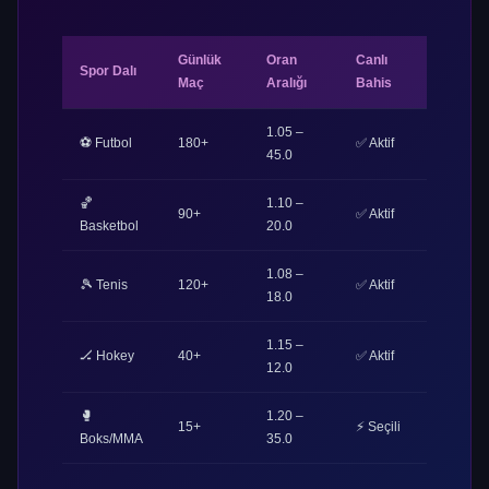
Günlük
Oran
Canlı
Spor Dalı
Maç
Aralığı
Bahis
1.05 –
⚽ Futbol
180+
✅ Aktif
45.0
🏀
1.10 –
90+
✅ Aktif
Basketbol
20.0
1.08 –
🎾 Tenis
120+
✅ Aktif
18.0
1.15 –
🏒 Hokey
40+
✅ Aktif
12.0
🥊
1.20 –
15+
⚡ Seçili
Boks/MMA
35.0