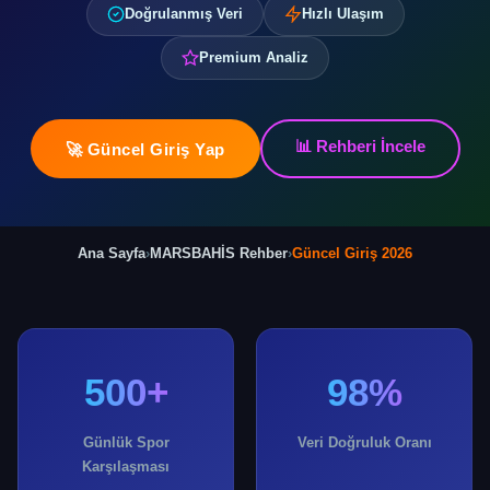
Doğrulanmış Veri
Hızlı Ulaşım
Premium Analiz
📊 Rehberi İncele
🚀 Güncel Giriş Yap
Ana Sayfa
›
MARSBAHİS Rehber
›
Güncel Giriş 2026
500+
98%
Günlük Spor
Veri Doğruluk Oranı
Karşılaşması