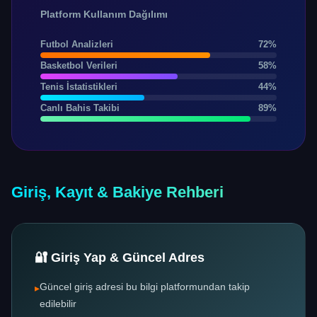
Platform Kullanım Dağılımı
Futbol Analizleri
72%
Basketbol Verileri
58%
Tenis İstatistikleri
44%
Canlı Bahis Takibi
89%
Giriş, Kayıt & Bakiye Rehberi
🔐 Giriş Yap & Güncel Adres
Güncel giriş adresi bu bilgi platformundan takip
edilebilir