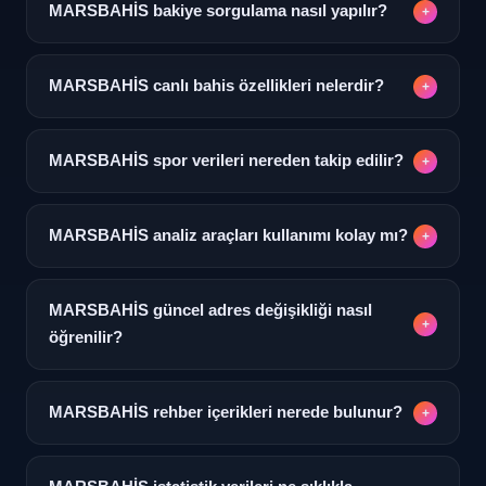
cüzdan dahil çoklu ödeme yöntemi sunulmaktadır.
MARSBAHİS bakiye sorgulama nasıl yapılır?
+
Hesap panelinden bakiye bilgilerinize anlık
ulaşabilirsiniz. Bakiye geçmişi ve işlem detayları da bu
MARSBAHİS canlı bahis özellikleri nelerdir?
+
bölümde görüntülenir.
Canlı bahis bölümünde 40'tan fazla spor dalında anlık
oranlar ve maç içi istatistikler sunulmaktadır. Oran
MARSBAHİS spor verileri nereden takip edilir?
+
güncellemeleri saniyeler içinde yansıtılır.
Spor verileri ve istatistik bölümünden anlık veriler
izlenebilir. Futbol, basketbol ve tenis başta olmak üzere
MARSBAHİS analiz araçları kullanımı kolay mı?
+
tüm dallar kapsanmaktadır.
Analiz araçları sezgisel arayüzüyle kolayca kullanılabilir.
Rehber bölümünde adım adım kullanım kılavuzları
MARSBAHİS güncel adres değişikliği nasıl
+
mevcuttur.
öğrenilir?
Bu bilgi platformunu düzenli takip ederek güncel adres
bilgisine her zaman ulaşabilirsiniz. Bildirim sistemi de
MARSBAHİS rehber içerikleri nerede bulunur?
+
mevcuttur.
Rehber bölümünde tüm kullanım kılavuzları, giriş yap
adımları ve platform özellikleri detaylı şekilde