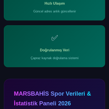
Hızlı Ulaşım
Güncel adres anlık güncellenir
✅
Doğrulanmış Veri
Çapraz kaynak doğrulama sistemi
MARSBAHİS Spor Verileri &
İstatistik Paneli 2026