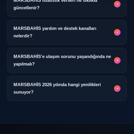
MARSBAHİS istatistik verileri ne sıklıkla
+
açıklanmaktadır.
güncellenir?
İstatistik verileri anlık güncellenmektedir. Doğrulanmış
veri kaynakları kullanılarak yüksek doğruluk oranı
MARSBAHİS yardım ve destek kanalları
+
sağlanmaktadır.
nelerdir?
Yardım bölümünden canlı destek, e-posta ve SSS
kanallarına ulaşım sağlanabilmektedir. 7/24 destek
MARSBAHİS'e ulaşım sorunu yaşandığında ne
+
hizmeti mevcuttur.
yapılmalı?
Ulaşım sorunu yaşandığında öncelikle güncel adres
bölümü kontrol edilmeli, ardından yardım kanallarına
MARSBAHİS 2026 yılında hangi yenilikleri
+
başvurulmalıdır.
sunuyor?
2026 yılında geliştirilmiş analiz araçları, genişletilmiş
spor verileri ve yenilenen canlı bahis arayüzü kullanıcı
deneyimini üst seviyeye taşımaktadır.