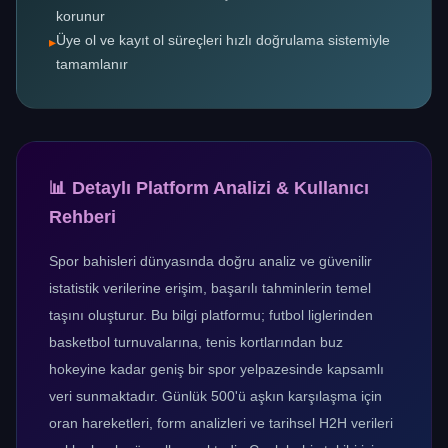
korunur
Üye ol ve kayıt ol süreçleri hızlı doğrulama sistemiyle
tamamlanır
📊 Detaylı Platform Analizi & Kullanıcı
Rehberi
Spor bahisleri dünyasında doğru analiz ve güvenilir
istatistik verilerine erişim, başarılı tahminlerin temel
taşını oluşturur. Bu bilgi platformu; futbol liglerinden
basketbol turnuvalarına, tenis kortlarından buz
hokeyine kadar geniş bir spor yelpazesinde kapsamlı
veri sunmaktadır. Günlük 500'ü aşkın karşılaşma için
oran hareketleri, form analizleri ve tarihsel H2H verileri