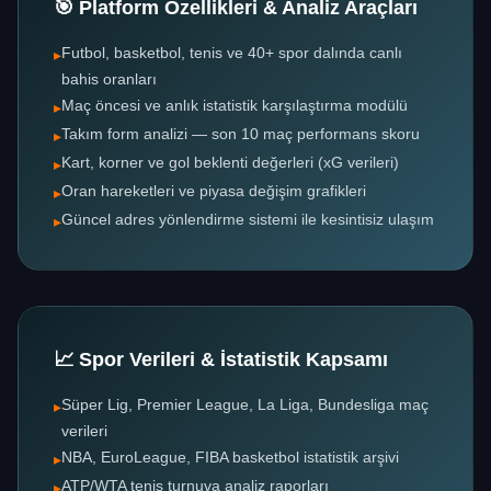
🎯 Platform Özellikleri & Analiz Araçları
Futbol, basketbol, tenis ve 40+ spor dalında canlı
bahis oranları
Maç öncesi ve anlık istatistik karşılaştırma modülü
Takım form analizi — son 10 maç performans skoru
Kart, korner ve gol beklenti değerleri (xG verileri)
Oran hareketleri ve piyasa değişim grafikleri
Güncel adres yönlendirme sistemi ile kesintisiz ulaşım
📈 Spor Verileri & İstatistik Kapsamı
Süper Lig, Premier League, La Liga, Bundesliga maç
verileri
NBA, EuroLeague, FIBA basketbol istatistik arşivi
ATP/WTA tenis turnuva analiz raporları