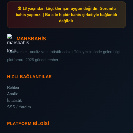
🔞 18 yaşından küçükler için uygun değildir. Sorumlu
bahis yapınız. | Bu site hiçbir bahis şirketiyle bağlantılı
değildir.
MARSBAHİS
Spor verileri, analiz ve istatistik odaklı Türkiye'nin önde gelen bilgi
platformu. 2026 güncel rehber.
HIZLI BAĞLANTILAR
Rehber
Analiz
İstatistik
SSS / Yardım
PLATFORM BILGISI