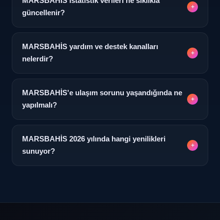
MARSBAHİS istatistik verileri ne sıklıkla
+
açıklanmaktadır.
güncellenir?
İstatistik verileri anlık güncellenmektedir. Doğrulanmış
veri kaynakları kullanılarak yüksek doğruluk oranı
MARSBAHİS yardım ve destek kanalları
+
sağlanmaktadır.
nelerdir?
Yardım bölümünden canlı destek, e-posta ve SSS
kanallarına ulaşım sağlanabilmektedir. 7/24 destek
MARSBAHİS'e ulaşım sorunu yaşandığında ne
+
hizmeti mevcuttur.
yapılmalı?
Ulaşım sorunu yaşandığında öncelikle güncel adres
bölümü kontrol edilmeli, ardından yardım kanallarına
MARSBAHİS 2026 yılında hangi yenilikleri
+
başvurulmalıdır.
sunuyor?
2026 yılında geliştirilmiş analiz araçları, genişletilmiş
spor verileri ve yenilenen canlı bahis arayüzü kullanıcı
deneyimini üst seviyeye taşımaktadır.