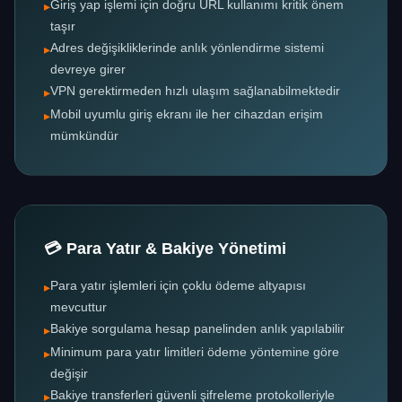
Giriş yap işlemi için doğru URL kullanımı kritik önem
taşır
Adres değişikliklerinde anlık yönlendirme sistemi
devreye girer
VPN gerektirmeden hızlı ulaşım sağlanabilmektedir
Mobil uyumlu giriş ekranı ile her cihazdan erişim
mümkündür
💳 Para Yatır & Bakiye Yönetimi
Para yatır işlemleri için çoklu ödeme altyapısı
mevcuttur
Bakiye sorgulama hesap panelinden anlık yapılabilir
Minimum para yatır limitleri ödeme yöntemine göre
değişir
Bakiye transferleri güvenli şifreleme protokolleriyle