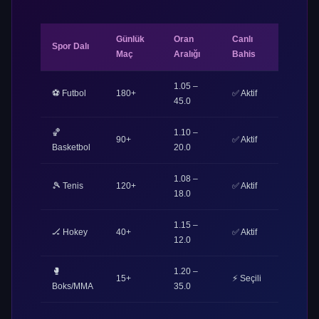
Günlük
Oran
Canlı
Spor Dalı
Maç
Aralığı
Bahis
1.05 –
⚽ Futbol
180+
✅ Aktif
45.0
🏀
1.10 –
90+
✅ Aktif
Basketbol
20.0
1.08 –
🎾 Tenis
120+
✅ Aktif
18.0
1.15 –
🏒 Hokey
40+
✅ Aktif
12.0
🥊
1.20 –
15+
⚡ Seçili
Boks/MMA
35.0