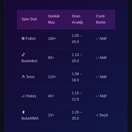
Günlük
Oran
Canlı
Spor Dalı
Maç
Aralığı
Bahis
1.05 –
⚽ Futbol
180+
✅ Aktif
45.0
🏀
1.10 –
90+
✅ Aktif
Basketbol
20.0
1.08 –
🎾 Tenis
120+
✅ Aktif
18.0
1.15 –
🏒 Hokey
40+
✅ Aktif
12.0
🥊
1.20 –
15+
⚡ Seçili
Boks/MMA
35.0