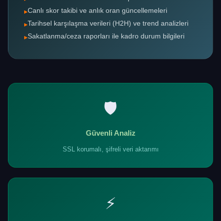
Canlı skor takibi ve anlık oran güncellemeleri
Tarihsel karşılaşma verileri (H2H) ve trend analizleri
Sakatlanma/ceza raporları ile kadro durum bilgileri
🛡️
Güvenli Analiz
SSL korumalı, şifreli veri aktarımı
⚡