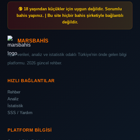
🔞 18 yaşından küçükler için uygun değildir. Sorumlu
bahis yapınız. | Bu site hiçbir bahis şirketiyle bağlantılı
değildir.
MARSBAHİS
Spor verileri, analiz ve istatistik odaklı Türkiye'nin önde gelen bilgi
platformu. 2026 güncel rehber.
HIZLI BAĞLANTILAR
Rehber
Analiz
İstatistik
SSS / Yardım
PLATFORM BILGISI