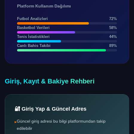
Platform Kullanım Dağılımı
Futbol Analizleri
72%
Basketbol Verileri
58%
Tenis İstatistikleri
44%
Canlı Bahis Takibi
89%
Giriş, Kayıt & Bakiye Rehberi
🔐 Giriş Yap & Güncel Adres
Güncel giriş adresi bu bilgi platformundan takip
edilebilir