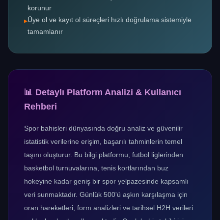
korunur
Üye ol ve kayıt ol süreçleri hızlı doğrulama sistemiyle
tamamlanır
📊 Detaylı Platform Analizi & Kullanıcı
Rehberi
Spor bahisleri dünyasında doğru analiz ve güvenilir
istatistik verilerine erişim, başarılı tahminlerin temel
taşını oluşturur. Bu bilgi platformu; futbol liglerinden
basketbol turnuvalarına, tenis kortlarından buz
hokeyine kadar geniş bir spor yelpazesinde kapsamlı
veri sunmaktadır. Günlük 500'ü aşkın karşılaşma için
oran hareketleri, form analizleri ve tarihsel H2H verileri