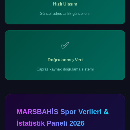
Hızlı Ulaşım
Güncel adres anlık güncellenir
✅
Doğrulanmış Veri
Çapraz kaynak doğrulama sistemi
MARSBAHİS Spor Verileri &
İstatistik Paneli 2026