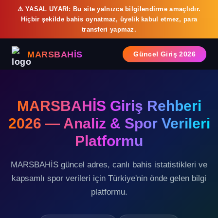
⚠️ YASAL UYARI: Bu site yalnızca bilgilendirme amaçlıdır.
Hiçbir şekilde bahis oynatmaz, üyelik kabul etmez, para
transferi yapmaz.
MARSBAHİS
Güncel Giriş 2026
MARSBAHİS Giriş Rehberi
2026 — Analiz & Spor Verileri
Platformu
MARSBAHİS güncel adres, canlı bahis istatistikleri ve
kapsamlı spor verileri için Türkiye'nin önde gelen bilgi
platformu.