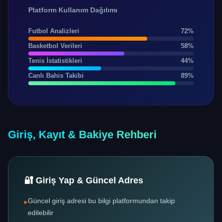
Platform Kullanım Dağılımı
Futbol Analizleri
72%
Basketbol Verileri
58%
Tenis İstatistikleri
44%
Canlı Bahis Takibi
89%
Giriş, Kayıt & Bakiye Rehberi
🔐 Giriş Yap & Güncel Adres
Güncel giriş adresi bu bilgi platformundan takip
edilebilir