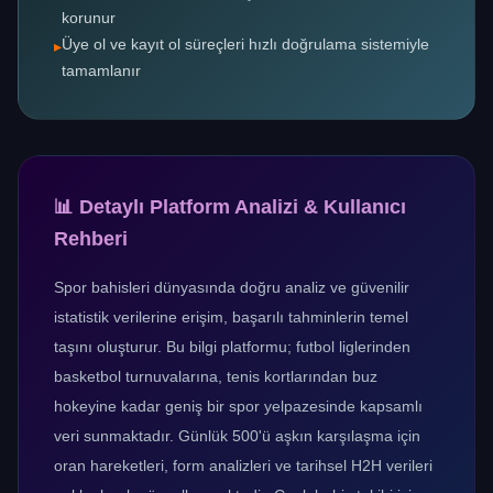
korunur
Üye ol ve kayıt ol süreçleri hızlı doğrulama sistemiyle
tamamlanır
📊 Detaylı Platform Analizi & Kullanıcı
Rehberi
Spor bahisleri dünyasında doğru analiz ve güvenilir
istatistik verilerine erişim, başarılı tahminlerin temel
taşını oluşturur. Bu bilgi platformu; futbol liglerinden
basketbol turnuvalarına, tenis kortlarından buz
hokeyine kadar geniş bir spor yelpazesinde kapsamlı
veri sunmaktadır. Günlük 500'ü aşkın karşılaşma için
oran hareketleri, form analizleri ve tarihsel H2H verileri