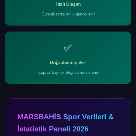
Hızlı Ulaşım
Güncel adres anlık güncellenir
✅
Doğrulanmış Veri
Çapraz kaynak doğrulama sistemi
MARSBAHİS Spor Verileri &
İstatistik Paneli 2026