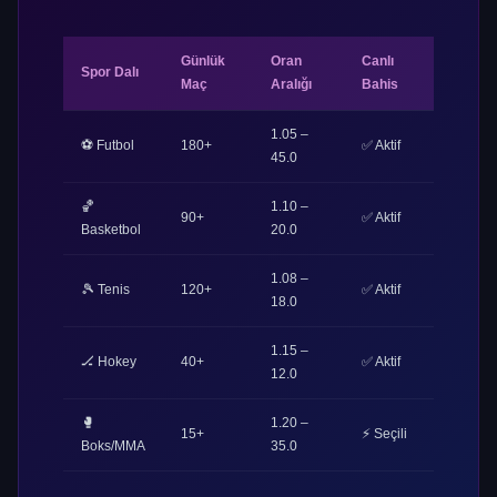
Günlük
Oran
Canlı
Spor Dalı
Maç
Aralığı
Bahis
1.05 –
⚽ Futbol
180+
✅ Aktif
45.0
🏀
1.10 –
90+
✅ Aktif
Basketbol
20.0
1.08 –
🎾 Tenis
120+
✅ Aktif
18.0
1.15 –
🏒 Hokey
40+
✅ Aktif
12.0
🥊
1.20 –
15+
⚡ Seçili
Boks/MMA
35.0