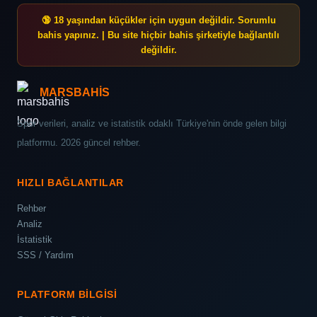
🔞 18 yaşından küçükler için uygun değildir. Sorumlu
bahis yapınız. | Bu site hiçbir bahis şirketiyle bağlantılı
değildir.
MARSBAHİS
Spor verileri, analiz ve istatistik odaklı Türkiye'nin önde gelen bilgi
platformu. 2026 güncel rehber.
HIZLI BAĞLANTILAR
Rehber
Analiz
İstatistik
SSS / Yardım
PLATFORM BILGISI