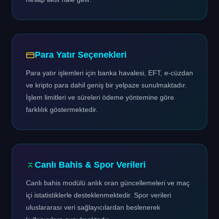
Para Yatır Seçenekleri
Para yatır işlemleri için banka havalesi, EFT, e-cüzdan
ve kripto para dahil geniş bir yelpaze sunulmaktadır.
İşlem limitleri ve süreleri ödeme yöntemine göre
farklılık göstermektedir.
Canlı Bahis & Spor Verileri
Canlı bahis modülü anlık oran güncellemeleri ve maç
içi istatistiklerle desteklenmektedir. Spor verileri
uluslararası veri sağlayıcılardan beslenerek