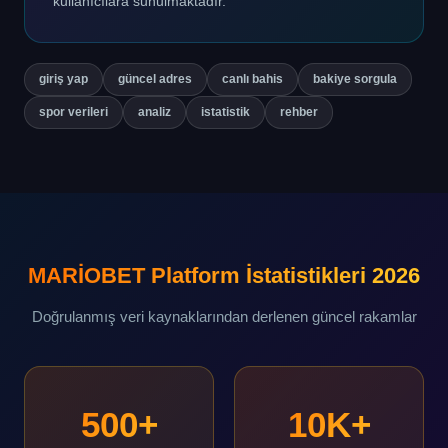
kullanıcılara sunulmaktadır.
giriş yap
güncel adres
canlı bahis
bakiye sorgula
spor verileri
analiz
istatistik
rehber
MARİOBET Platform İstatistikleri 2026
Doğrulanmış veri kaynaklarından derlenen güncel rakamlar
500+
10K+