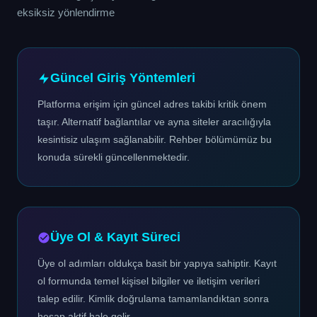
eksiksiz yönlendirme
Güncel Giriş Yöntemleri
Platforma erişim için güncel adres takibi kritik önem
taşır. Alternatif bağlantılar ve ayna siteler aracılığıyla
kesintisiz ulaşım sağlanabilir. Rehber bölümümüz bu
konuda sürekli güncellenmektedir.
Üye Ol & Kayıt Süreci
Üye ol adımları oldukça basit bir yapıya sahiptir. Kayıt
ol formunda temel kişisel bilgiler ve iletişim verileri
talep edilir. Kimlik doğrulama tamamlandıktan sonra
hesap aktif hale gelir.