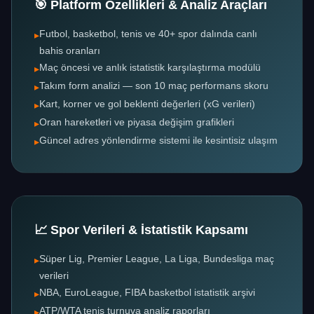
🎯 Platform Özellikleri & Analiz Araçları
Futbol, basketbol, tenis ve 40+ spor dalında canlı
bahis oranları
Maç öncesi ve anlık istatistik karşılaştırma modülü
Takım form analizi — son 10 maç performans skoru
Kart, korner ve gol beklenti değerleri (xG verileri)
Oran hareketleri ve piyasa değişim grafikleri
Güncel adres yönlendirme sistemi ile kesintisiz ulaşım
📈 Spor Verileri & İstatistik Kapsamı
Süper Lig, Premier League, La Liga, Bundesliga maç
verileri
NBA, EuroLeague, FIBA basketbol istatistik arşivi
ATP/WTA tenis turnuva analiz raporları