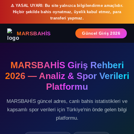
⚠️ YASAL UYARI: Bu site yalnızca bilgilendirme amaçlıdır.
Hiçbir şekilde bahis oynatmaz, üyelik kabul etmez, para
transferi yapmaz.
MARSBAHİS
Güncel Giriş 2026
MARSBAHİS Giriş Rehberi
2026 — Analiz & Spor Verileri
Platformu
MARSBAHİS güncel adres, canlı bahis istatistikleri ve
kapsamlı spor verileri için Türkiye'nin önde gelen bilgi
platformu.