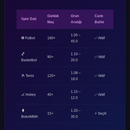
Günlük
Oran
Canlı
Spor Dalı
Maç
Aralığı
Bahis
1.05 –
⚽ Futbol
180+
✅ Aktif
45.0
🏀
1.10 –
90+
✅ Aktif
Basketbol
20.0
1.08 –
🎾 Tenis
120+
✅ Aktif
18.0
1.15 –
🏒 Hokey
40+
✅ Aktif
12.0
🥊
1.20 –
15+
⚡ Seçili
Boks/MMA
35.0