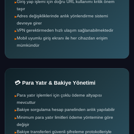
Giriş yap işlemi için doğru URL kullanımı kritik önem
taşır
Adres değişikliklerinde anlık yönlendirme sistemi
devreye girer
VPN gerektirmeden hızlı ulaşım sağlanabilmektedir
Mobil uyumlu giriş ekranı ile her cihazdan erişim
mümkündür
💳 Para Yatır & Bakiye Yönetimi
Para yatır işlemleri için çoklu ödeme altyapısı
mevcuttur
Bakiye sorgulama hesap panelinden anlık yapılabilir
Minimum para yatır limitleri ödeme yöntemine göre
değişir
Bakiye transferleri güvenli şifreleme protokolleriyle