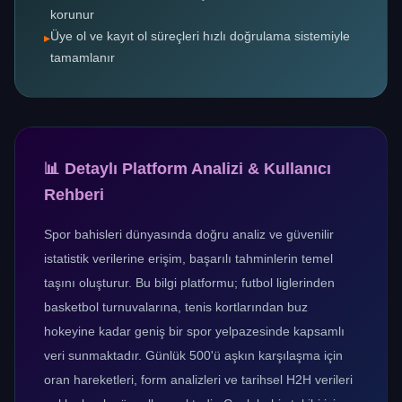
korunur
Üye ol ve kayıt ol süreçleri hızlı doğrulama sistemiyle
tamamlanır
📊 Detaylı Platform Analizi & Kullanıcı
Rehberi
Spor bahisleri dünyasında doğru analiz ve güvenilir
istatistik verilerine erişim, başarılı tahminlerin temel
taşını oluşturur. Bu bilgi platformu; futbol liglerinden
basketbol turnuvalarına, tenis kortlarından buz
hokeyine kadar geniş bir spor yelpazesinde kapsamlı
veri sunmaktadır. Günlük 500'ü aşkın karşılaşma için
oran hareketleri, form analizleri ve tarihsel H2H verileri