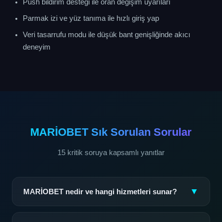
Push bildirim desteği ile oran değişim uyarıları
Parmak izi ve yüz tanıma ile hızlı giriş yap
Veri tasarrufu modu ile düşük bant genişliğinde akıcı
deneyim
MARİOBET Sık Sorulan Sorular
15 kritik soruya kapsamlı yanıtlar
▼
MARİOBET nedir ve hangi hizmetleri sunar?
Uluslararası lisanslı, spor bahsi ve casino hizmetleri