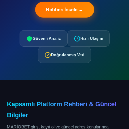
Rehberi İncele →
Güvenli Analiz
Hızlı Ulaşım
Doğrulanmış Veri
Kapsamlı Platform Rehberi & Güncel
Bilgiler
MARİOBET giriş, kayıt ol ve güncel adres konularında