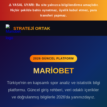
⚠️ YASAL UYARI: Bu site yalnızca bilgilendirme amaçlıdır.
Hiçbir şekilde bahis oynatmaz, üyelik kabul etmez, para
transferi yapmaz.
STRATEJİ ORTAK
2026 GÜNCEL PLATFORM
MARİOBET
Türkiye'nin en kapsamlı spor analiz ve istatistik bilgi
platformu. Güncel giriş rehberi, veri odaklı içerikler
ve doğrulanmış bilgilerle 2026'da yanınızdayız.