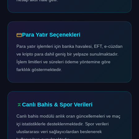
Para Yatır Seçenekleri
Para yatır işlemleri için banka havalesi, EFT, e-cüzdan
ve kripto para dahil geniş bir yelpaze sunulmaktadır.
İşlem limitleri ve süreleri ödeme yöntemine göre
farklılık göstermektedir.
Canlı Bahis & Spor Verileri
Canlı bahis modülü anlık oran güncellemeleri ve maç
içi istatistiklerle desteklenmektedir. Spor verileri
uluslararası veri sağlayıcılardan beslenerek