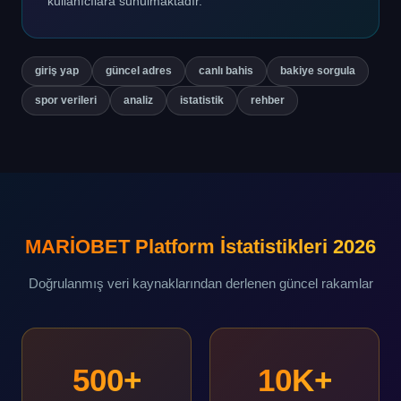
kullanıcılara sunulmaktadır.
giriş yap
güncel adres
canlı bahis
bakiye sorgula
spor verileri
analiz
istatistik
rehber
MARİOBET Platform İstatistikleri 2026
Doğrulanmış veri kaynaklarından derlenen güncel rakamlar
500+
10K+