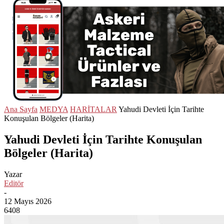
Ana Sayfa
MEDYA
HARİTALAR
Yahudi Devleti İçin Tarihte
Konuşulan Bölgeler (Harita)
Yahudi Devleti İçin Tarihte Konuşulan
Bölgeler (Harita)
Yazar
Editör
-
12 Mayıs 2026
6408