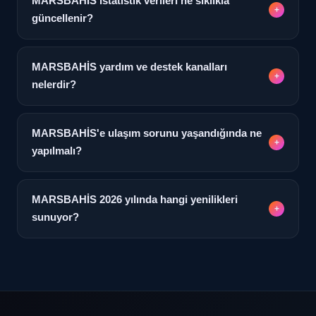
MARSBAHİS istatistik verileri ne sıklıkla
+
açıklanmaktadır.
güncellenir?
İstatistik verileri anlık güncellenmektedir. Doğrulanmış
veri kaynakları kullanılarak yüksek doğruluk oranı
MARSBAHİS yardım ve destek kanalları
+
sağlanmaktadır.
nelerdir?
Yardım bölümünden canlı destek, e-posta ve SSS
kanallarına ulaşım sağlanabilmektedir. 7/24 destek
MARSBAHİS'e ulaşım sorunu yaşandığında ne
+
hizmeti mevcuttur.
yapılmalı?
Ulaşım sorunu yaşandığında öncelikle güncel adres
bölümü kontrol edilmeli, ardından yardım kanallarına
MARSBAHİS 2026 yılında hangi yenilikleri
+
başvurulmalıdır.
sunuyor?
2026 yılında geliştirilmiş analiz araçları, genişletilmiş
spor verileri ve yenilenen canlı bahis arayüzü kullanıcı
deneyimini üst seviyeye taşımaktadır.