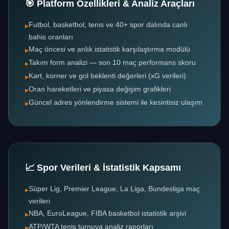
🎯 Platform Özellikleri & Analiz Araçları
Futbol, basketbol, tenis ve 40+ spor dalında canlı
bahis oranları
Maç öncesi ve anlık istatistik karşılaştırma modülü
Takım form analizi — son 10 maç performans skoru
Kart, korner ve gol beklenti değerleri (xG verileri)
Oran hareketleri ve piyasa değişim grafikleri
Güncel adres yönlendirme sistemi ile kesintisiz ulaşım
📈 Spor Verileri & İstatistik Kapsamı
Süper Lig, Premier League, La Liga, Bundesliga maç
verileri
NBA, EuroLeague, FIBA basketbol istatistik arşivi
ATP/WTA tenis turnuva analiz raporları