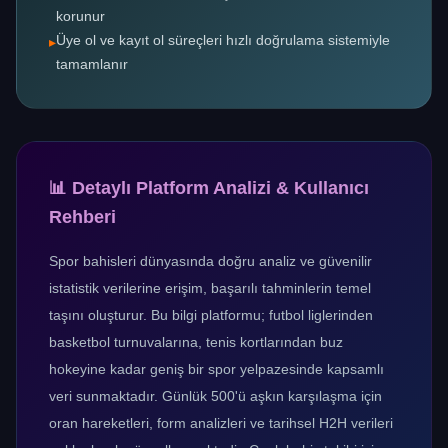
korunur
Üye ol ve kayıt ol süreçleri hızlı doğrulama sistemiyle
tamamlanır
📊 Detaylı Platform Analizi & Kullanıcı
Rehberi
Spor bahisleri dünyasında doğru analiz ve güvenilir
istatistik verilerine erişim, başarılı tahminlerin temel
taşını oluşturur. Bu bilgi platformu; futbol liglerinden
basketbol turnuvalarına, tenis kortlarından buz
hokeyine kadar geniş bir spor yelpazesinde kapsamlı
veri sunmaktadır. Günlük 500'ü aşkın karşılaşma için
oran hareketleri, form analizleri ve tarihsel H2H verileri