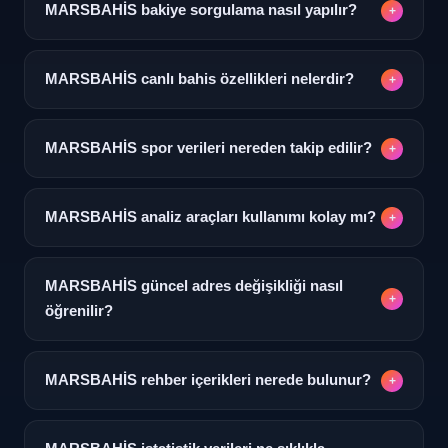
cüzdan dahil çoklu ödeme yöntemi sunulmaktadır.
MARSBAHİS bakiye sorgulama nasıl yapılır?
+
Hesap panelinden bakiye bilgilerinize anlık
ulaşabilirsiniz. Bakiye geçmişi ve işlem detayları da bu
MARSBAHİS canlı bahis özellikleri nelerdir?
+
bölümde görüntülenir.
Canlı bahis bölümünde 40'tan fazla spor dalında anlık
oranlar ve maç içi istatistikler sunulmaktadır. Oran
MARSBAHİS spor verileri nereden takip edilir?
+
güncellemeleri saniyeler içinde yansıtılır.
Spor verileri ve istatistik bölümünden anlık veriler
izlenebilir. Futbol, basketbol ve tenis başta olmak üzere
MARSBAHİS analiz araçları kullanımı kolay mı?
+
tüm dallar kapsanmaktadır.
Analiz araçları sezgisel arayüzüyle kolayca kullanılabilir.
Rehber bölümünde adım adım kullanım kılavuzları
MARSBAHİS güncel adres değişikliği nasıl
+
mevcuttur.
öğrenilir?
Bu bilgi platformunu düzenli takip ederek güncel adres
bilgisine her zaman ulaşabilirsiniz. Bildirim sistemi de
MARSBAHİS rehber içerikleri nerede bulunur?
+
mevcuttur.
Rehber bölümünde tüm kullanım kılavuzları, giriş yap
adımları ve platform özellikleri detaylı şekilde