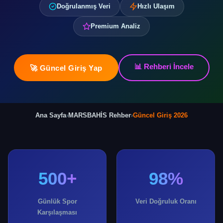
Doğrulanmış Veri
Hızlı Ulaşım
Premium Analiz
📊 Rehberi İncele
🚀 Güncel Giriş Yap
Ana Sayfa
›
MARSBAHİS Rehber
›
Güncel Giriş 2026
500+
98%
Günlük Spor
Veri Doğruluk Oranı
Karşılaşması