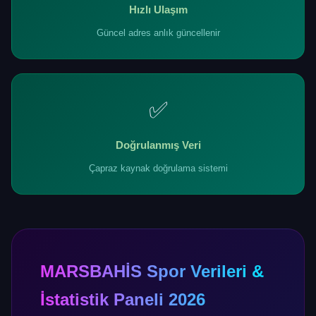
Hızlı Ulaşım
Güncel adres anlık güncellenir
✅
Doğrulanmış Veri
Çapraz kaynak doğrulama sistemi
MARSBAHİS Spor Verileri &
İstatistik Paneli 2026