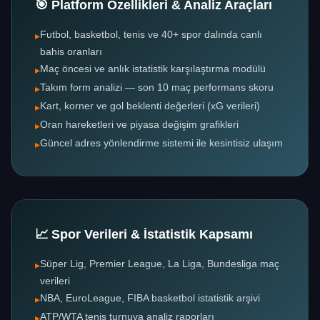
🎯 Platform Özellikleri & Analiz Araçları
Futbol, basketbol, tenis ve 40+ spor dalında canlı
bahis oranları
Maç öncesi ve anlık istatistik karşılaştırma modülü
Takım form analizi — son 10 maç performans skoru
Kart, korner ve gol beklenti değerleri (xG verileri)
Oran hareketleri ve piyasa değişim grafikleri
Güncel adres yönlendirme sistemi ile kesintisiz ulaşım
📈 Spor Verileri & İstatistik Kapsamı
Süper Lig, Premier League, La Liga, Bundesliga maç
verileri
NBA, EuroLeague, FIBA basketbol istatistik arşivi
ATP/WTA tenis turnuva analiz raporları