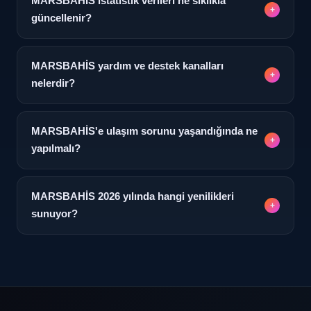
MARSBAHİS istatistik verileri ne sıklıkla
+
açıklanmaktadır.
güncellenir?
İstatistik verileri anlık güncellenmektedir. Doğrulanmış
veri kaynakları kullanılarak yüksek doğruluk oranı
MARSBAHİS yardım ve destek kanalları
+
sağlanmaktadır.
nelerdir?
Yardım bölümünden canlı destek, e-posta ve SSS
kanallarına ulaşım sağlanabilmektedir. 7/24 destek
MARSBAHİS'e ulaşım sorunu yaşandığında ne
+
hizmeti mevcuttur.
yapılmalı?
Ulaşım sorunu yaşandığında öncelikle güncel adres
bölümü kontrol edilmeli, ardından yardım kanallarına
MARSBAHİS 2026 yılında hangi yenilikleri
+
başvurulmalıdır.
sunuyor?
2026 yılında geliştirilmiş analiz araçları, genişletilmiş
spor verileri ve yenilenen canlı bahis arayüzü kullanıcı
deneyimini üst seviyeye taşımaktadır.