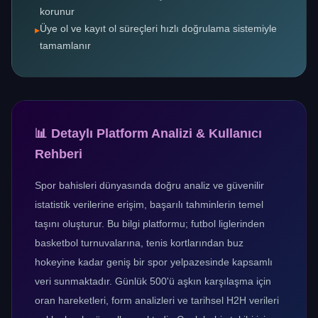
korunur
Üye ol ve kayıt ol süreçleri hızlı doğrulama sistemiyle
tamamlanır
📊 Detaylı Platform Analizi & Kullanıcı
Rehberi
Spor bahisleri dünyasında doğru analiz ve güvenilir
istatistik verilerine erişim, başarılı tahminlerin temel
taşını oluşturur. Bu bilgi platformu; futbol liglerinden
basketbol turnuvalarına, tenis kortlarından buz
hokeyine kadar geniş bir spor yelpazesinde kapsamlı
veri sunmaktadır. Günlük 500'ü aşkın karşılaşma için
oran hareketleri, form analizleri ve tarihsel H2H verileri