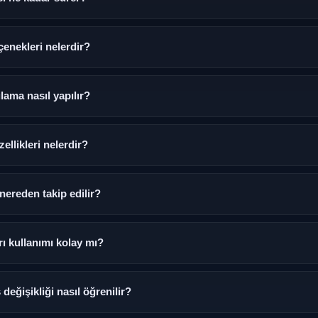
dakika içinde tamamlanmaktadır. Kimlik doğrulama adımı ek süre gerektir
enekleri nelerdir?
ka havalesi, kredi kartı ve e-cüzdan dahil çoklu ödeme yöntemi sunulmak
ma nasıl yapılır?
lerinize anlık ulaşabilirsiniz. Bakiye geçmişi ve işlem detayları da bu b
llikleri nelerdir?
fazla spor dalında anlık oranlar ve maç içi istatistikler sunulmaktadır.
ereden takip edilir?
lümünden anlık veriler izlenebilir. Futbol, basketbol ve tenis başta olmak 
 kullanımı kolay mı?
üzüyle kolayca kullanılabilir. Rehber bölümünde adım adım kullanım kıla
ğişikliği nasıl öğrenilir?