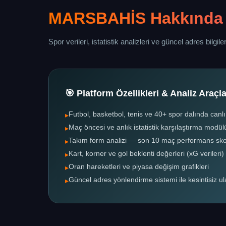
MARSBAHİS Hakkında K
Spor verileri, istatistik analizleri ve güncel adres bilgile
🎯 Platform Özellikleri & Analiz Araçla
Futbol, basketbol, tenis ve 40+ spor dalında canlı
Maç öncesi ve anlık istatistik karşılaştırma modül
Takım form analizi — son 10 maç performans sk
Kart, korner ve gol beklenti değerleri (xG verileri)
Oran hareketleri ve piyasa değişim grafikleri
Güncel adres yönlendirme sistemi ile kesintisiz u