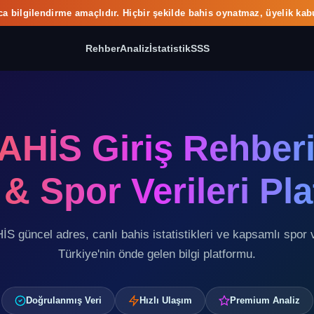
a bilgilendirme amaçlıdır. Hiçbir şekilde bahis oynatmaz, üyelik kab
Rehber
Analiz
İstatistik
SSS
HİS Giriş Rehberi
 & Spor Verileri Pl
güncel adres, canlı bahis istatistikleri ve kapsamlı spor ve
Türkiye'nin önde gelen bilgi platformu.
Doğrulanmış Veri
Hızlı Ulaşım
Premium Analiz