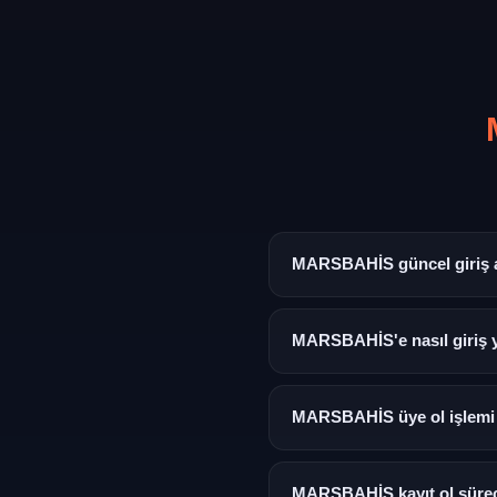
MARSBAHİS güncel giriş a
Güncel adres bilgisine bu bilg
otomatik devreye girer.
MARSBAHİS'e nasıl giriş y
Güncel adres üzerinden giriş 
önemlidir.
MARSBAHİS üye ol işlemi 
Üye ol formunu doldurarak kay
MARSBAHİS kayıt ol sürec