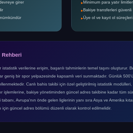
devreye girer
Minimum para yatır limitle
ir
Bakiye transferleri güvenli
im mümkündür
Üye ol ve kayıt ol süreçler
ı Rehberi
statistik verilerine erişim, başarılı tahminlerin temel taşını oluşturur. B
ar geniş bir spor yelpazesinde kapsamlı veri sunmaktadır. Günlük 500'ü
llenmektedir. Canlı bahis takibi için özel geliştirilmiş istatistik modülleri
atır işlemlerine, bakiye yönetiminden güncel adres takibine kadar tüm s
veri tabanı, Avrupa'nın önde gelen liglerinin yanı sıra Asya ve Amerika k
ı için güncel adres bölümü düzenli olarak kontrol edilmelidir.