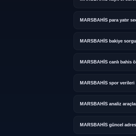
Kayıt ol işlemi ortalama 2-3 
MARSBAHİS para yatır seç
Para yatır işlemleri için ban
MARSBAHİS bakiye sorgula
Hesap panelinden bakiye bilgi
MARSBAHİS canlı bahis öze
Canlı bahis bölümünde 40'tan 
içinde yansıtılır.
MARSBAHİS spor verileri n
Spor verileri ve istatistik bö
kapsanmaktadır.
MARSBAHİS analiz araçları
Analiz araçları sezgisel aray
MARSBAHİS güncel adres de