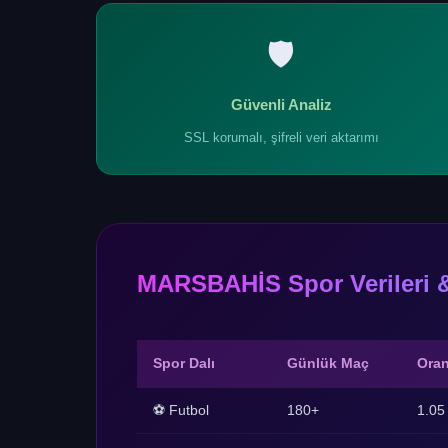
🛡️
Güvenli Analiz
SSL korumalı, şifreli veri aktarımı
MARSBAHİS Spor Verileri & 
Spor Dalı
Günlük Maç
Oran
⚽ Futbol
180+
1.05