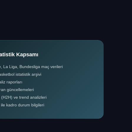
tatistik Kapsamı
 La Liga, Bundesliga maç verileri
etbol istatistik arşivi
iz raporları
oran güncellemeleri
i (H2H) ve trend analizleri
ile kadro durum bilgileri