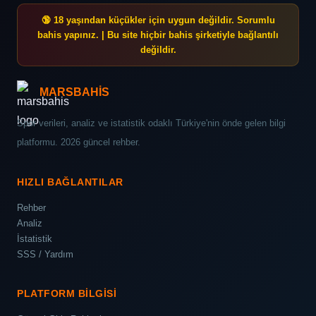
🔞 18 yaşından küçükler için uygun değildir. Sorumlu
bahis yapınız. | Bu site hiçbir bahis şirketiyle bağlantılı
değildir.
MARSBAHİS
Spor verileri, analiz ve istatistik odaklı Türkiye'nin önde gelen bilgi
platformu. 2026 güncel rehber.
HIZLI BAĞLANTILAR
Rehber
Analiz
İstatistik
SSS / Yardım
PLATFORM BILGISI