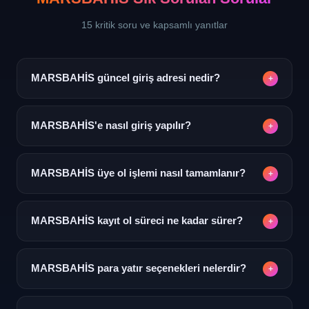
15 kritik soru ve kapsamlı yanıtlar
MARSBAHİS güncel giriş adresi nedir?
+
Güncel adres bilgisine bu bilgi platformu üzerinden anlık
olarak ulaşabilirsiniz. Adres değişikliklerinde yönlendirme
MARSBAHİS'e nasıl giriş yapılır?
+
sistemi otomatik devreye girer.
Güncel adres üzerinden giriş yap butonunu kullanarak
hesabınıza erişebilirsiniz. Doğru URL kullanımı kesintisiz
MARSBAHİS üye ol işlemi nasıl tamamlanır?
+
bağlantı için önemlidir.
Üye ol formunu doldurarak kayıt sürecini
başlatabilirsiniz. Doğrulama adımları tamamlandıktan
MARSBAHİS kayıt ol süreci ne kadar sürer?
+
sonra hesabınız aktif hale gelir.
Kayıt ol işlemi ortalama 2-3 dakika içinde
tamamlanmaktadır. Kimlik doğrulama adımı ek süre
MARSBAHİS para yatır seçenekleri nelerdir?
+
gerektirebilir.
Para yatır işlemleri için banka havalesi, kredi kartı ve e-