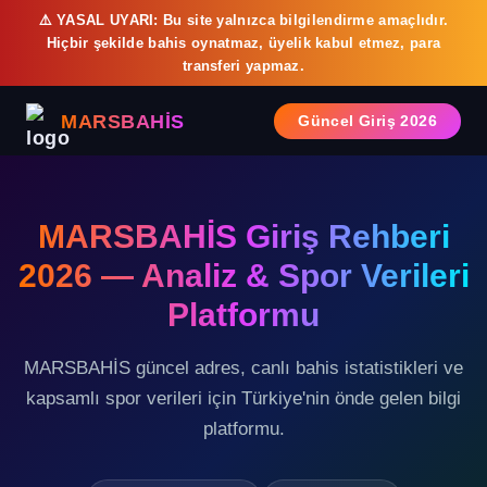
⚠️ YASAL UYARI: Bu site yalnızca bilgilendirme amaçlıdır.
Hiçbir şekilde bahis oynatmaz, üyelik kabul etmez, para
transferi yapmaz.
MARSBAHİS
Güncel Giriş 2026
MARSBAHİS Giriş Rehberi
2026 — Analiz & Spor Verileri
Platformu
MARSBAHİS güncel adres, canlı bahis istatistikleri ve
kapsamlı spor verileri için Türkiye'nin önde gelen bilgi
platformu.