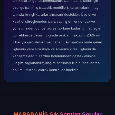
anlık olarak güncellenmektedir. Canlı bahis takibi için
özel geliştirilmiş istatistik modülleri, kullanıcıların maç
anında bilinçli kararlar almasını destekler. Üye ol ve
kayıt ol süreçlerinden para yatır işlemlerine, bakiye
yönetiminden güncel adres takibine kadar tüm süreçler
bu rehberde detaylı biçimde açıklanmaktadır. 2026 yılı
itibarıyla genişletilen veri tabanı, Avrupa'nın önde gelen
liglerinin yanı sıra Asya ve Amerika kıtası liglerini de
kapsamaktadır. Yardım bölümünden destek ekibine
ulaşım sağlanabilir; ulaşım sorunları için güncel adres
bölümü düzenli olarak kontrol edilmelidir.
MARSBAHİS Sık Sorulan Sorular