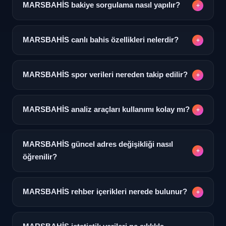
cüzdan dahil çoklu ödeme yöntemi sunulmaktadır.
MARSBAHİS bakiye sorgulama nasıl yapılır?
+
Hesap panelinden bakiye bilgilerinize anlık
ulaşabilirsiniz. Bakiye geçmişi ve işlem detayları da bu
MARSBAHİS canlı bahis özellikleri nelerdir?
+
bölümde görüntülenir.
Canlı bahis bölümünde 40'tan fazla spor dalında anlık
oranlar ve maç içi istatistikler sunulmaktadır. Oran
MARSBAHİS spor verileri nereden takip edilir?
+
güncellemeleri saniyeler içinde yansıtılır.
Spor verileri ve istatistik bölümünden anlık veriler
izlenebilir. Futbol, basketbol ve tenis başta olmak üzere
MARSBAHİS analiz araçları kullanımı kolay mı?
+
tüm dallar kapsanmaktadır.
Analiz araçları sezgisel arayüzüyle kolayca kullanılabilir.
Rehber bölümünde adım adım kullanım kılavuzları
MARSBAHİS güncel adres değişikliği nasıl
+
mevcuttur.
öğrenilir?
Bu bilgi platformunu düzenli takip ederek güncel adres
bilgisine her zaman ulaşabilirsiniz. Bildirim sistemi de
MARSBAHİS rehber içerikleri nerede bulunur?
+
mevcuttur.
Rehber bölümünde tüm kullanım kılavuzları, giriş yap
adımları ve platform özellikleri detaylı şekilde