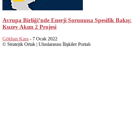
Avrupa Birliği’nde Enerji Sorununa Spesifik Bakış:
Kuzey Akım 2 Projesi
Gökhan Kara
-
7 Ocak 2022
© Stratejik Ortak | Uluslararası İlişkiler Portalı