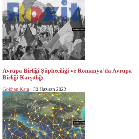
Avrupa Birliği Şüpheciliği ve Romanya’da Avrupa
Birliği Karşıtlığı
Gökhan Kara
-
30 Haziran 2022