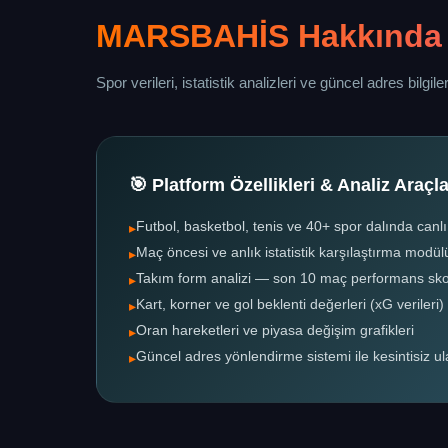
MARSBAHİS Hakkında K
Spor verileri, istatistik analizleri ve güncel adres bilgile
🎯 Platform Özellikleri & Analiz Araçla
Futbol, basketbol, tenis ve 40+ spor dalında canlı
Maç öncesi ve anlık istatistik karşılaştırma modül
Takım form analizi — son 10 maç performans sk
Kart, korner ve gol beklenti değerleri (xG verileri)
Oran hareketleri ve piyasa değişim grafikleri
Güncel adres yönlendirme sistemi ile kesintisiz u