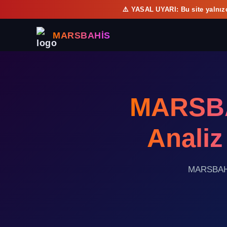
⚠️ YASAL UYARI: Bu site yalnızc
MARSBAHİS
MARSBA
Analiz
MARSBAHİS 