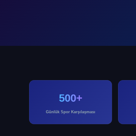
500+
Günlük Spor Karşılaşması