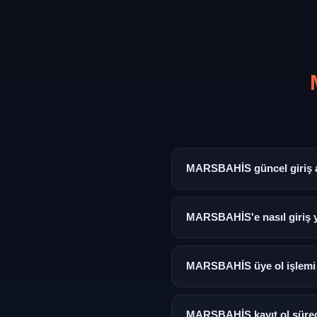
MARSBAHİS güncel giriş a
Güncel adres bilgisine bu bilg
otomatik devreye girer.
MARSBAHİS'e nasıl giriş y
Güncel adres üzerinden giriş 
önemlidir.
MARSBAHİS üye ol işlemi 
Üye ol formunu doldurarak kay
MARSBAHİS kayıt ol sürec