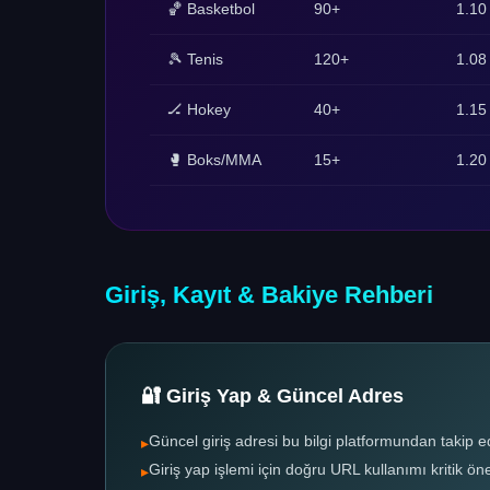
🏀 Basketbol
90+
1.10
🎾 Tenis
120+
1.08
🏒 Hokey
40+
1.15
🥊 Boks/MMA
15+
1.20
Giriş, Kayıt & Bakiye Rehberi
🔐 Giriş Yap & Güncel Adres
Güncel giriş adresi bu bilgi platformundan takip edi
Giriş yap işlemi için doğru URL kullanımı kritik ön