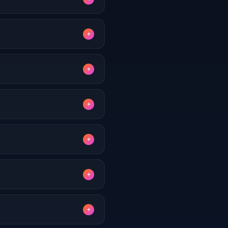
ebilir.
+
tadır.
+
ölümde görüntülenir.
+
 Oran güncellemeleri saniyeler
+
üzere tüm dallar
+
vuzları mevcuttur.
+