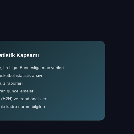
tatistik Kapsamı
 La Liga, Bundesliga maç verileri
etbol istatistik arşivi
iz raporları
oran güncellemeleri
i (H2H) ve trend analizleri
ile kadro durum bilgileri