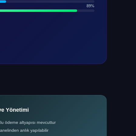
89%
ye Yönetimi
oklu ödeme altyapısı mevcuttur
elinden anlık yapılabilir