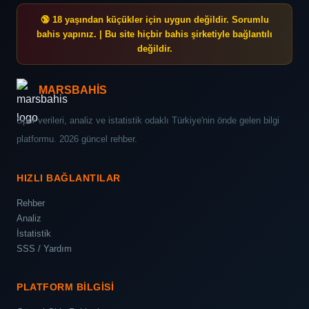
🔞 18 yaşından küçükler için uygun değildir. Sorumlu
bahis yapınız. | Bu site hiçbir bahis şirketiyle bağlantılı
değildir.
MARSBAHİS
Spor verileri, analiz ve istatistik odaklı Türkiye'nin önde gelen bilgi
platformu. 2026 güncel rehber.
HIZLI BAĞLANTILAR
Rehber
Analiz
İstatistik
SSS / Yardım
PLATFORM BILGISI