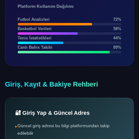
Platform Kullanım Dağılımı
Futbol Analizleri
72%
Basketbol Verileri
58%
Tenis İstatistikleri
44%
Canlı Bahis Takibi
89%
Giriş, Kayıt & Bakiye Rehberi
🔐 Giriş Yap & Güncel Adres
Güncel giriş adresi bu bilgi platformundan takip
edilebilir