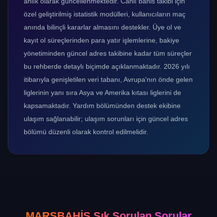
anlık olarak güncellenmektedir. Canlı bahis takibi için
özel geliştirilmiş istatistik modülleri, kullanıcıların maç
anında bilinçli kararlar almasını destekler. Üye ol ve
kayıt ol süreçlerinden para yatır işlemlerine, bakiye
yönetiminden güncel adres takibine kadar tüm süreçler
bu rehberde detaylı biçimde açıklanmaktadır. 2026 yılı
itibarıyla genişletilen veri tabanı, Avrupa'nın önde gelen
liglerinin yanı sıra Asya ve Amerika kıtası liglerini de
kapsamaktadır. Yardım bölümünden destek ekibine
ulaşım sağlanabilir; ulaşım sorunları için güncel adres
bölümü düzenli olarak kontrol edilmelidir.
MARSBAHİS Sık Sorulan Sorular