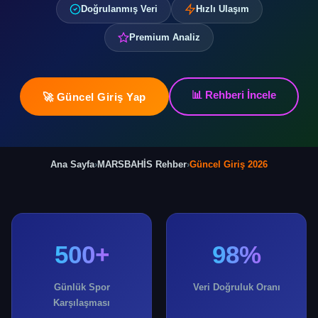
Doğrulanmış Veri
Hızlı Ulaşım
Premium Analiz
📊 Rehberi İncele
🚀 Güncel Giriş Yap
Ana Sayfa
›
MARSBAHİS Rehber
›
Güncel Giriş 2026
500+
98%
Günlük Spor
Veri Doğruluk Oranı
Karşılaşması