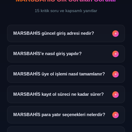
15 kritik soru ve kapsamlı yanıtlar
MARSBAHİS güncel giriş adresi nedir?
+
Güncel adres bilgisine bu bilgi platformu üzerinden anlık
olarak ulaşabilirsiniz. Adres değişikliklerinde yönlendirme
MARSBAHİS'e nasıl giriş yapılır?
+
sistemi otomatik devreye girer.
Güncel adres üzerinden giriş yap butonunu kullanarak
hesabınıza erişebilirsiniz. Doğru URL kullanımı kesintisiz
MARSBAHİS üye ol işlemi nasıl tamamlanır?
+
bağlantı için önemlidir.
Üye ol formunu doldurarak kayıt sürecini
başlatabilirsiniz. Doğrulama adımları tamamlandıktan
MARSBAHİS kayıt ol süreci ne kadar sürer?
+
sonra hesabınız aktif hale gelir.
Kayıt ol işlemi ortalama 2-3 dakika içinde
tamamlanmaktadır. Kimlik doğrulama adımı ek süre
MARSBAHİS para yatır seçenekleri nelerdir?
+
gerektirebilir.
Para yatır işlemleri için banka havalesi, kredi kartı ve e-