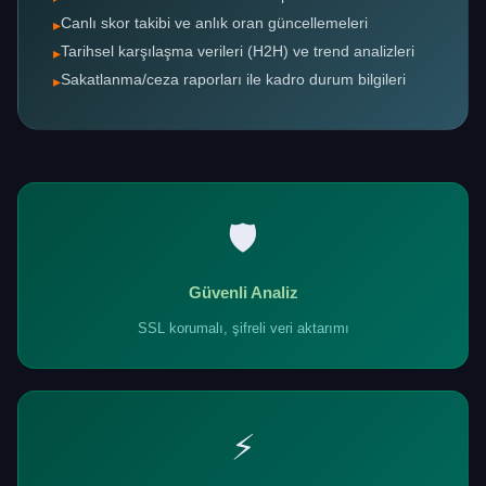
Canlı skor takibi ve anlık oran güncellemeleri
Tarihsel karşılaşma verileri (H2H) ve trend analizleri
Sakatlanma/ceza raporları ile kadro durum bilgileri
🛡️
Güvenli Analiz
SSL korumalı, şifreli veri aktarımı
⚡