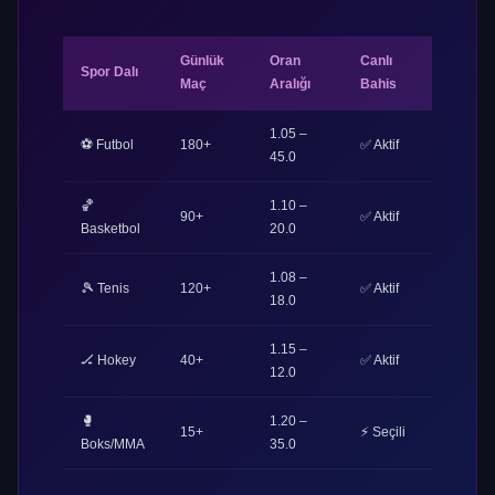
Günlük
Oran
Canlı
Spor Dalı
Maç
Aralığı
Bahis
1.05 –
⚽ Futbol
180+
✅ Aktif
45.0
🏀
1.10 –
90+
✅ Aktif
Basketbol
20.0
1.08 –
🎾 Tenis
120+
✅ Aktif
18.0
1.15 –
🏒 Hokey
40+
✅ Aktif
12.0
🥊
1.20 –
15+
⚡ Seçili
Boks/MMA
35.0