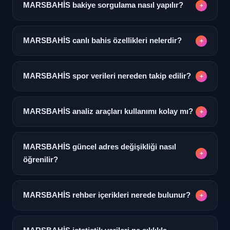
cüzdan dahil çoklu ödeme yöntemi sunulmaktadır.
MARSBAHİS bakiye sorgulama nasıl yapılır?
+
Hesap panelinden bakiye bilgilerinize anlık
ulaşabilirsiniz. Bakiye geçmişi ve işlem detayları da bu
MARSBAHİS canlı bahis özellikleri nelerdir?
+
bölümde görüntülenir.
Canlı bahis bölümünde 40'tan fazla spor dalında anlık
oranlar ve maç içi istatistikler sunulmaktadır. Oran
MARSBAHİS spor verileri nereden takip edilir?
+
güncellemeleri saniyeler içinde yansıtılır.
Spor verileri ve istatistik bölümünden anlık veriler
izlenebilir. Futbol, basketbol ve tenis başta olmak üzere
MARSBAHİS analiz araçları kullanımı kolay mı?
+
tüm dallar kapsanmaktadır.
Analiz araçları sezgisel arayüzüyle kolayca kullanılabilir.
Rehber bölümünde adım adım kullanım kılavuzları
MARSBAHİS güncel adres değişikliği nasıl
+
mevcuttur.
öğrenilir?
Bu bilgi platformunu düzenli takip ederek güncel adres
bilgisine her zaman ulaşabilirsiniz. Bildirim sistemi de
MARSBAHİS rehber içerikleri nerede bulunur?
+
mevcuttur.
Rehber bölümünde tüm kullanım kılavuzları, giriş yap
adımları ve platform özellikleri detaylı şekilde