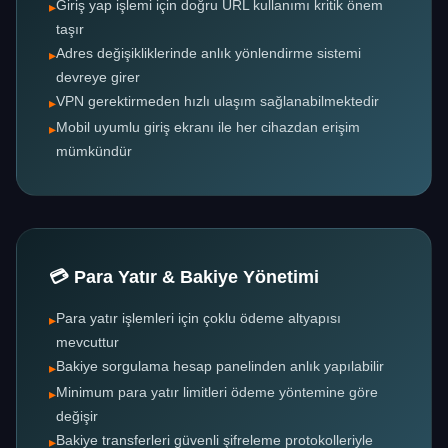
Giriş yap işlemi için doğru URL kullanımı kritik önem
taşır
Adres değişikliklerinde anlık yönlendirme sistemi
devreye girer
VPN gerektirmeden hızlı ulaşım sağlanabilmektedir
Mobil uyumlu giriş ekranı ile her cihazdan erişim
mümkündür
💳 Para Yatır & Bakiye Yönetimi
Para yatır işlemleri için çoklu ödeme altyapısı
mevcuttur
Bakiye sorgulama hesap panelinden anlık yapılabilir
Minimum para yatır limitleri ödeme yöntemine göre
değişir
Bakiye transferleri güvenli şifreleme protokolleriyle