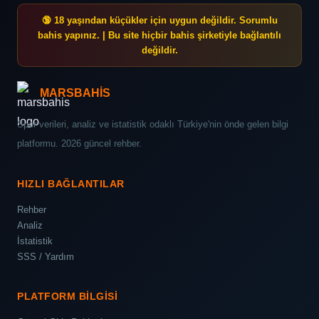
🔞 18 yaşından küçükler için uygun değildir. Sorumlu
bahis yapınız. | Bu site hiçbir bahis şirketiyle bağlantılı
değildir.
MARSBAHİS
Spor verileri, analiz ve istatistik odaklı Türkiye'nin önde gelen bilgi
platformu. 2026 güncel rehber.
HIZLI BAĞLANTILAR
Rehber
Analiz
İstatistik
SSS / Yardım
PLATFORM BILGISI