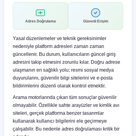
Adres Doğrulama
Güvenli Erişim
Yasal düzenlemeler ve teknik gereksinimler
nedeniyle platform adresleri zaman zaman
güncellenir. Bu durum, kullanıcıların güncel giriş
adresini takip etmesini zorunlu kılar. Doğru adrese
ulaşmanın en sağlıklı yolu; resmi sosyal medya
duyurularını, güvenilir bilgi sitelerini ve e-posta
bildirimlerini düzenli olarak kontrol etmektir.
Arama motorlarında çıkan tüm sonuçlar güvenilir
olmayabilir. Özellikle sahte arayüzler ve kimlik avı
siteleri, gerçek platforma benzer tasarımlar
kullanarak kullanıcı bilgilerini ele geçirmeye
çalışabilir. Bu nedenle adres doğrulaması kritik bir