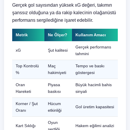
Gerçek gol sayısından yüksek xG değeri, takımın
şanssız olduğuna ya da rakip kalecinin olağanüstü
performans sergilediğine işaret edebilir.
Metrik
Ne Ölçer?
Kullanım Amacı
Gerçek performans
xG
Şut kalitesi
tahmini
Top Kontrolü
Maç
Tempo ve baskı
%
hakimiyeti
göstergesi
Oran
Piyasa
Büyük hacimli bahis
Hareketi
baskısı
sinyali
Korner / Şut
Hücum
Gol üretim kapasitesi
Oranı
etkinliği
Oyun
Kart Sıklığı
Hakem eğilimi analizi
sertliği