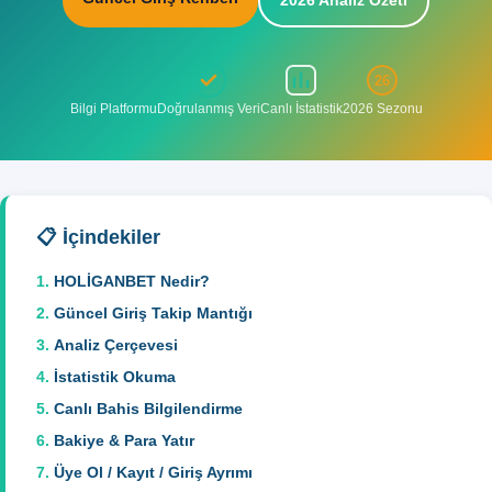
2026 Analiz Özeti
26
Bilgi Platformu
Doğrulanmış Veri
Canlı İstatistik
2026 Sezonu
📋 İçindekiler
HOLİGANBET Nedir?
Güncel Giriş Takip Mantığı
Analiz Çerçevesi
İstatistik Okuma
Canlı Bahis Bilgilendirme
Bakiye & Para Yatır
Üye Ol / Kayıt / Giriş Ayrımı