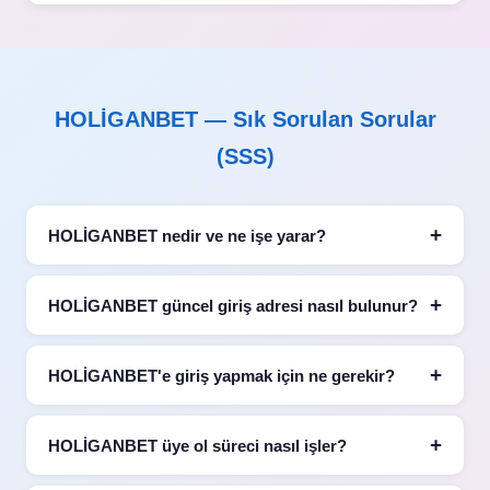
HOLİGANBET — Sık Sorulan Sorular
(SSS)
+
HOLİGANBET nedir ve ne işe yarar?
+
HOLİGANBET güncel giriş adresi nasıl bulunur?
+
HOLİGANBET'e giriş yapmak için ne gerekir?
+
HOLİGANBET üye ol süreci nasıl işler?