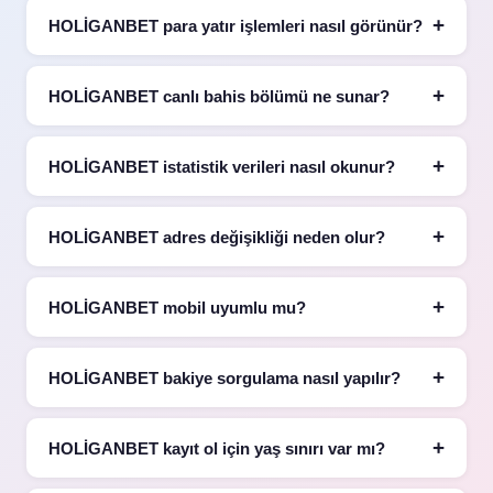
+
HOLİGANBET para yatır işlemleri nasıl görünür?
+
HOLİGANBET canlı bahis bölümü ne sunar?
+
HOLİGANBET istatistik verileri nasıl okunur?
+
HOLİGANBET adres değişikliği neden olur?
+
HOLİGANBET mobil uyumlu mu?
+
HOLİGANBET bakiye sorgulama nasıl yapılır?
+
HOLİGANBET kayıt ol için yaş sınırı var mı?