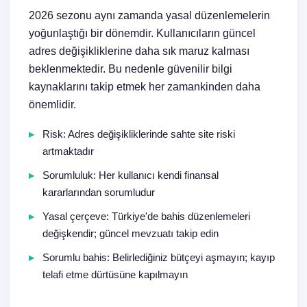
2026 sezonu aynı zamanda yasal düzenlemelerin
yoğunlaştığı bir dönemdir. Kullanıcıların güncel
adres değişikliklerine daha sık maruz kalması
beklenmektedir. Bu nedenle güvenilir bilgi
kaynaklarını takip etmek her zamankinden daha
önemlidir.
Risk: Adres değişikliklerinde sahte site riski
artmaktadır
Sorumluluk: Her kullanıcı kendi finansal
kararlarından sorumludur
Yasal çerçeve: Türkiye'de bahis düzenlemeleri
değişkendir; güncel mevzuatı takip edin
Sorumlu bahis: Belirlediğiniz bütçeyi aşmayın; kayıp
telafi etme dürtüsüne kapılmayın