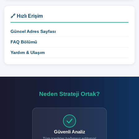
🔗 Hızlı Erişim
Güncel Adres Sayfası
FAQ Bölümü
Yardım & Ulaşım
Neden Strateji Ortak?
Güvenli Analiz
Tüm içerikler bağımsız editoryal