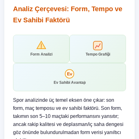
Analiz Çerçevesi: Form, Tempo ve
Ev Sahibi Faktörü
Form Analizi
Tempo Grafiği
Ev
Ev Sahibi Avantajı
Spor analizinde üç temel eksen öne çıkar: son
form, maç temposu ve ev sahibi faktörü. Son form,
takımın son 5–10 maçtaki performansını yansıtır;
ancak rakip kalitesi ve deplasman/iç saha dengesi
göz önünde bulundurulmadan form verisi yanıltıcı