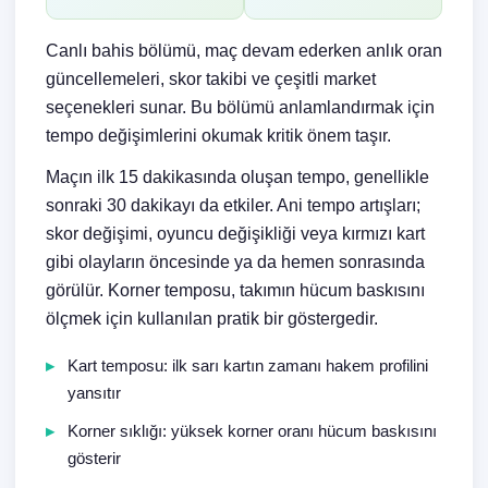
Canlı bahis bölümü, maç devam ederken anlık oran
güncellemeleri, skor takibi ve çeşitli market
seçenekleri sunar. Bu bölümü anlamlandırmak için
tempo değişimlerini okumak kritik önem taşır.
Maçın ilk 15 dakikasında oluşan tempo, genellikle
sonraki 30 dakikayı da etkiler. Ani tempo artışları;
skor değişimi, oyuncu değişikliği veya kırmızı kart
gibi olayların öncesinde ya da hemen sonrasında
görülür. Korner temposu, takımın hücum baskısını
ölçmek için kullanılan pratik bir göstergedir.
Kart temposu: ilk sarı kartın zamanı hakem profilini
yansıtır
Korner sıklığı: yüksek korner oranı hücum baskısını
gösterir