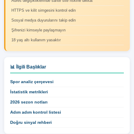
Adres değişikliklerinde sahte site riskine dikkat
HTTPS ve kilit simgesini kontrol edin
Sosyal medya duyurularını takip edin
Şifrenizi kimseyle paylaşmayın
18 yaş altı kullanım yasaktır
📊 İlgili Başlıklar
Spor analiz çerçevesi
İstatistik metrikleri
2026 sezon notları
Adım adım kontrol listesi
Doğru sinyal rehberi