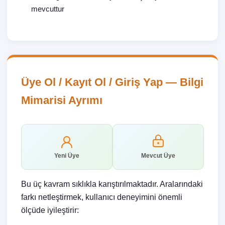
mevcuttur
Üye Ol / Kayıt Ol / Giriş Yap — Bilgi
Mimarisi Ayrımı
Yeni Üye
Mevcut Üye
Bu üç kavram sıklıkla karıştırılmaktadır. Aralarındaki
farkı netleştirmek, kullanıcı deneyimini önemli
ölçüde iyileştirir: