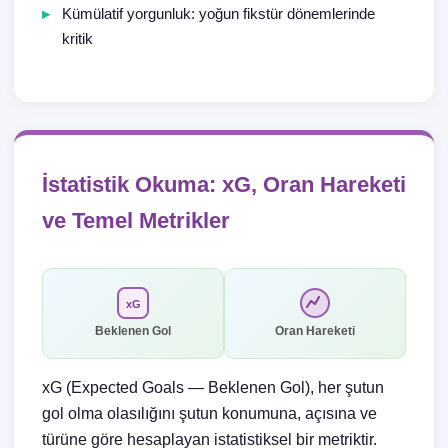
Kümülatif yorgunluk: yoğun fikstür dönemlerinde
kritik
İstatistik Okuma: xG, Oran Hareketi
ve Temel Metrikler
xG
Beklenen Gol
Oran Hareketi
xG (Expected Goals — Beklenen Gol), her şutun
gol olma olasılığını şutun konumuna, açısına ve
türüne göre hesaplayan istatistiksel bir metriktir.