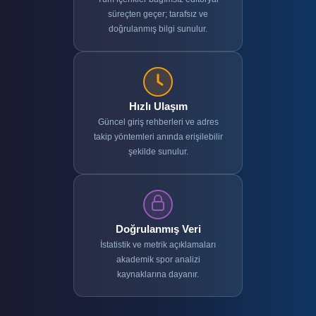
süreçten geçer; tarafsız ve
doğrulanmış bilgi sunulur.
Hızlı Ulaşım
Güncel giriş rehberleri ve adres
takip yöntemleri anında erişilebilir
şekilde sunulur.
Doğrulanmış Veri
İstatistik ve metrik açıklamaları
akademik spor analizi
kaynaklarına dayanır.