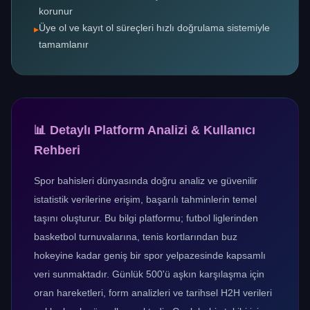
korunur
Üye ol ve kayıt ol süreçleri hızlı doğrulama sistemiyle
tamamlanır
📊 Detaylı Platform Analizi & Kullanıcı
Rehberi
Spor bahisleri dünyasında doğru analiz ve güvenilir
istatistik verilerine erişim, başarılı tahminlerin temel
taşını oluşturur. Bu bilgi platformu; futbol liglerinden
basketbol turnuvalarına, tenis kortlarından buz
hokeyine kadar geniş bir spor yelpazesinde kapsamlı
veri sunmaktadır. Günlük 500'ü aşkın karşılaşma için
oran hareketleri, form analizleri ve tarihsel H2H verileri