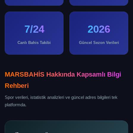
7/24
2026
Canlı Bahis Takibi
Güncel Sezon Verileri
MARSBAHİS Hakkında Kapsamlı Bilgi
Rehberi
Spor verileri, istatistik analizleri ve güncel adres bilgileri tek
platformda.