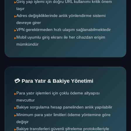
Giriş yap işlemi için doğru URL kullanımı kritik önem
taşır
Adres değişikliklerinde anlık yönlendirme sistemi
devreye girer
VPN gerektirmeden hızlı ulaşım sağlanabilmektedir
Mobil uyumlu giriş ekranı ile her cihazdan erişim
mümkündür
💳 Para Yatır & Bakiye Yönetimi
Para yatır işlemleri için çoklu ödeme altyapısı
mevcuttur
Bakiye sorgulama hesap panelinden anlık yapılabilir
Minimum para yatır limitleri ödeme yöntemine göre
değişir
Bakiye transferleri güvenli şifreleme protokolleriyle