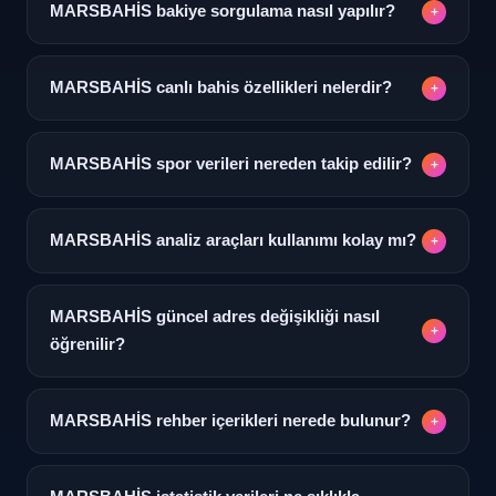
cüzdan dahil çoklu ödeme yöntemi sunulmaktadır.
MARSBAHİS bakiye sorgulama nasıl yapılır?
+
Hesap panelinden bakiye bilgilerinize anlık
ulaşabilirsiniz. Bakiye geçmişi ve işlem detayları da bu
MARSBAHİS canlı bahis özellikleri nelerdir?
+
bölümde görüntülenir.
Canlı bahis bölümünde 40'tan fazla spor dalında anlık
oranlar ve maç içi istatistikler sunulmaktadır. Oran
MARSBAHİS spor verileri nereden takip edilir?
+
güncellemeleri saniyeler içinde yansıtılır.
Spor verileri ve istatistik bölümünden anlık veriler
izlenebilir. Futbol, basketbol ve tenis başta olmak üzere
MARSBAHİS analiz araçları kullanımı kolay mı?
+
tüm dallar kapsanmaktadır.
Analiz araçları sezgisel arayüzüyle kolayca kullanılabilir.
Rehber bölümünde adım adım kullanım kılavuzları
MARSBAHİS güncel adres değişikliği nasıl
+
mevcuttur.
öğrenilir?
Bu bilgi platformunu düzenli takip ederek güncel adres
bilgisine her zaman ulaşabilirsiniz. Bildirim sistemi de
MARSBAHİS rehber içerikleri nerede bulunur?
+
mevcuttur.
Rehber bölümünde tüm kullanım kılavuzları, giriş yap
adımları ve platform özellikleri detaylı şekilde