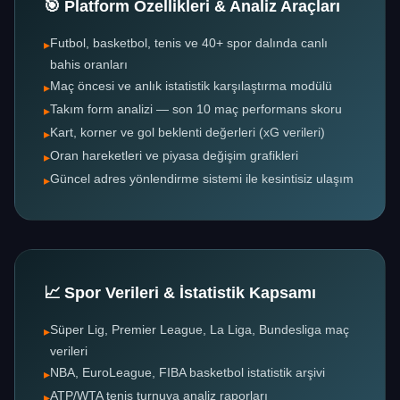
🎯 Platform Özellikleri & Analiz Araçları
Futbol, basketbol, tenis ve 40+ spor dalında canlı
bahis oranları
Maç öncesi ve anlık istatistik karşılaştırma modülü
Takım form analizi — son 10 maç performans skoru
Kart, korner ve gol beklenti değerleri (xG verileri)
Oran hareketleri ve piyasa değişim grafikleri
Güncel adres yönlendirme sistemi ile kesintisiz ulaşım
📈 Spor Verileri & İstatistik Kapsamı
Süper Lig, Premier League, La Liga, Bundesliga maç
verileri
NBA, EuroLeague, FIBA basketbol istatistik arşivi
ATP/WTA tenis turnuva analiz raporları