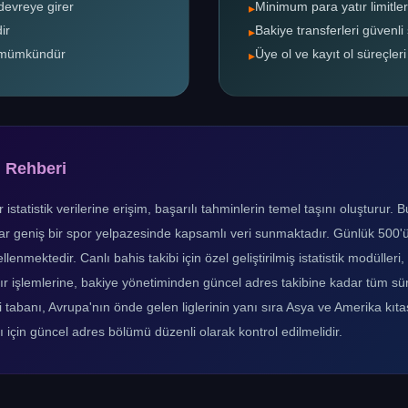
devreye girer
Minimum para yatır limitle
ir
Bakiye transferleri güvenli
im mümkündür
Üye ol ve kayıt ol süreçler
ı Rehberi
statistik verilerine erişim, başarılı tahminlerin temel taşını oluşturur. B
ar geniş bir spor yelpazesinde kapsamlı veri sunmaktadır. Günlük 500'ü
llenmektedir. Canlı bahis takibi için özel geliştirilmiş istatistik modülleri
atır işlemlerine, bakiye yönetiminden güncel adres takibine kadar tüm s
veri tabanı, Avrupa'nın önde gelen liglerinin yanı sıra Asya ve Amerika k
ı için güncel adres bölümü düzenli olarak kontrol edilmelidir.