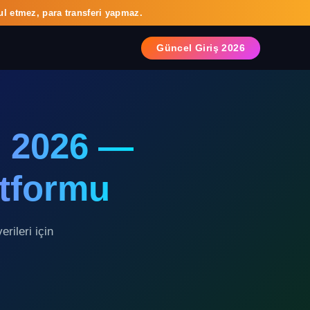
ul etmez, para transferi yapmaz.
Güncel Giriş 2026
 2026 —
atformu
rileri için