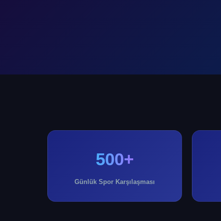
500+
Günlük Spor Karşılaşması