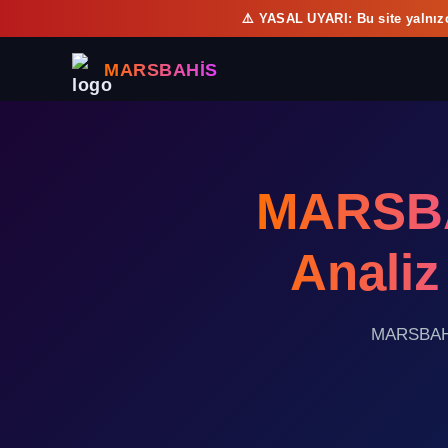
⚠️ YASAL UYARI: Bu site yalnızc
MARSBAHİS
MARSBA
Analiz
MARSBAHİS 