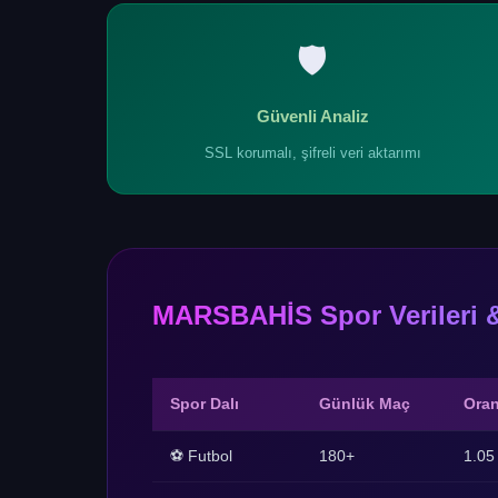
🛡️
Güvenli Analiz
SSL korumalı, şifreli veri aktarımı
MARSBAHİS Spor Verileri & 
Spor Dalı
Günlük Maç
Oran
⚽ Futbol
180+
1.05