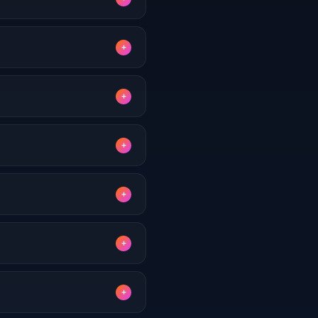
ebilir.
+
tadır.
+
ölümde görüntülenir.
+
 Oran güncellemeleri saniyeler
+
üzere tüm dallar
+
vuzları mevcuttur.
+