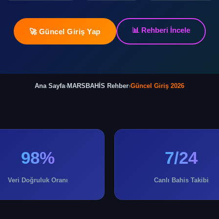
📊 Rehberi İncele
🚀 Güncel Giriş Yap
Ana Sayfa
›
MARSBAHİS Rehber
›
Güncel Giriş 2026
98%
7/24
Veri Doğruluk Oranı
Canlı Bahis Takibi