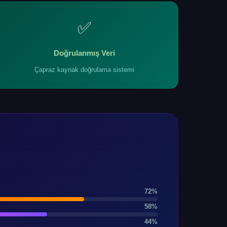
✅
Doğrulanmış Veri
Çapraz kaynak doğrulama sistemi
72%
58%
44%