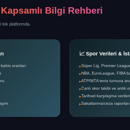
apsamlı Bilgi Rehberi
ri tek platformda.
rı
📈 Spor Verileri & İs
 bahis oranları
Süper Lig, Premier League,
ü
NBA, EuroLeague, FIBA bask
oru
ATP/WTA tenis turnuva anal
Canlı skor takibi ve anlık 
Tarihsel karşılaşma veriler
laşım
Sakatlanma/ceza raporları 