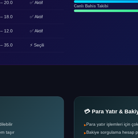
 – 20.0
✅ Aktif
Canlı Bahis Takibi
 – 18.0
✅ Aktif
 – 12.0
✅ Aktif
 – 35.0
⚡ Seçili
💳 Para Yatır & Baki
lebilir
Para yatır işlemleri için ç
em taşır
Bakiye sorgulama hesap pan