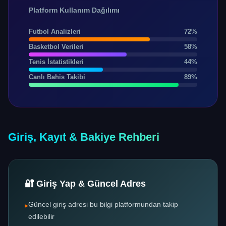
Platform Kullanım Dağılımı
Futbol Analizleri
72%
Basketbol Verileri
58%
Tenis İstatistikleri
44%
Canlı Bahis Takibi
89%
Giriş, Kayıt & Bakiye Rehberi
🔐 Giriş Yap & Güncel Adres
Güncel giriş adresi bu bilgi platformundan takip
edilebilir