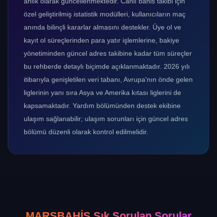
anlık olarak güncellenmektedir. Canlı bahis takibi için
özel geliştirilmiş istatistik modülleri, kullanıcıların maç
anında bilinçli kararlar almasını destekler. Üye ol ve
kayıt ol süreçlerinden para yatır işlemlerine, bakiye
yönetiminden güncel adres takibine kadar tüm süreçler
bu rehberde detaylı biçimde açıklanmaktadır. 2026 yılı
itibarıyla genişletilen veri tabanı, Avrupa'nın önde gelen
liglerinin yanı sıra Asya ve Amerika kıtası liglerini de
kapsamaktadır. Yardım bölümünden destek ekibine
ulaşım sağlanabilir; ulaşım sorunları için güncel adres
bölümü düzenli olarak kontrol edilmelidir.
MARSBAHİS Sık Sorulan Sorular