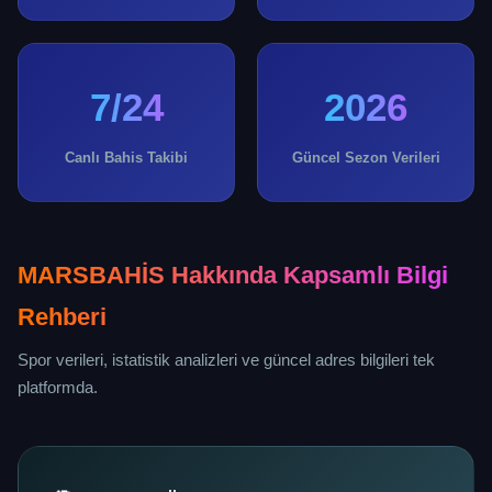
7/24
2026
Canlı Bahis Takibi
Güncel Sezon Verileri
MARSBAHİS Hakkında Kapsamlı Bilgi
Rehberi
Spor verileri, istatistik analizleri ve güncel adres bilgileri tek
platformda.