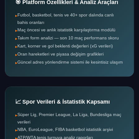
🎯 Platform Özellikleri & Analiz Araçları
Futbol, basketbol, tenis ve 40+ spor dalında canlı
bahis oranları
Maç öncesi ve anlık istatistik karşılaştırma modülü
Takım form analizi — son 10 maç performans skoru
Kart, korner ve gol beklenti değerleri (xG verileri)
Oran hareketleri ve piyasa değişim grafikleri
Güncel adres yönlendirme sistemi ile kesintisiz ulaşım
📈 Spor Verileri & İstatistik Kapsamı
Süper Lig, Premier League, La Liga, Bundesliga maç
verileri
NBA, EuroLeague, FIBA basketbol istatistik arşivi
ATP/WTA tenis turnuva analiz raporları