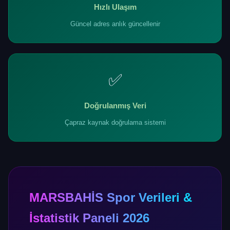
Hızlı Ulaşım
Güncel adres anlık güncellenir
✅
Doğrulanmış Veri
Çapraz kaynak doğrulama sistemi
MARSBAHİS Spor Verileri &
İstatistik Paneli 2026