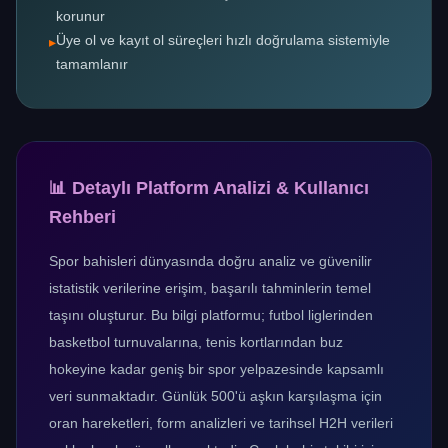
korunur
Üye ol ve kayıt ol süreçleri hızlı doğrulama sistemiyle
tamamlanır
📊 Detaylı Platform Analizi & Kullanıcı
Rehberi
Spor bahisleri dünyasında doğru analiz ve güvenilir
istatistik verilerine erişim, başarılı tahminlerin temel
taşını oluşturur. Bu bilgi platformu; futbol liglerinden
basketbol turnuvalarına, tenis kortlarından buz
hokeyine kadar geniş bir spor yelpazesinde kapsamlı
veri sunmaktadır. Günlük 500'ü aşkın karşılaşma için
oran hareketleri, form analizleri ve tarihsel H2H verileri