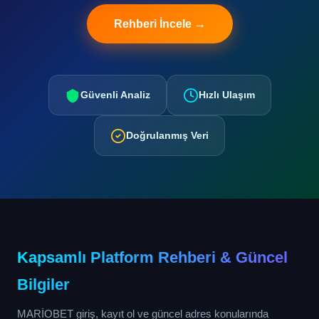
Rehberi İncele →
Güvenli Analiz
Hızlı Ulaşım
Doğrulanmış Veri
Kapsamlı Platform Rehberi & Güncel
Bilgiler
MARİOBET giriş, kayıt ol ve güncel adres konularında