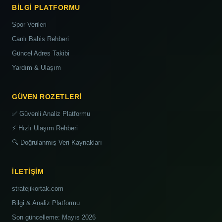
BILGI PLATFORMU
Spor Verileri
Canlı Bahis Rehberi
Güncel Adres Takibi
Yardım & Ulaşım
GÜVEN ROZETLERI
✅ Güvenli Analiz Platformu
⚡ Hızlı Ulaşım Rehberi
🔍 Doğrulanmış Veri Kaynakları
İLETIŞIM
stratejikortak.com
Bilgi & Analiz Platformu
Son güncelleme: Mayıs 2026