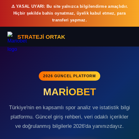
⚠️ YASAL UYARI: Bu site yalnızca bilgilendirme amaçlıdır.
Hiçbir şekilde bahis oynatmaz, üyelik kabul etmez, para
transferi yapmaz.
STRATEJİ ORTAK
2026 GÜNCEL PLATFORM
MARİOBET
Türkiye'nin en kapsamlı spor analiz ve istatistik bilgi
platformu. Güncel giriş rehberi, veri odaklı içerikler
ve doğrulanmış bilgilerle 2026'da yanınızdayız.