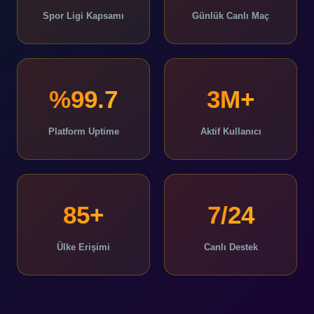
Spor Ligi Kapsamı
Günlük Canlı Maç
%99.7
3M+
Platform Uptime
Aktif Kullanıcı
85+
7/24
Ülke Erişimi
Canlı Destek