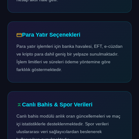
Para Yatır Seçenekleri
Para yatır işlemleri için banka havalesi, EFT, e-cüzdan
ve kripto para dahil geniş bir yelpaze sunulmaktadır.
İşlem limitleri ve süreleri ödeme yöntemine göre
farklılık göstermektedir.
Canlı Bahis & Spor Verileri
Canlı bahis modülü anlık oran güncellemeleri ve maç
içi istatistiklerle desteklenmektedir. Spor verileri
uluslararası veri sağlayıcılardan beslenerek