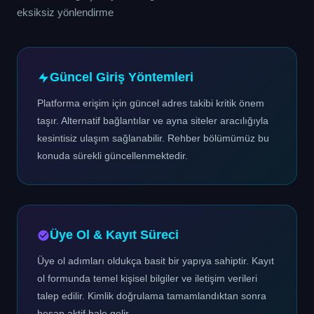
eksiksiz yönlendirme
Güncel Giriş Yöntemleri
Platforma erişim için güncel adres takibi kritik önem
taşır. Alternatif bağlantılar ve ayna siteler aracılığıyla
kesintisiz ulaşım sağlanabilir. Rehber bölümümüz bu
konuda sürekli güncellenmektedir.
Üye Ol & Kayıt Süreci
Üye ol adımları oldukça basit bir yapıya sahiptir. Kayıt
ol formunda temel kişisel bilgiler ve iletişim verileri
talep edilir. Kimlik doğrulama tamamlandıktan sonra
hesap aktif hale gelir.