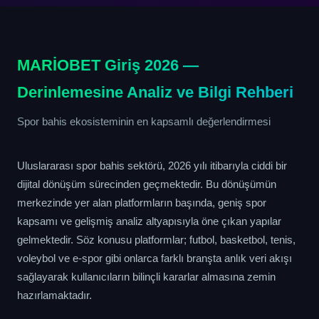
MARİOBET Giriş 2026 —
Derinlemesine Analiz ve Bilgi Rehberi
Spor bahis ekosisteminin en kapsamlı değerlendirmesi
Uluslararası spor bahis sektörü, 2026 yılı itibarıyla ciddi bir
dijital dönüşüm sürecinden geçmektedir. Bu dönüşümün
merkezinde yer alan platformların başında, geniş spor
kapsamı ve gelişmiş analiz altyapısıyla öne çıkan yapılar
gelmektedir. Söz konusu platformlar; futbol, basketbol, tenis,
voleybol ve e-spor gibi onlarca farklı branşta anlık veri akışı
sağlayarak kullanıcıların bilinçli kararlar almasına zemin
hazırlamaktadır.