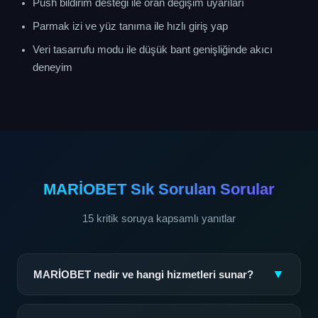
Push bildirim desteği ile oran değişim uyarıları
Parmak izi ve yüz tanıma ile hızlı giriş yap
Veri tasarrufu modu ile düşük bant genişliğinde akıcı
deneyim
MARİOBET Sık Sorulan Sorular
15 kritik soruya kapsamlı yanıtlar
▼
MARİOBET nedir ve hangi hizmetleri sunar?
Uluslararası lisanslı, spor bahsi ve casino hizmetleri