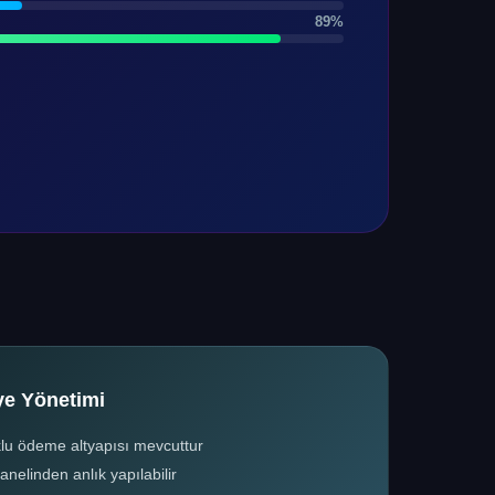
89%
ye Yönetimi
oklu ödeme altyapısı mevcuttur
elinden anlık yapılabilir