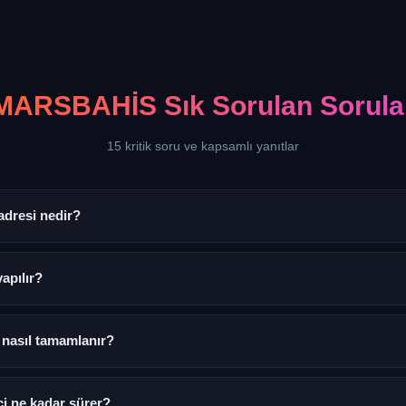
MARSBAHİS Sık Sorulan Sorula
15 kritik soru ve kapsamlı yanıtlar
dresi nedir?
i platformu üzerinden anlık olarak ulaşabilirsiniz. Adres değişikliklerin
apılır?
yap butonunu kullanarak hesabınıza erişebilirsiniz. Doğru URL kullanımı 
nasıl tamamlanır?
ıt sürecini başlatabilirsiniz. Doğrulama adımları tamamlandıktan sonra 
i ne kadar sürer?