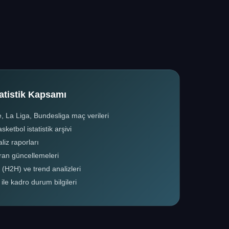
tatistik Kapsamı
 La Liga, Bundesliga maç verileri
etbol istatistik arşivi
iz raporları
oran güncellemeleri
i (H2H) ve trend analizleri
ile kadro durum bilgileri