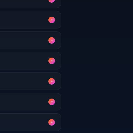
ebilir.
+
tadır.
+
ölümde görüntülenir.
+
 Oran güncellemeleri saniyeler
+
üzere tüm dallar
+
vuzları mevcuttur.
+