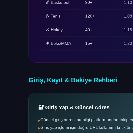
🏀 Basketbol
90+
1.10
🎾 Tenis
120+
1.08
🏒 Hokey
40+
1.15
🥊 Boks/MMA
15+
1.20
Giriş, Kayıt & Bakiye Rehberi
🔐 Giriş Yap & Güncel Adres
Güncel giriş adresi bu bilgi platformundan takip edi
Giriş yap işlemi için doğru URL kullanımı kritik ön