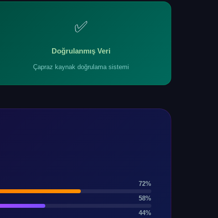
✅
Doğrulanmış Veri
Çapraz kaynak doğrulama sistemi
72%
58%
44%