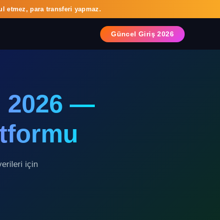
ul etmez, para transferi yapmaz.
Güncel Giriş 2026
 2026 —
atformu
rileri için