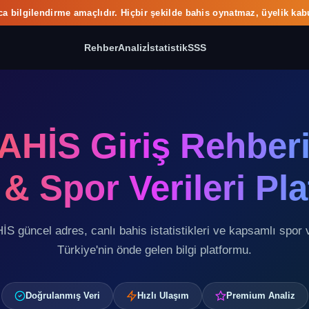
a bilgilendirme amaçlıdır. Hiçbir şekilde bahis oynatmaz, üyelik kab
Rehber
Analiz
İstatistik
SSS
HİS Giriş Rehberi
 & Spor Verileri Pl
güncel adres, canlı bahis istatistikleri ve kapsamlı spor ve
Türkiye'nin önde gelen bilgi platformu.
Doğrulanmış Veri
Hızlı Ulaşım
Premium Analiz