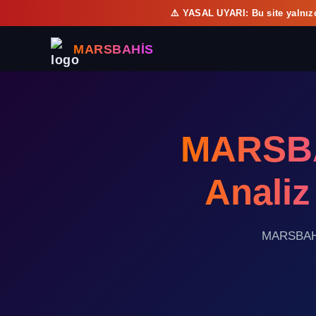
⚠️ YASAL UYARI: Bu site yalnızc
MARSBAHİS
MARSBA
Analiz
MARSBAHİS 