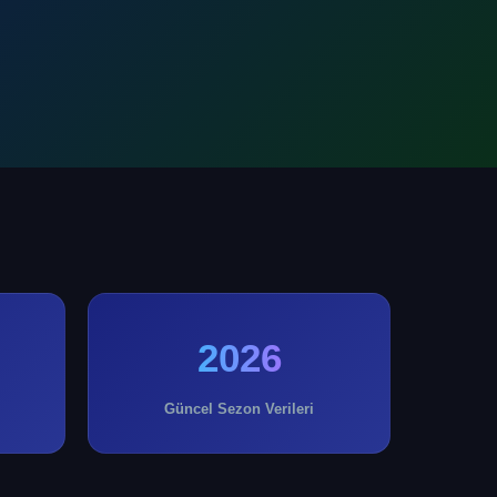
2026
Güncel Sezon Verileri