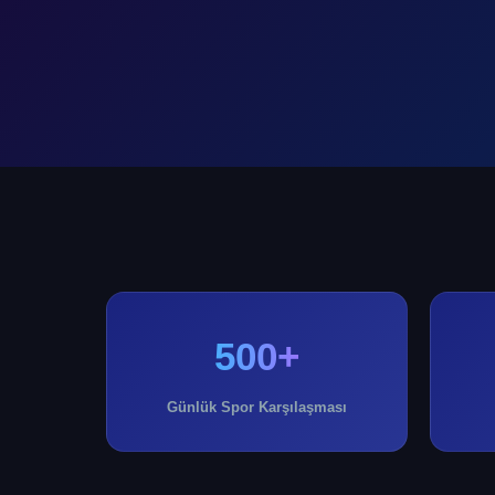
500+
Günlük Spor Karşılaşması