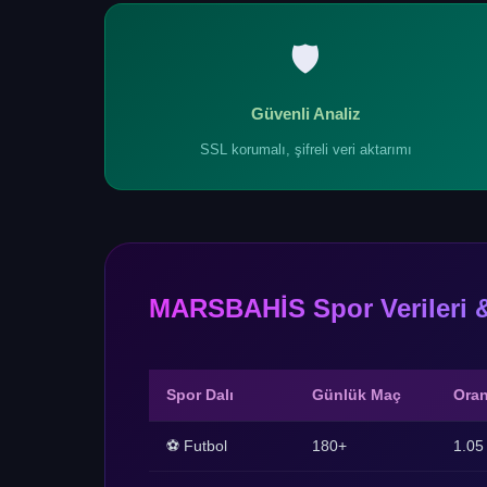
🛡️
Güvenli Analiz
SSL korumalı, şifreli veri aktarımı
MARSBAHİS Spor Verileri & 
Spor Dalı
Günlük Maç
Oran
⚽ Futbol
180+
1.05