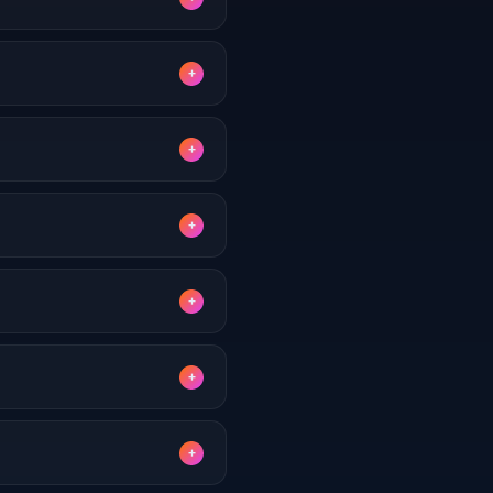
ebilir.
+
tadır.
+
ölümde görüntülenir.
+
 Oran güncellemeleri saniyeler
+
üzere tüm dallar
+
vuzları mevcuttur.
+