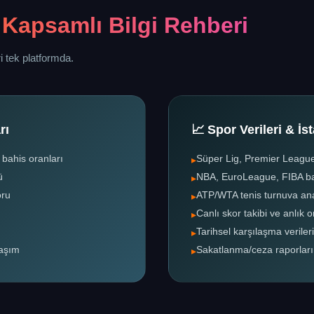
apsamlı Bilgi Rehberi
ri tek platformda.
rı
📈 Spor Verileri & İs
 bahis oranları
Süper Lig, Premier League,
ü
NBA, EuroLeague, FIBA bask
oru
ATP/WTA tenis turnuva anal
Canlı skor takibi ve anlık 
Tarihsel karşılaşma veriler
laşım
Sakatlanma/ceza raporları 