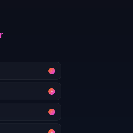
r
+
de yönlendirme sistemi
+
kesintisiz bağlantı için
+
hesabınız aktif hale gelir.
+