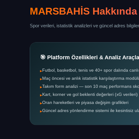
MARSBAHİS Hakkında K
Spor verileri, istatistik analizleri ve güncel adres bilgile
🎯 Platform Özellikleri & Analiz Araçla
Futbol, basketbol, tenis ve 40+ spor dalında canlı
Maç öncesi ve anlık istatistik karşılaştırma modül
Takım form analizi — son 10 maç performans sk
Kart, korner ve gol beklenti değerleri (xG verileri)
Oran hareketleri ve piyasa değişim grafikleri
Güncel adres yönlendirme sistemi ile kesintisiz u