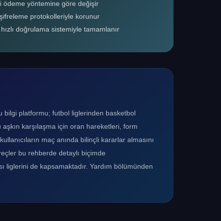
ri ödeme yöntemine göre değişir
 şifreleme protokolleriyle korunur
i hızlı doğrulama sistemiyle tamamlanır
u bilgi platformu; futbol liglerinden basketbol
 aşkın karşılaşma için oran hareketleri, form
, kullanıcıların maç anında bilinçli kararlar almasını
üreçler bu rehberde detaylı biçimde
ıtası liglerini de kapsamaktadır. Yardım bölümünden