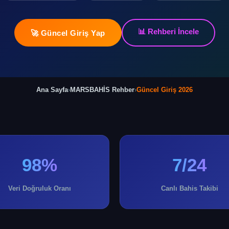
📊 Rehberi İncele
🚀 Güncel Giriş Yap
Ana Sayfa
›
MARSBAHİS Rehber
›
Güncel Giriş 2026
98%
7/24
Veri Doğruluk Oranı
Canlı Bahis Takibi