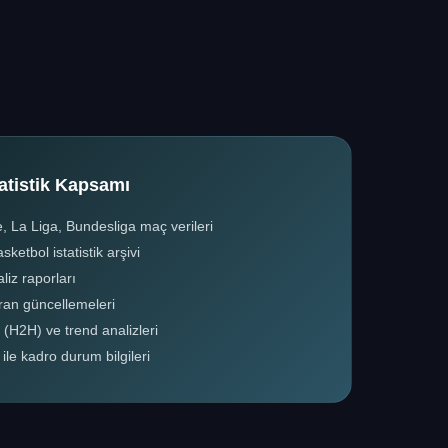
tatistik Kapsamı
 La Liga, Bundesliga maç verileri
etbol istatistik arşivi
iz raporları
oran güncellemeleri
i (H2H) ve trend analizleri
ile kadro durum bilgileri