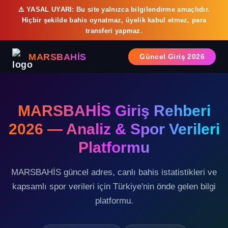
⚠️ YASAL UYARI: Bu site yalnızca bilgilendirme amaçlıdır.
Hiçbir şekilde bahis oynatmaz, üyelik kabul etmez, para
transferi yapmaz.
MARSBAHİS
Güncel Giriş 2026
MARSBAHİS Giriş Rehberi
2026 — Analiz & Spor Verileri
Platformu
MARSBAHİS güncel adres, canlı bahis istatistikleri ve
kapsamlı spor verileri için Türkiye'nin önde gelen bilgi
platformu.