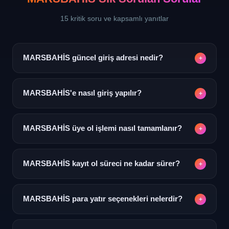
15 kritik soru ve kapsamlı yanıtlar
MARSBAHİS güncel giriş adresi nedir?
+
Güncel adres bilgisine bu bilgi platformu üzerinden anlık
olarak ulaşabilirsiniz. Adres değişikliklerinde yönlendirme
MARSBAHİS'e nasıl giriş yapılır?
+
sistemi otomatik devreye girer.
Güncel adres üzerinden giriş yap butonunu kullanarak
hesabınıza erişebilirsiniz. Doğru URL kullanımı kesintisiz
MARSBAHİS üye ol işlemi nasıl tamamlanır?
+
bağlantı için önemlidir.
Üye ol formunu doldurarak kayıt sürecini
başlatabilirsiniz. Doğrulama adımları tamamlandıktan
MARSBAHİS kayıt ol süreci ne kadar sürer?
+
sonra hesabınız aktif hale gelir.
Kayıt ol işlemi ortalama 2-3 dakika içinde
tamamlanmaktadır. Kimlik doğrulama adımı ek süre
MARSBAHİS para yatır seçenekleri nelerdir?
+
gerektirebilir.
Para yatır işlemleri için banka havalesi, kredi kartı ve e-