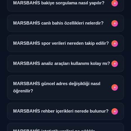
cüzdan dahil çoklu ödeme yöntemi sunulmaktadır.
MARSBAHİS bakiye sorgulama nasıl yapılır?
+
Hesap panelinden bakiye bilgilerinize anlık
ulaşabilirsiniz. Bakiye geçmişi ve işlem detayları da bu
MARSBAHİS canlı bahis özellikleri nelerdir?
+
bölümde görüntülenir.
Canlı bahis bölümünde 40'tan fazla spor dalında anlık
oranlar ve maç içi istatistikler sunulmaktadır. Oran
MARSBAHİS spor verileri nereden takip edilir?
+
güncellemeleri saniyeler içinde yansıtılır.
Spor verileri ve istatistik bölümünden anlık veriler
izlenebilir. Futbol, basketbol ve tenis başta olmak üzere
MARSBAHİS analiz araçları kullanımı kolay mı?
+
tüm dallar kapsanmaktadır.
Analiz araçları sezgisel arayüzüyle kolayca kullanılabilir.
Rehber bölümünde adım adım kullanım kılavuzları
MARSBAHİS güncel adres değişikliği nasıl
+
mevcuttur.
öğrenilir?
Bu bilgi platformunu düzenli takip ederek güncel adres
bilgisine her zaman ulaşabilirsiniz. Bildirim sistemi de
MARSBAHİS rehber içerikleri nerede bulunur?
+
mevcuttur.
Rehber bölümünde tüm kullanım kılavuzları, giriş yap
adımları ve platform özellikleri detaylı şekilde