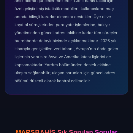
anlık olarak güncellenmektedir. Canlı bahis takibi için
özel geliştirilmiş istatistik modülleri, kullanıcıların maç
anında bilinçli kararlar almasını destekler. Üye ol ve
kayıt ol süreçlerinden para yatır işlemlerine, bakiye
yönetiminden güncel adres takibine kadar tüm süreçler
bu rehberde detaylı biçimde açıklanmaktadır. 2026 yılı
itibarıyla genişletilen veri tabanı, Avrupa'nın önde gelen
liglerinin yanı sıra Asya ve Amerika kıtası liglerini de
kapsamaktadır. Yardım bölümünden destek ekibine
ulaşım sağlanabilir; ulaşım sorunları için güncel adres
bölümü düzenli olarak kontrol edilmelidir.
MARSBAHİS Sık Sorulan Sorular