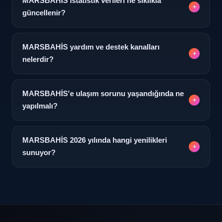
MARSBAHİS istatistik verileri ne sıklıkla
+
açıklanmaktadır.
güncellenir?
İstatistik verileri anlık güncellenmektedir. Doğrulanmış
veri kaynakları kullanılarak yüksek doğruluk oranı
MARSBAHİS yardım ve destek kanalları
+
sağlanmaktadır.
nelerdir?
Yardım bölümünden canlı destek, e-posta ve SSS
kanallarına ulaşım sağlanabilmektedir. 7/24 destek
MARSBAHİS'e ulaşım sorunu yaşandığında ne
+
hizmeti mevcuttur.
yapılmalı?
Ulaşım sorunu yaşandığında öncelikle güncel adres
bölümü kontrol edilmeli, ardından yardım kanallarına
MARSBAHİS 2026 yılında hangi yenilikleri
+
başvurulmalıdır.
sunuyor?
2026 yılında geliştirilmiş analiz araçları, genişletilmiş
spor verileri ve yenilenen canlı bahis arayüzü kullanıcı
deneyimini üst seviyeye taşımaktadır.