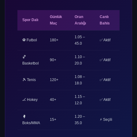
Günlük
Oran
Canlı
Spor Dalı
Maç
Aralığı
Bahis
1.05 –
⚽ Futbol
180+
✅ Aktif
45.0
🏀
1.10 –
90+
✅ Aktif
Basketbol
20.0
1.08 –
🎾 Tenis
120+
✅ Aktif
18.0
1.15 –
🏒 Hokey
40+
✅ Aktif
12.0
🥊
1.20 –
15+
⚡ Seçili
Boks/MMA
35.0