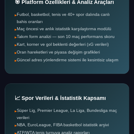
🎯 Platform Özellikleri & Analiz Araçları
Futbol, basketbol, tenis ve 40+ spor dalında canlı
bahis oranları
Maç öncesi ve anlık istatistik karşılaştırma modülü
Takım form analizi — son 10 maç performans skoru
Kart, korner ve gol beklenti değerleri (xG verileri)
Oran hareketleri ve piyasa değişim grafikleri
Güncel adres yönlendirme sistemi ile kesintisiz ulaşım
📈 Spor Verileri & İstatistik Kapsamı
Süper Lig, Premier League, La Liga, Bundesliga maç
verileri
NBA, EuroLeague, FIBA basketbol istatistik arşivi
ATP/WTA tenis turnuva analiz raporları