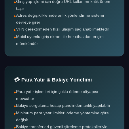
Giriş yap işlemi için doğru URL kullanımı kritik önem
taşır
Adres değişikliklerinde anlık yönlendirme sistemi
devreye girer
VPN gerektirmeden hızlı ulaşım sağlanabilmektedir
Mobil uyumlu giriş ekranı ile her cihazdan erişim
mümkündür
💳 Para Yatır & Bakiye Yönetimi
Para yatır işlemleri için çoklu ödeme altyapısı
mevcuttur
Bakiye sorgulama hesap panelinden anlık yapılabilir
Minimum para yatır limitleri ödeme yöntemine göre
değişir
Bakiye transferleri güvenli şifreleme protokolleriyle