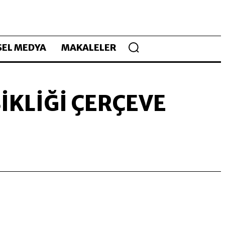
EL MEDYA
MAKALELER
IKLIĞI ÇERÇEVE