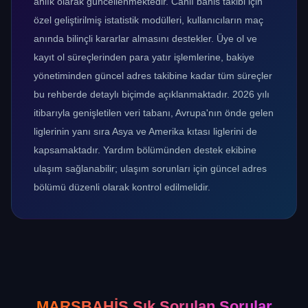
anlık olarak güncellenmektedir. Canlı bahis takibi için
özel geliştirilmiş istatistik modülleri, kullanıcıların maç
anında bilinçli kararlar almasını destekler. Üye ol ve
kayıt ol süreçlerinden para yatır işlemlerine, bakiye
yönetiminden güncel adres takibine kadar tüm süreçler
bu rehberde detaylı biçimde açıklanmaktadır. 2026 yılı
itibarıyla genişletilen veri tabanı, Avrupa'nın önde gelen
liglerinin yanı sıra Asya ve Amerika kıtası liglerini de
kapsamaktadır. Yardım bölümünden destek ekibine
ulaşım sağlanabilir; ulaşım sorunları için güncel adres
bölümü düzenli olarak kontrol edilmelidir.
MARSBAHİS Sık Sorulan Sorular