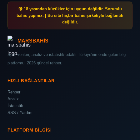
🔞 18 yaşından küçükler için uygun değildir. Sorumlu
bahis yapınız. | Bu site hiçbir bahis şirketiyle bağlantılı
değildir.
MARSBAHİS
Spor verileri, analiz ve istatistik odaklı Türkiye'nin önde gelen bilgi
platformu. 2026 güncel rehber.
HIZLI BAĞLANTILAR
Rehber
Analiz
İstatistik
SSS / Yardım
PLATFORM BILGISI