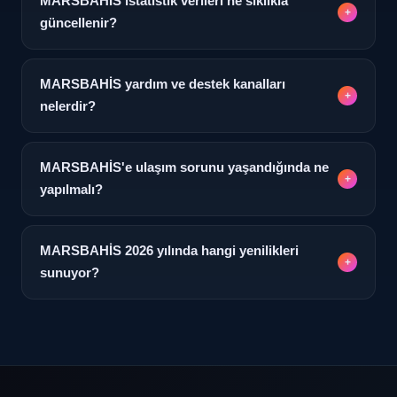
MARSBAHİS istatistik verileri ne sıklıkla
+
açıklanmaktadır.
güncellenir?
İstatistik verileri anlık güncellenmektedir. Doğrulanmış
veri kaynakları kullanılarak yüksek doğruluk oranı
MARSBAHİS yardım ve destek kanalları
+
sağlanmaktadır.
nelerdir?
Yardım bölümünden canlı destek, e-posta ve SSS
kanallarına ulaşım sağlanabilmektedir. 7/24 destek
MARSBAHİS'e ulaşım sorunu yaşandığında ne
+
hizmeti mevcuttur.
yapılmalı?
Ulaşım sorunu yaşandığında öncelikle güncel adres
bölümü kontrol edilmeli, ardından yardım kanallarına
MARSBAHİS 2026 yılında hangi yenilikleri
+
başvurulmalıdır.
sunuyor?
2026 yılında geliştirilmiş analiz araçları, genişletilmiş
spor verileri ve yenilenen canlı bahis arayüzü kullanıcı
deneyimini üst seviyeye taşımaktadır.