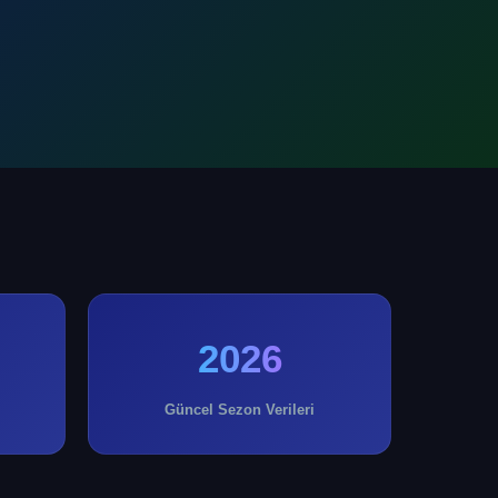
2026
Güncel Sezon Verileri