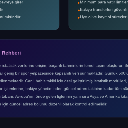
devreye girer
Minimum para yatır limitle
ir
Bakiye transferleri güvenli
im mümkündür
Üye ol ve kayıt ol süreçler
ı Rehberi
statistik verilerine erişim, başarılı tahminlerin temel taşını oluşturur. B
ar geniş bir spor yelpazesinde kapsamlı veri sunmaktadır. Günlük 500'ü
llenmektedir. Canlı bahis takibi için özel geliştirilmiş istatistik modülleri
atır işlemlerine, bakiye yönetiminden güncel adres takibine kadar tüm s
veri tabanı, Avrupa'nın önde gelen liglerinin yanı sıra Asya ve Amerika k
ı için güncel adres bölümü düzenli olarak kontrol edilmelidir.