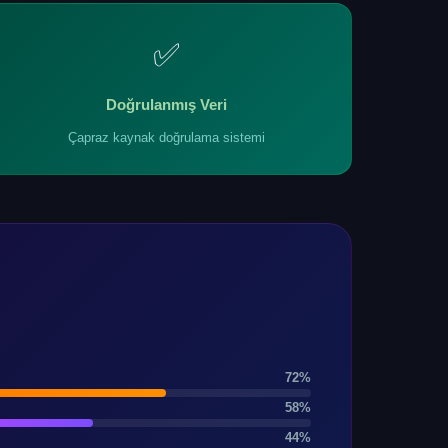
✅
Doğrulanmış Veri
Çapraz kaynak doğrulama sistemi
72%
58%
44%