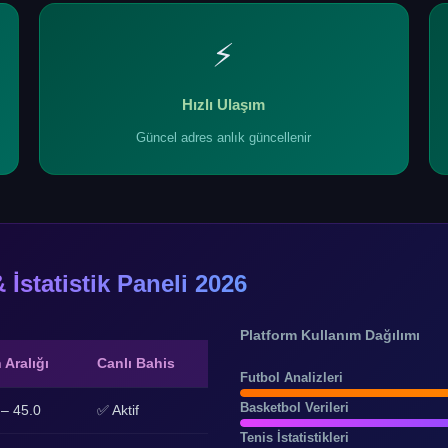
⚡
Hızlı Ulaşım
Güncel adres anlık güncellenir
İstatistik Paneli 2026
Platform Kullanım Dağılımı
 Aralığı
Canlı Bahis
Futbol Analizleri
Basketbol Verileri
 – 45.0
✅ Aktif
Tenis İstatistikleri