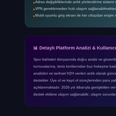
Adres değişikliklerinde anlık yönlendirme sistemi 
VPN gerektirmeden hızlı ulaşım sağlanabilmekted
Mobil uyumlu giriş ekranı ile her cihazdan eriş
📊 Detaylı Platform Analizi & Kullanıc
Spor bahisleri dünyasında doğru analiz ve güvenilir i
turnuvalarına, tenis kortlarından buz hokeyine kad
analizleri ve tarihsel H2H verileri anlık olarak günce
destekler. Üye ol ve kayıt ol süreçlerinden para y
açıklanmaktadır. 2026 yılı itibarıyla genişletilen 
destek ekibine ulaşım sağlanabilir; ulaşım sorunlar