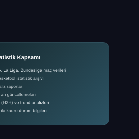
tatistik Kapsamı
 La Liga, Bundesliga maç verileri
etbol istatistik arşivi
iz raporları
oran güncellemeleri
i (H2H) ve trend analizleri
ile kadro durum bilgileri