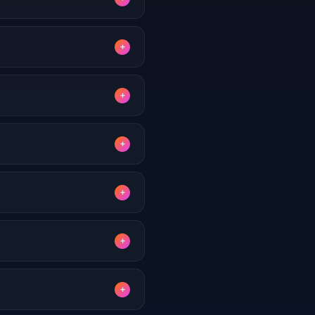
ebilir.
+
tadır.
+
ölümde görüntülenir.
+
 Oran güncellemeleri saniyeler
+
üzere tüm dallar
+
vuzları mevcuttur.
+