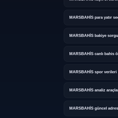
Kayıt ol işlemi ortalama 2-3 
MARSBAHİS para yatır seç
Para yatır işlemleri için ban
MARSBAHİS bakiye sorgula
Hesap panelinden bakiye bilgi
MARSBAHİS canlı bahis öze
Canlı bahis bölümünde 40'tan 
içinde yansıtılır.
MARSBAHİS spor verileri n
Spor verileri ve istatistik bö
kapsanmaktadır.
MARSBAHİS analiz araçları
Analiz araçları sezgisel aray
MARSBAHİS güncel adres de