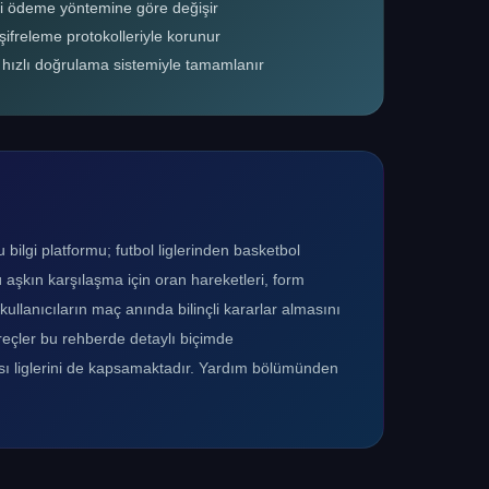
ri ödeme yöntemine göre değişir
 şifreleme protokolleriyle korunur
i hızlı doğrulama sistemiyle tamamlanır
u bilgi platformu; futbol liglerinden basketbol
 aşkın karşılaşma için oran hareketleri, form
, kullanıcıların maç anında bilinçli kararlar almasını
üreçler bu rehberde detaylı biçimde
ıtası liglerini de kapsamaktadır. Yardım bölümünden