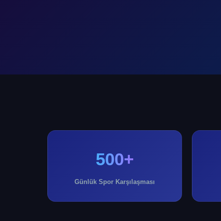
500+
Günlük Spor Karşılaşması