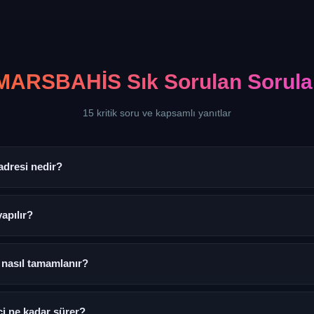
MARSBAHİS Sık Sorulan Sorula
15 kritik soru ve kapsamlı yanıtlar
dresi nedir?
i platformu üzerinden anlık olarak ulaşabilirsiniz. Adres değişikliklerin
apılır?
yap butonunu kullanarak hesabınıza erişebilirsiniz. Doğru URL kullanımı 
nasıl tamamlanır?
ıt sürecini başlatabilirsiniz. Doğrulama adımları tamamlandıktan sonra 
i ne kadar sürer?