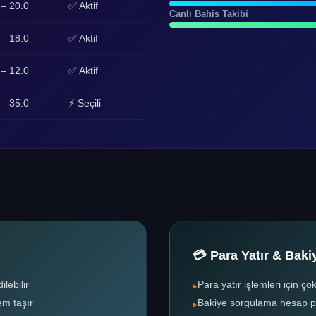
 – 20.0
✅ Aktif
Canlı Bahis Takibi
 – 18.0
✅ Aktif
 – 12.0
✅ Aktif
 – 35.0
⚡ Seçili
💳 Para Yatır & Baki
lebilir
Para yatır işlemleri için ç
em taşır
Bakiye sorgulama hesap pan