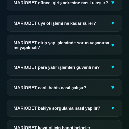
sunan köklü bir dijital platform olup futbol, basketbol,
▼
MARİOBET güncel giriş adresine nasıl ulaşılır?
tenis ve e-spor başta olmak üzere 30'dan fazla branşı
Güncel adrese güvenilir rehber platformları, sosyal
kapsamaktadır.
medya kanalları veya müşteri hizmetleri aracılığıyla
▼
MARİOBET üye ol işlemi ne kadar sürer?
ulaşılabilir. Bu bilgi platformu güncel giriş bilgilerini
Kayıt ol formu doldurulduktan sonra e-posta
düzenli olarak paylaşmaktadır.
doğrulaması ile birlikte hesap 2–5 dakika içinde aktif
MARİOBET giriş yap işleminde sorun yaşanırsa
▼
ne yapılmalı?
hale gelmektedir. Kimlik doğrulama süreci 24 saate
kadar uzayabilir.
Tarayıcı önbelleği temizlenmeli, farklı bir tarayıcı
denenmeli ve güncel adres kontrol edilmelidir. Sorun
▼
MARİOBET para yatır işlemleri güvenli mi?
devam ederse 7/24 canlı destek hattına başvurulabilir.
256-bit SSL şifreleme ve PCI DSS uyumlu ödeme
altyapısı sayesinde tüm finansal işlemler güvenli
▼
MARİOBET canlı bahis nasıl çalışır?
ortamda gerçekleştirilmektedir. Banka havalesi, e-
Devam eden maçlara anlık olarak bahis yapılabilmekte;
cüzdan ve kripto para seçenekleri mevcuttur.
oranlar her birkaç saniyede bir güncellenmektedir. Canlı
▼
MARİOBET bakiye sorgulama nasıl yapılır?
istatistikler ve görsel skor takibi aynı ekranda
Hesap panelinin sağ üst köşesinde anlık bakiye
sunulmaktadır.
görüntülenmektedir. Detaylı işlem geçmişine ise hesap
MARİOBET kayıt ol için hangi belgeler