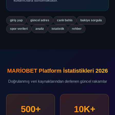
kullanıcılara sunulmaktadır.
giriş yap
güncel adres
canlı bahis
bakiye sorgula
spor verileri
analiz
istatistik
rehber
MARİOBET Platform İstatistikleri 2026
Doğrulanmış veri kaynaklarından derlenen güncel rakamlar
500+
10K+