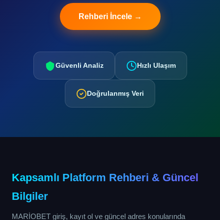
Rehberi İncele →
Güvenli Analiz
Hızlı Ulaşım
Doğrulanmış Veri
Kapsamlı Platform Rehberi & Güncel
Bilgiler
MARİOBET giriş, kayıt ol ve güncel adres konularında