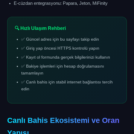
E-cüzdan entegrasyonu: Papara, Jeton, MiFinity
🔍 Hızlı Ulaşım Rehberi
✅ Güncel adres için bu sayfayı takip edin
✅ Giriş yap öncesi HTTPS kontrolü yapın
✅ Kayıt ol formunda gerçek bilgilerinizi kullanın
✅ Bakiye işlemleri için hesap doğrulamasını
tamamlayın
✅ Canlı bahis için stabil internet bağlantısı tercih
edin
Canlı Bahis Ekosistemi ve Oran
Yapısı