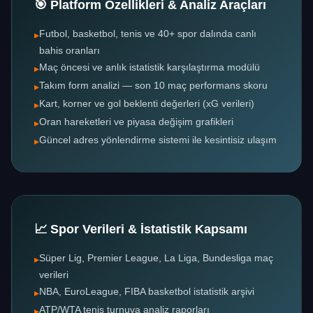
🎯 Platform Özellikleri & Analiz Araçları
Futbol, basketbol, tenis ve 40+ spor dalında canlı
bahis oranları
Maç öncesi ve anlık istatistik karşılaştırma modülü
Takım form analizi — son 10 maç performans skoru
Kart, korner ve gol beklenti değerleri (xG verileri)
Oran hareketleri ve piyasa değişim grafikleri
Güncel adres yönlendirme sistemi ile kesintisiz ulaşım
📈 Spor Verileri & İstatistik Kapsamı
Süper Lig, Premier League, La Liga, Bundesliga maç
verileri
NBA, EuroLeague, FIBA basketbol istatistik arşivi
ATP/WTA tenis turnuva analiz raporları