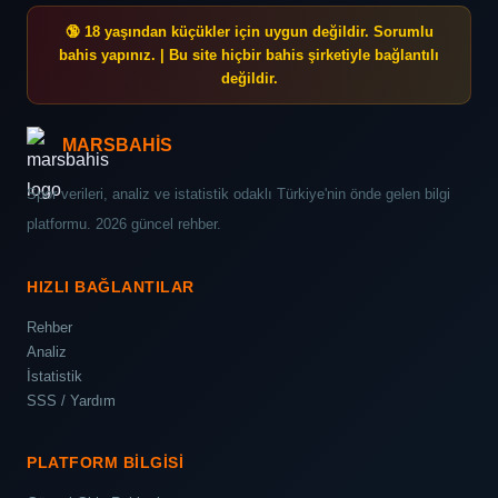
🔞 18 yaşından küçükler için uygun değildir. Sorumlu
bahis yapınız. | Bu site hiçbir bahis şirketiyle bağlantılı
değildir.
MARSBAHİS
Spor verileri, analiz ve istatistik odaklı Türkiye'nin önde gelen bilgi
platformu. 2026 güncel rehber.
HIZLI BAĞLANTILAR
Rehber
Analiz
İstatistik
SSS / Yardım
PLATFORM BILGISI