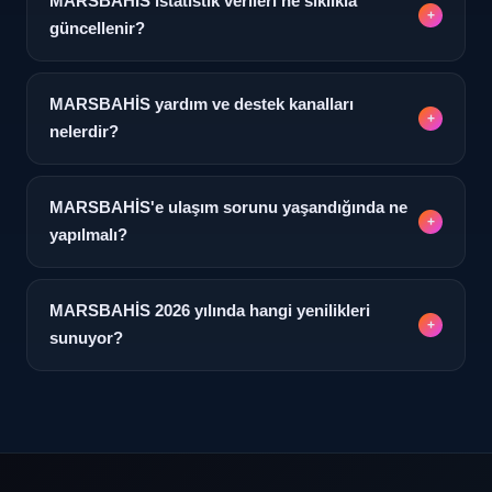
MARSBAHİS istatistik verileri ne sıklıkla
+
açıklanmaktadır.
güncellenir?
İstatistik verileri anlık güncellenmektedir. Doğrulanmış
veri kaynakları kullanılarak yüksek doğruluk oranı
MARSBAHİS yardım ve destek kanalları
+
sağlanmaktadır.
nelerdir?
Yardım bölümünden canlı destek, e-posta ve SSS
kanallarına ulaşım sağlanabilmektedir. 7/24 destek
MARSBAHİS'e ulaşım sorunu yaşandığında ne
+
hizmeti mevcuttur.
yapılmalı?
Ulaşım sorunu yaşandığında öncelikle güncel adres
bölümü kontrol edilmeli, ardından yardım kanallarına
MARSBAHİS 2026 yılında hangi yenilikleri
+
başvurulmalıdır.
sunuyor?
2026 yılında geliştirilmiş analiz araçları, genişletilmiş
spor verileri ve yenilenen canlı bahis arayüzü kullanıcı
deneyimini üst seviyeye taşımaktadır.