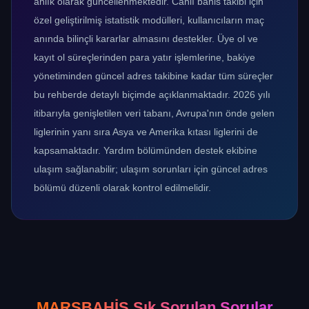
anlık olarak güncellenmektedir. Canlı bahis takibi için
özel geliştirilmiş istatistik modülleri, kullanıcıların maç
anında bilinçli kararlar almasını destekler. Üye ol ve
kayıt ol süreçlerinden para yatır işlemlerine, bakiye
yönetiminden güncel adres takibine kadar tüm süreçler
bu rehberde detaylı biçimde açıklanmaktadır. 2026 yılı
itibarıyla genişletilen veri tabanı, Avrupa'nın önde gelen
liglerinin yanı sıra Asya ve Amerika kıtası liglerini de
kapsamaktadır. Yardım bölümünden destek ekibine
ulaşım sağlanabilir; ulaşım sorunları için güncel adres
bölümü düzenli olarak kontrol edilmelidir.
MARSBAHİS Sık Sorulan Sorular