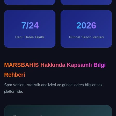
7/24
2026
Canlı Bahis Takibi
Güncel Sezon Verileri
MARSBAHİS Hakkında Kapsamlı Bilgi
Rehberi
Spor verileri, istatistik analizleri ve güncel adres bilgileri tek
platformda.