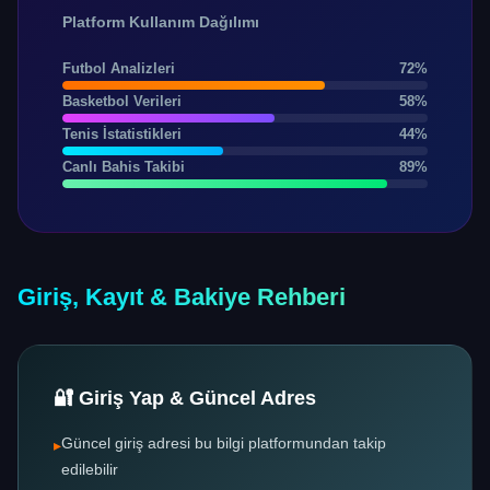
Platform Kullanım Dağılımı
Futbol Analizleri
72%
Basketbol Verileri
58%
Tenis İstatistikleri
44%
Canlı Bahis Takibi
89%
Giriş, Kayıt & Bakiye Rehberi
🔐 Giriş Yap & Güncel Adres
Güncel giriş adresi bu bilgi platformundan takip
edilebilir