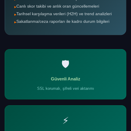
Canlı skor takibi ve anlık oran güncellemeleri
Tarihsel karşılaşma verileri (H2H) ve trend analizleri
Sakatlanma/ceza raporları ile kadro durum bilgileri
🛡️
Güvenli Analiz
SSL korumalı, şifreli veri aktarımı
⚡