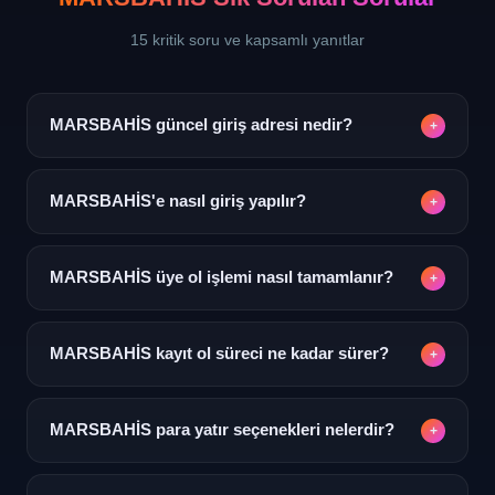
15 kritik soru ve kapsamlı yanıtlar
MARSBAHİS güncel giriş adresi nedir?
+
Güncel adres bilgisine bu bilgi platformu üzerinden anlık
olarak ulaşabilirsiniz. Adres değişikliklerinde yönlendirme
MARSBAHİS'e nasıl giriş yapılır?
+
sistemi otomatik devreye girer.
Güncel adres üzerinden giriş yap butonunu kullanarak
hesabınıza erişebilirsiniz. Doğru URL kullanımı kesintisiz
MARSBAHİS üye ol işlemi nasıl tamamlanır?
+
bağlantı için önemlidir.
Üye ol formunu doldurarak kayıt sürecini
başlatabilirsiniz. Doğrulama adımları tamamlandıktan
MARSBAHİS kayıt ol süreci ne kadar sürer?
+
sonra hesabınız aktif hale gelir.
Kayıt ol işlemi ortalama 2-3 dakika içinde
tamamlanmaktadır. Kimlik doğrulama adımı ek süre
MARSBAHİS para yatır seçenekleri nelerdir?
+
gerektirebilir.
Para yatır işlemleri için banka havalesi, kredi kartı ve e-