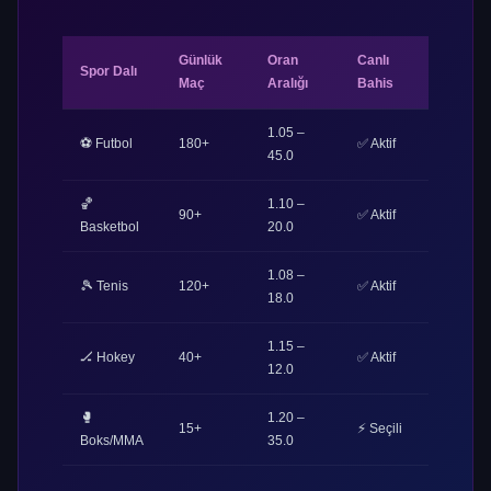
Günlük
Oran
Canlı
Spor Dalı
Maç
Aralığı
Bahis
1.05 –
⚽ Futbol
180+
✅ Aktif
45.0
🏀
1.10 –
90+
✅ Aktif
Basketbol
20.0
1.08 –
🎾 Tenis
120+
✅ Aktif
18.0
1.15 –
🏒 Hokey
40+
✅ Aktif
12.0
🥊
1.20 –
15+
⚡ Seçili
Boks/MMA
35.0