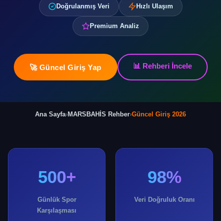
Doğrulanmış Veri
Hızlı Ulaşım
Premium Analiz
📊 Rehberi İncele
🚀 Güncel Giriş Yap
Ana Sayfa
›
MARSBAHİS Rehber
›
Güncel Giriş 2026
500+
98%
Günlük Spor
Veri Doğruluk Oranı
Karşılaşması