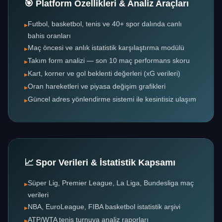
🎯 Platform Özellikleri & Analiz Araçları
Futbol, basketbol, tenis ve 40+ spor dalında canlı
bahis oranları
Maç öncesi ve anlık istatistik karşılaştırma modülü
Takım form analizi — son 10 maç performans skoru
Kart, korner ve gol beklenti değerleri (xG verileri)
Oran hareketleri ve piyasa değişim grafikleri
Güncel adres yönlendirme sistemi ile kesintisiz ulaşım
📈 Spor Verileri & İstatistik Kapsamı
Süper Lig, Premier League, La Liga, Bundesliga maç
verileri
NBA, EuroLeague, FIBA basketbol istatistik arşivi
ATP/WTA tenis turnuva analiz raporları