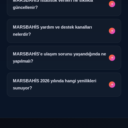
MARSBAHİS istatistik verileri ne sıklıkla
+
açıklanmaktadır.
güncellenir?
İstatistik verileri anlık güncellenmektedir. Doğrulanmış
veri kaynakları kullanılarak yüksek doğruluk oranı
MARSBAHİS yardım ve destek kanalları
+
sağlanmaktadır.
nelerdir?
Yardım bölümünden canlı destek, e-posta ve SSS
kanallarına ulaşım sağlanabilmektedir. 7/24 destek
MARSBAHİS'e ulaşım sorunu yaşandığında ne
+
hizmeti mevcuttur.
yapılmalı?
Ulaşım sorunu yaşandığında öncelikle güncel adres
bölümü kontrol edilmeli, ardından yardım kanallarına
MARSBAHİS 2026 yılında hangi yenilikleri
+
başvurulmalıdır.
sunuyor?
2026 yılında geliştirilmiş analiz araçları, genişletilmiş
spor verileri ve yenilenen canlı bahis arayüzü kullanıcı
deneyimini üst seviyeye taşımaktadır.