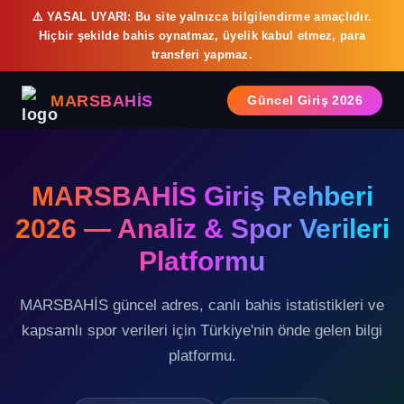
⚠️ YASAL UYARI: Bu site yalnızca bilgilendirme amaçlıdır.
Hiçbir şekilde bahis oynatmaz, üyelik kabul etmez, para
transferi yapmaz.
MARSBAHİS
Güncel Giriş 2026
MARSBAHİS Giriş Rehberi
2026 — Analiz & Spor Verileri
Platformu
MARSBAHİS güncel adres, canlı bahis istatistikleri ve
kapsamlı spor verileri için Türkiye'nin önde gelen bilgi
platformu.