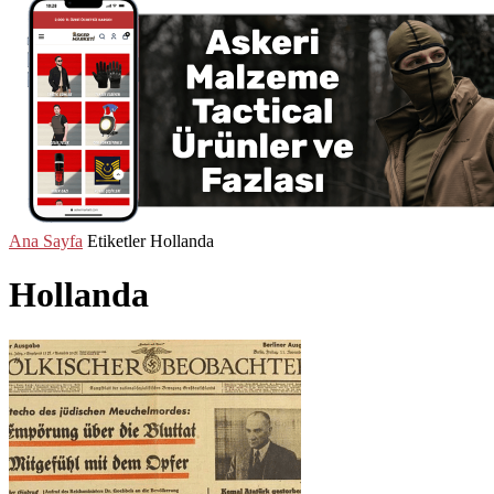
Ana Sayfa
Etiketler
Hollanda
Hollanda