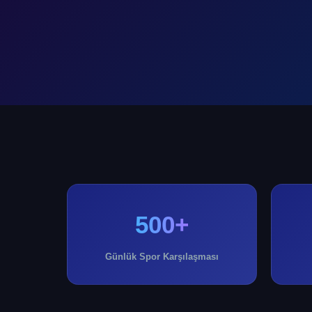
500+
Günlük Spor Karşılaşması