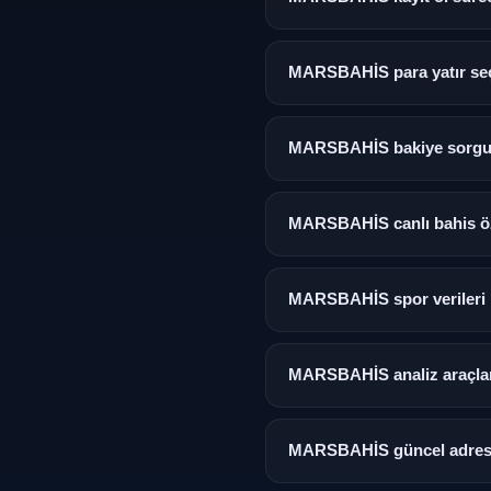
Kayıt ol işlemi ortalama 2-3 
MARSBAHİS para yatır seç
Para yatır işlemleri için ban
MARSBAHİS bakiye sorgula
Hesap panelinden bakiye bilgi
MARSBAHİS canlı bahis öze
Canlı bahis bölümünde 40'tan 
içinde yansıtılır.
MARSBAHİS spor verileri n
Spor verileri ve istatistik bö
kapsanmaktadır.
MARSBAHİS analiz araçları
Analiz araçları sezgisel aray
MARSBAHİS güncel adres de