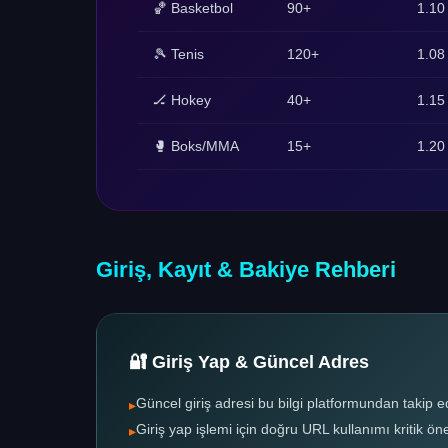
🏀 Basketbol
90+
1.10
🎾 Tenis
120+
1.08
🏒 Hokey
40+
1.15
🥊 Boks/MMA
15+
1.20
Giriş, Kayıt & Bakiye Rehberi
🔐 Giriş Yap & Güncel Adres
Güncel giriş adresi bu bilgi platformundan takip edi
Giriş yap işlemi için doğru URL kullanımı kritik ön