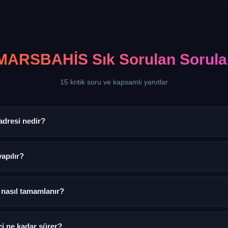
MARSBAHİS Sık Sorulan Sorula
15 kritik soru ve kapsamlı yanıtlar
dresi nedir?
i platformu üzerinden anlık olarak ulaşabilirsiniz. Adres değişikliklerin
apılır?
yap butonunu kullanarak hesabınıza erişebilirsiniz. Doğru URL kullanımı 
nasıl tamamlanır?
ıt sürecini başlatabilirsiniz. Doğrulama adımları tamamlandıktan sonra 
i ne kadar sürer?