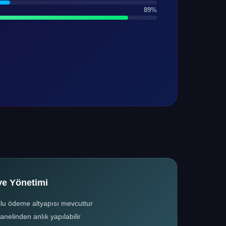
89%
ye Yönetimi
oklu ödeme altyapısı mevcuttur
elinden anlık yapılabilir