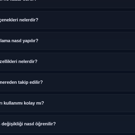
dakika içinde tamamlanmaktadır. Kimlik doğrulama adımı ek süre gerektir
enekleri nelerdir?
ka havalesi, kredi kartı ve e-cüzdan dahil çoklu ödeme yöntemi sunulmak
ma nasıl yapılır?
lerinize anlık ulaşabilirsiniz. Bakiye geçmişi ve işlem detayları da bu b
llikleri nelerdir?
fazla spor dalında anlık oranlar ve maç içi istatistikler sunulmaktadır.
ereden takip edilir?
lümünden anlık veriler izlenebilir. Futbol, basketbol ve tenis başta olmak 
 kullanımı kolay mı?
üzüyle kolayca kullanılabilir. Rehber bölümünde adım adım kullanım kıla
ğişikliği nasıl öğrenilir?