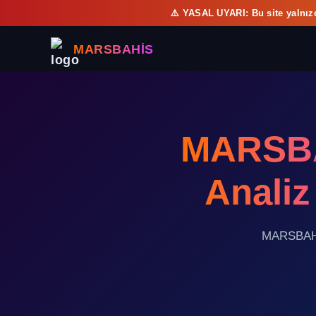
⚠️ YASAL UYARI: Bu site yalnızc
MARSBAHİS
MARSBA
Analiz
MARSBAHİS 