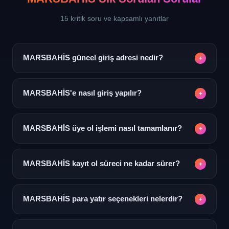
15 kritik soru ve kapsamlı yanıtlar
MARSBAHİS güncel giriş adresi nedir?
+
Güncel adres bilgisine bu bilgi platformu üzerinden anlık
olarak ulaşabilirsiniz. Adres değişikliklerinde yönlendirme
MARSBAHİS'e nasıl giriş yapılır?
+
sistemi otomatik devreye girer.
Güncel adres üzerinden giriş yap butonunu kullanarak
hesabınıza erişebilirsiniz. Doğru URL kullanımı kesintisiz
MARSBAHİS üye ol işlemi nasıl tamamlanır?
+
bağlantı için önemlidir.
Üye ol formunu doldurarak kayıt sürecini
başlatabilirsiniz. Doğrulama adımları tamamlandıktan
MARSBAHİS kayıt ol süreci ne kadar sürer?
+
sonra hesabınız aktif hale gelir.
Kayıt ol işlemi ortalama 2-3 dakika içinde
tamamlanmaktadır. Kimlik doğrulama adımı ek süre
MARSBAHİS para yatır seçenekleri nelerdir?
+
gerektirebilir.
Para yatır işlemleri için banka havalesi, kredi kartı ve e-