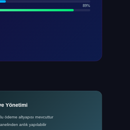
89%
ye Yönetimi
oklu ödeme altyapısı mevcuttur
elinden anlık yapılabilir