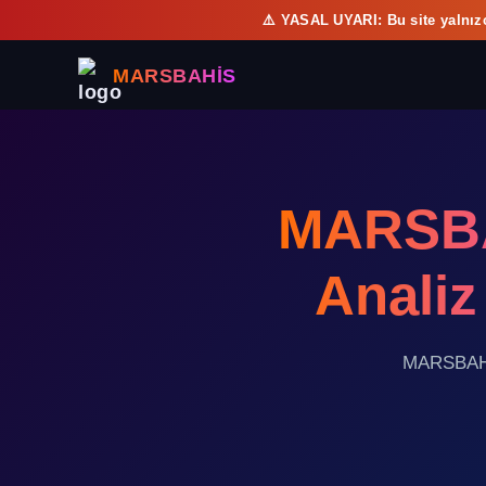
⚠️ YASAL UYARI: Bu site yalnızc
MARSBAHİS
MARSBA
Analiz
MARSBAHİS 