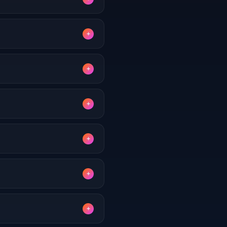
ebilir.
+
tadır.
+
ölümde görüntülenir.
+
 Oran güncellemeleri saniyeler
+
üzere tüm dallar
+
vuzları mevcuttur.
+