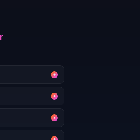
r
+
de yönlendirme sistemi
+
kesintisiz bağlantı için
+
hesabınız aktif hale gelir.
+