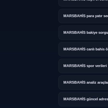
Kayıt ol işlemi ortalama 2-3 
MARSBAHİS para yatır seç
Para yatır işlemleri için ban
MARSBAHİS bakiye sorgula
Hesap panelinden bakiye bilgi
MARSBAHİS canlı bahis öze
Canlı bahis bölümünde 40'tan 
içinde yansıtılır.
MARSBAHİS spor verileri n
Spor verileri ve istatistik bö
kapsanmaktadır.
MARSBAHİS analiz araçları
Analiz araçları sezgisel aray
MARSBAHİS güncel adres de