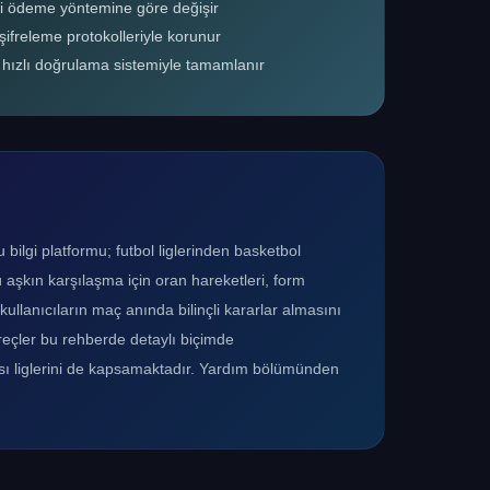
ri ödeme yöntemine göre değişir
 şifreleme protokolleriyle korunur
i hızlı doğrulama sistemiyle tamamlanır
u bilgi platformu; futbol liglerinden basketbol
 aşkın karşılaşma için oran hareketleri, form
, kullanıcıların maç anında bilinçli kararlar almasını
üreçler bu rehberde detaylı biçimde
ıtası liglerini de kapsamaktadır. Yardım bölümünden