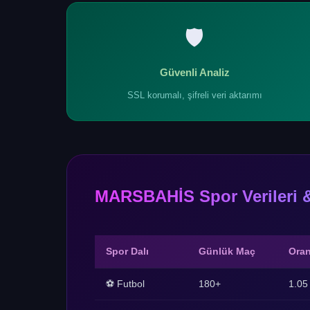
🛡️
Güvenli Analiz
SSL korumalı, şifreli veri aktarımı
MARSBAHİS Spor Verileri & 
Spor Dalı
Günlük Maç
Oran
⚽ Futbol
180+
1.05