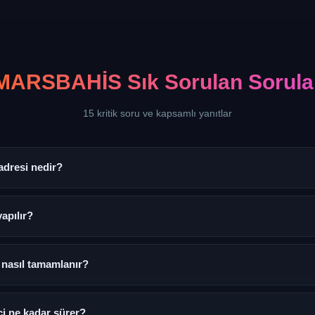
MARSBAHİS Sık Sorulan Sorula
15 kritik soru ve kapsamlı yanıtlar
dresi nedir?
i platformu üzerinden anlık olarak ulaşabilirsiniz. Adres değişikliklerin
apılır?
yap butonunu kullanarak hesabınıza erişebilirsiniz. Doğru URL kullanımı 
nasıl tamamlanır?
ıt sürecini başlatabilirsiniz. Doğrulama adımları tamamlandıktan sonra 
i ne kadar sürer?