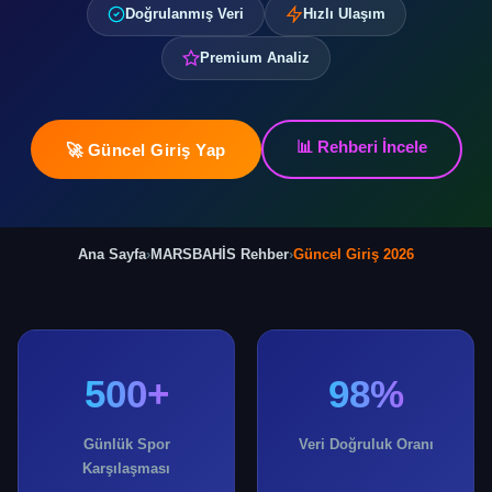
Doğrulanmış Veri
Hızlı Ulaşım
Premium Analiz
📊 Rehberi İncele
🚀 Güncel Giriş Yap
Ana Sayfa
›
MARSBAHİS Rehber
›
Güncel Giriş 2026
500+
98%
Günlük Spor
Veri Doğruluk Oranı
Karşılaşması