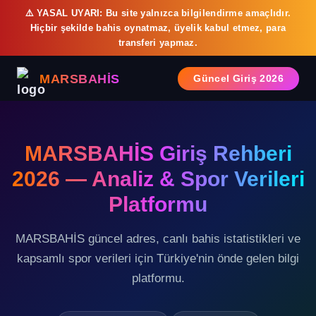
⚠️ YASAL UYARI: Bu site yalnızca bilgilendirme amaçlıdır.
Hiçbir şekilde bahis oynatmaz, üyelik kabul etmez, para
transferi yapmaz.
MARSBAHİS
Güncel Giriş 2026
MARSBAHİS Giriş Rehberi
2026 — Analiz & Spor Verileri
Platformu
MARSBAHİS güncel adres, canlı bahis istatistikleri ve
kapsamlı spor verileri için Türkiye'nin önde gelen bilgi
platformu.