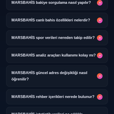
cüzdan dahil çoklu ödeme yöntemi sunulmaktadır.
MARSBAHİS bakiye sorgulama nasıl yapılır?
+
Hesap panelinden bakiye bilgilerinize anlık
ulaşabilirsiniz. Bakiye geçmişi ve işlem detayları da bu
MARSBAHİS canlı bahis özellikleri nelerdir?
+
bölümde görüntülenir.
Canlı bahis bölümünde 40'tan fazla spor dalında anlık
oranlar ve maç içi istatistikler sunulmaktadır. Oran
MARSBAHİS spor verileri nereden takip edilir?
+
güncellemeleri saniyeler içinde yansıtılır.
Spor verileri ve istatistik bölümünden anlık veriler
izlenebilir. Futbol, basketbol ve tenis başta olmak üzere
MARSBAHİS analiz araçları kullanımı kolay mı?
+
tüm dallar kapsanmaktadır.
Analiz araçları sezgisel arayüzüyle kolayca kullanılabilir.
Rehber bölümünde adım adım kullanım kılavuzları
MARSBAHİS güncel adres değişikliği nasıl
+
mevcuttur.
öğrenilir?
Bu bilgi platformunu düzenli takip ederek güncel adres
bilgisine her zaman ulaşabilirsiniz. Bildirim sistemi de
MARSBAHİS rehber içerikleri nerede bulunur?
+
mevcuttur.
Rehber bölümünde tüm kullanım kılavuzları, giriş yap
adımları ve platform özellikleri detaylı şekilde