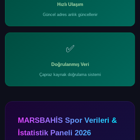
Hızlı Ulaşım
Güncel adres anlık güncellenir
✅
Doğrulanmış Veri
Çapraz kaynak doğrulama sistemi
MARSBAHİS Spor Verileri &
İstatistik Paneli 2026