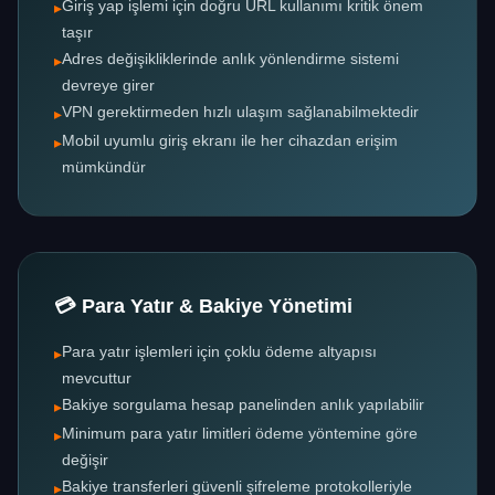
Giriş yap işlemi için doğru URL kullanımı kritik önem
taşır
Adres değişikliklerinde anlık yönlendirme sistemi
devreye girer
VPN gerektirmeden hızlı ulaşım sağlanabilmektedir
Mobil uyumlu giriş ekranı ile her cihazdan erişim
mümkündür
💳 Para Yatır & Bakiye Yönetimi
Para yatır işlemleri için çoklu ödeme altyapısı
mevcuttur
Bakiye sorgulama hesap panelinden anlık yapılabilir
Minimum para yatır limitleri ödeme yöntemine göre
değişir
Bakiye transferleri güvenli şifreleme protokolleriyle