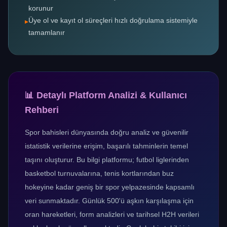
korunur
Üye ol ve kayıt ol süreçleri hızlı doğrulama sistemiyle
tamamlanır
📊 Detaylı Platform Analizi & Kullanıcı
Rehberi
Spor bahisleri dünyasında doğru analiz ve güvenilir
istatistik verilerine erişim, başarılı tahminlerin temel
taşını oluşturur. Bu bilgi platformu; futbol liglerinden
basketbol turnuvalarına, tenis kortlarından buz
hokeyine kadar geniş bir spor yelpazesinde kapsamlı
veri sunmaktadır. Günlük 500'ü aşkın karşılaşma için
oran hareketleri, form analizleri ve tarihsel H2H verileri