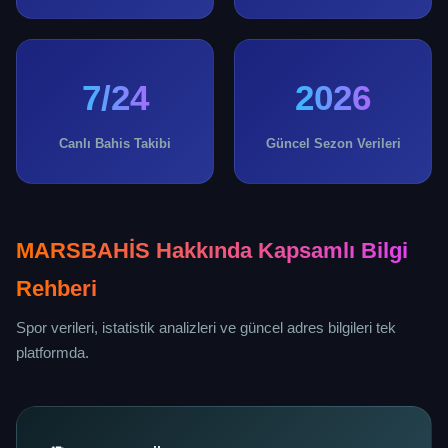
7/24
2026
Canlı Bahis Takibi
Güncel Sezon Verileri
MARSBAHİS Hakkında Kapsamlı Bilgi
Rehberi
Spor verileri, istatistik analizleri ve güncel adres bilgileri tek
platformda.