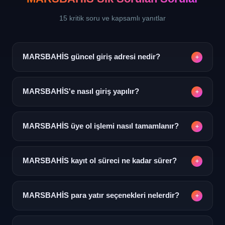
15 kritik soru ve kapsamlı yanıtlar
MARSBAHİS güncel giriş adresi nedir?
+
Güncel adres bilgisine bu bilgi platformu üzerinden anlık
olarak ulaşabilirsiniz. Adres değişikliklerinde yönlendirme
MARSBAHİS'e nasıl giriş yapılır?
+
sistemi otomatik devreye girer.
Güncel adres üzerinden giriş yap butonunu kullanarak
hesabınıza erişebilirsiniz. Doğru URL kullanımı kesintisiz
MARSBAHİS üye ol işlemi nasıl tamamlanır?
+
bağlantı için önemlidir.
Üye ol formunu doldurarak kayıt sürecini
başlatabilirsiniz. Doğrulama adımları tamamlandıktan
MARSBAHİS kayıt ol süreci ne kadar sürer?
+
sonra hesabınız aktif hale gelir.
Kayıt ol işlemi ortalama 2-3 dakika içinde
tamamlanmaktadır. Kimlik doğrulama adımı ek süre
MARSBAHİS para yatır seçenekleri nelerdir?
+
gerektirebilir.
Para yatır işlemleri için banka havalesi, kredi kartı ve e-