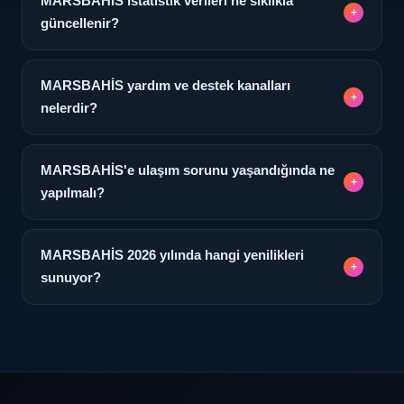
MARSBAHİS istatistik verileri ne sıklıkla
+
açıklanmaktadır.
güncellenir?
İstatistik verileri anlık güncellenmektedir. Doğrulanmış
veri kaynakları kullanılarak yüksek doğruluk oranı
MARSBAHİS yardım ve destek kanalları
+
sağlanmaktadır.
nelerdir?
Yardım bölümünden canlı destek, e-posta ve SSS
kanallarına ulaşım sağlanabilmektedir. 7/24 destek
MARSBAHİS'e ulaşım sorunu yaşandığında ne
+
hizmeti mevcuttur.
yapılmalı?
Ulaşım sorunu yaşandığında öncelikle güncel adres
bölümü kontrol edilmeli, ardından yardım kanallarına
MARSBAHİS 2026 yılında hangi yenilikleri
+
başvurulmalıdır.
sunuyor?
2026 yılında geliştirilmiş analiz araçları, genişletilmiş
spor verileri ve yenilenen canlı bahis arayüzü kullanıcı
deneyimini üst seviyeye taşımaktadır.