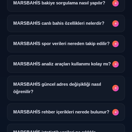
cüzdan dahil çoklu ödeme yöntemi sunulmaktadır.
MARSBAHİS bakiye sorgulama nasıl yapılır?
+
Hesap panelinden bakiye bilgilerinize anlık
ulaşabilirsiniz. Bakiye geçmişi ve işlem detayları da bu
MARSBAHİS canlı bahis özellikleri nelerdir?
+
bölümde görüntülenir.
Canlı bahis bölümünde 40'tan fazla spor dalında anlık
oranlar ve maç içi istatistikler sunulmaktadır. Oran
MARSBAHİS spor verileri nereden takip edilir?
+
güncellemeleri saniyeler içinde yansıtılır.
Spor verileri ve istatistik bölümünden anlık veriler
izlenebilir. Futbol, basketbol ve tenis başta olmak üzere
MARSBAHİS analiz araçları kullanımı kolay mı?
+
tüm dallar kapsanmaktadır.
Analiz araçları sezgisel arayüzüyle kolayca kullanılabilir.
Rehber bölümünde adım adım kullanım kılavuzları
MARSBAHİS güncel adres değişikliği nasıl
+
mevcuttur.
öğrenilir?
Bu bilgi platformunu düzenli takip ederek güncel adres
bilgisine her zaman ulaşabilirsiniz. Bildirim sistemi de
MARSBAHİS rehber içerikleri nerede bulunur?
+
mevcuttur.
Rehber bölümünde tüm kullanım kılavuzları, giriş yap
adımları ve platform özellikleri detaylı şekilde