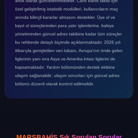
anlık olarak güncellenmektedir. Canlı bahis takibi için
özel geliştirilmiş istatistik modülleri, kullanıcıların maç
anında bilinçli kararlar almasını destekler. Üye ol ve
kayıt ol süreçlerinden para yatır işlemlerine, bakiye
yönetiminden güncel adres takibine kadar tüm süreçler
bu rehberde detaylı biçimde açıklanmaktadır. 2026 yılı
itibarıyla genişletilen veri tabanı, Avrupa'nın önde gelen
liglerinin yanı sıra Asya ve Amerika kıtası liglerini de
kapsamaktadır. Yardım bölümünden destek ekibine
ulaşım sağlanabilir; ulaşım sorunları için güncel adres
bölümü düzenli olarak kontrol edilmelidir.
MARSBAHİS Sık Sorulan Sorular