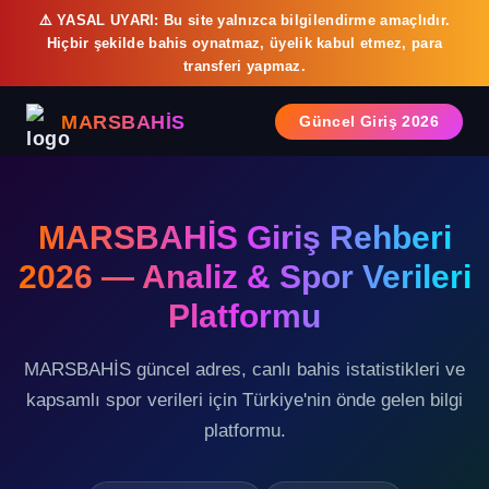
⚠️ YASAL UYARI: Bu site yalnızca bilgilendirme amaçlıdır.
Hiçbir şekilde bahis oynatmaz, üyelik kabul etmez, para
transferi yapmaz.
MARSBAHİS
Güncel Giriş 2026
MARSBAHİS Giriş Rehberi
2026 — Analiz & Spor Verileri
Platformu
MARSBAHİS güncel adres, canlı bahis istatistikleri ve
kapsamlı spor verileri için Türkiye'nin önde gelen bilgi
platformu.