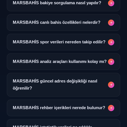
cüzdan dahil çoklu ödeme yöntemi sunulmaktadır.
MARSBAHİS bakiye sorgulama nasıl yapılır?
+
Hesap panelinden bakiye bilgilerinize anlık
ulaşabilirsiniz. Bakiye geçmişi ve işlem detayları da bu
MARSBAHİS canlı bahis özellikleri nelerdir?
+
bölümde görüntülenir.
Canlı bahis bölümünde 40'tan fazla spor dalında anlık
oranlar ve maç içi istatistikler sunulmaktadır. Oran
MARSBAHİS spor verileri nereden takip edilir?
+
güncellemeleri saniyeler içinde yansıtılır.
Spor verileri ve istatistik bölümünden anlık veriler
izlenebilir. Futbol, basketbol ve tenis başta olmak üzere
MARSBAHİS analiz araçları kullanımı kolay mı?
+
tüm dallar kapsanmaktadır.
Analiz araçları sezgisel arayüzüyle kolayca kullanılabilir.
Rehber bölümünde adım adım kullanım kılavuzları
MARSBAHİS güncel adres değişikliği nasıl
+
mevcuttur.
öğrenilir?
Bu bilgi platformunu düzenli takip ederek güncel adres
bilgisine her zaman ulaşabilirsiniz. Bildirim sistemi de
MARSBAHİS rehber içerikleri nerede bulunur?
+
mevcuttur.
Rehber bölümünde tüm kullanım kılavuzları, giriş yap
adımları ve platform özellikleri detaylı şekilde