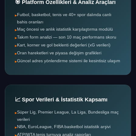
🎯 Platform Özellikleri & Analiz Araçları
Futbol, basketbol, tenis ve 40+ spor dalında canlı
bahis oranları
Maç öncesi ve anlık istatistik karşılaştırma modülü
Takım form analizi — son 10 maç performans skoru
Kart, korner ve gol beklenti değerleri (xG verileri)
Oran hareketleri ve piyasa değişim grafikleri
Güncel adres yönlendirme sistemi ile kesintisiz ulaşım
📈 Spor Verileri & İstatistik Kapsamı
Süper Lig, Premier League, La Liga, Bundesliga maç
verileri
NBA, EuroLeague, FIBA basketbol istatistik arşivi
ATP/WTA tenis turnuva analiz raporları