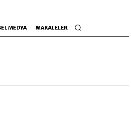
EL MEDYA
MAKALELER