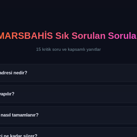
MARSBAHİS Sık Sorulan Sorula
15 kritik soru ve kapsamlı yanıtlar
dresi nedir?
i platformu üzerinden anlık olarak ulaşabilirsiniz. Adres değişikliklerin
apılır?
yap butonunu kullanarak hesabınıza erişebilirsiniz. Doğru URL kullanımı 
nasıl tamamlanır?
ıt sürecini başlatabilirsiniz. Doğrulama adımları tamamlandıktan sonra 
i ne kadar sürer?