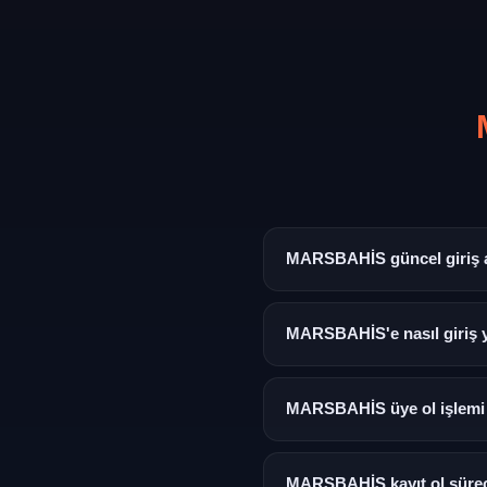
MARSBAHİS güncel giriş a
Güncel adres bilgisine bu bilg
otomatik devreye girer.
MARSBAHİS'e nasıl giriş y
Güncel adres üzerinden giriş 
önemlidir.
MARSBAHİS üye ol işlemi 
Üye ol formunu doldurarak kay
MARSBAHİS kayıt ol sürec