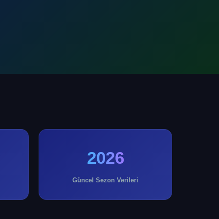
2026
Güncel Sezon Verileri