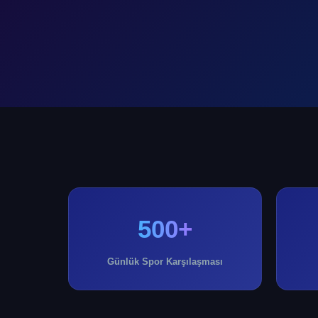
500+
Günlük Spor Karşılaşması