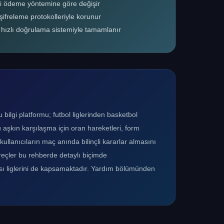
ri ödeme yöntemine göre değişir
 şifreleme protokolleriyle korunur
i hızlı doğrulama sistemiyle tamamlanır
u bilgi platformu; futbol liglerinden basketbol
 aşkın karşılaşma için oran hareketleri, form
, kullanıcıların maç anında bilinçli kararlar almasını
üreçler bu rehberde detaylı biçimde
ıtası liglerini de kapsamaktadır. Yardım bölümünden