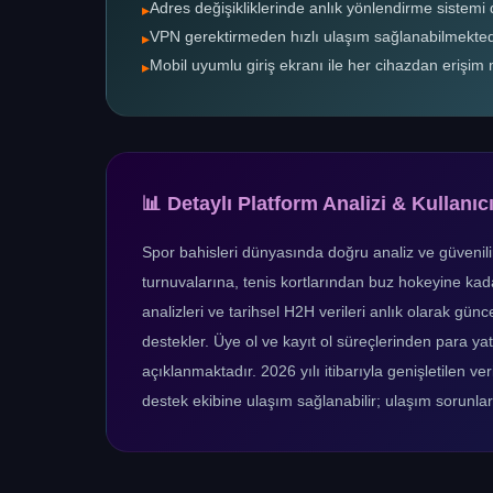
Adres değişikliklerinde anlık yönlendirme sistemi 
VPN gerektirmeden hızlı ulaşım sağlanabilmekted
Mobil uyumlu giriş ekranı ile her cihazdan eriş
📊 Detaylı Platform Analizi & Kullanıc
Spor bahisleri dünyasında doğru analiz ve güvenilir i
turnuvalarına, tenis kortlarından buz hokeyine kad
analizleri ve tarihsel H2H verileri anlık olarak günce
destekler. Üye ol ve kayıt ol süreçlerinden para y
açıklanmaktadır. 2026 yılı itibarıyla genişletilen 
destek ekibine ulaşım sağlanabilir; ulaşım sorunlar