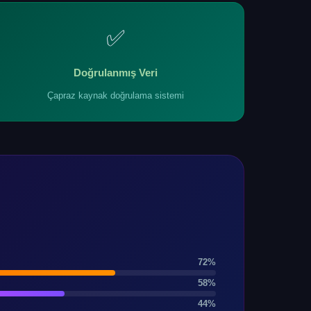
✅
Doğrulanmış Veri
Çapraz kaynak doğrulama sistemi
72%
58%
44%