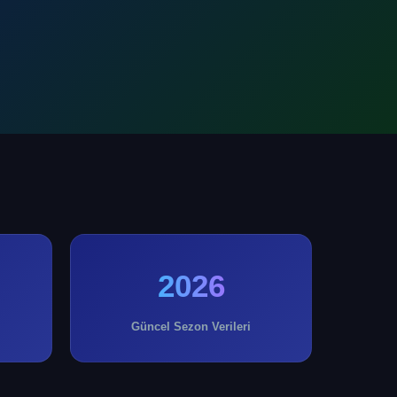
2026
Güncel Sezon Verileri