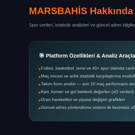
MARSBAHİS Hakkında K
Spor verileri, istatistik analizleri ve güncel adres bilgile
🎯 Platform Özellikleri & Analiz Araçla
Futbol, basketbol, tenis ve 40+ spor dalında canlı
Maç öncesi ve anlık istatistik karşılaştırma modül
Takım form analizi — son 10 maç performans sk
Kart, korner ve gol beklenti değerleri (xG verileri)
Oran hareketleri ve piyasa değişim grafikleri
Güncel adres yönlendirme sistemi ile kesintisiz u