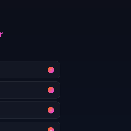
r
+
de yönlendirme sistemi
+
kesintisiz bağlantı için
+
hesabınız aktif hale gelir.
+