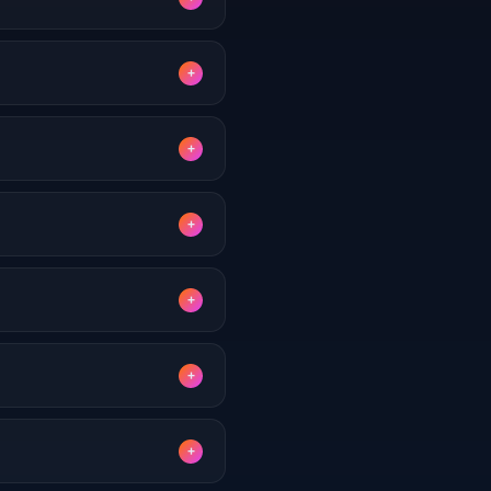
ebilir.
+
tadır.
+
ölümde görüntülenir.
+
 Oran güncellemeleri saniyeler
+
üzere tüm dallar
+
vuzları mevcuttur.
+