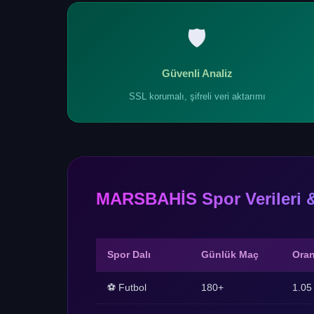
🛡️
Güvenli Analiz
SSL korumalı, şifreli veri aktarımı
MARSBAHİS Spor Verileri & 
Spor Dalı
Günlük Maç
Oran
⚽ Futbol
180+
1.05