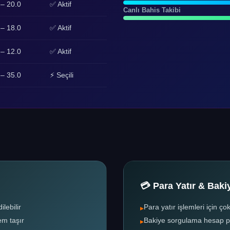
 – 20.0
✅ Aktif
Canlı Bahis Takibi
 – 18.0
✅ Aktif
 – 12.0
✅ Aktif
 – 35.0
⚡ Seçili
💳 Para Yatır & Baki
lebilir
Para yatır işlemleri için ç
em taşır
Bakiye sorgulama hesap pan