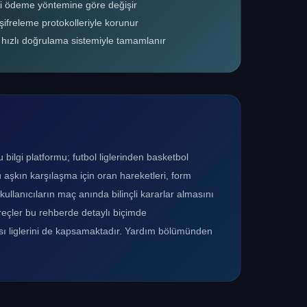
ri ödeme yöntemine göre değişir
 şifreleme protokolleriyle korunur
i hızlı doğrulama sistemiyle tamamlanır
u bilgi platformu; futbol liglerinden basketbol
 aşkın karşılaşma için oran hareketleri, form
, kullanıcıların maç anında bilinçli kararlar almasını
üreçler bu rehberde detaylı biçimde
ıtası liglerini de kapsamaktadır. Yardım bölümünden