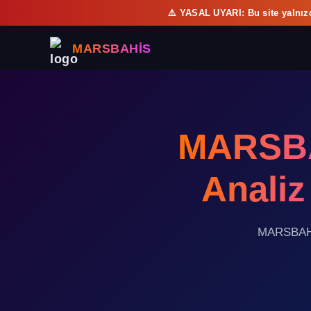
⚠️ YASAL UYARI: Bu site yalnızc
MARSBAHİS
MARSBA
Analiz
MARSBAHİS 