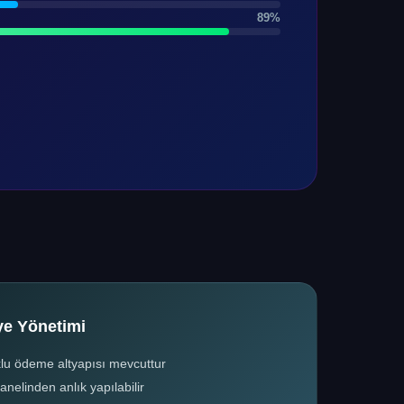
89%
ye Yönetimi
oklu ödeme altyapısı mevcuttur
elinden anlık yapılabilir