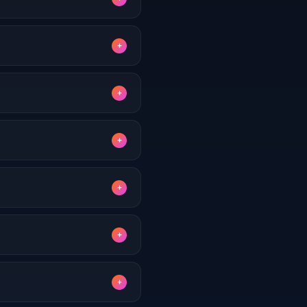
ebilir.
+
tadır.
+
ölümde görüntülenir.
+
 Oran güncellemeleri saniyeler
+
üzere tüm dallar
+
vuzları mevcuttur.
+