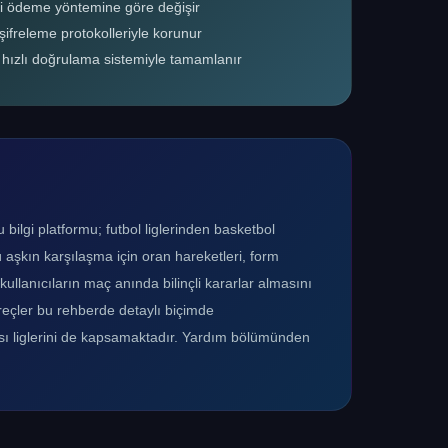
ri ödeme yöntemine göre değişir
 şifreleme protokolleriyle korunur
i hızlı doğrulama sistemiyle tamamlanır
u bilgi platformu; futbol liglerinden basketbol
 aşkın karşılaşma için oran hareketleri, form
, kullanıcıların maç anında bilinçli kararlar almasını
üreçler bu rehberde detaylı biçimde
ıtası liglerini de kapsamaktadır. Yardım bölümünden