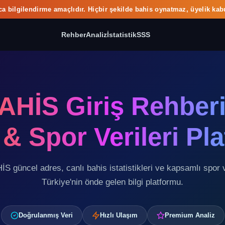
a bilgilendirme amaçlıdır. Hiçbir şekilde bahis oynatmaz, üyelik kab
Rehber
Analiz
İstatistik
SSS
HİS Giriş Rehberi
 & Spor Verileri Pl
güncel adres, canlı bahis istatistikleri ve kapsamlı spor ve
Türkiye'nin önde gelen bilgi platformu.
Doğrulanmış Veri
Hızlı Ulaşım
Premium Analiz