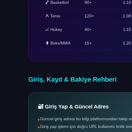
🏀 Basketbol
90+
1.10
🎾 Tenis
120+
1.08
🏒 Hokey
40+
1.15
🥊 Boks/MMA
15+
1.20
Giriş, Kayıt & Bakiye Rehberi
🔐 Giriş Yap & Güncel Adres
Güncel giriş adresi bu bilgi platformundan takip edi
Giriş yap işlemi için doğru URL kullanımı kritik ön