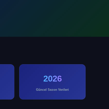
2026
Güncel Sezon Verileri