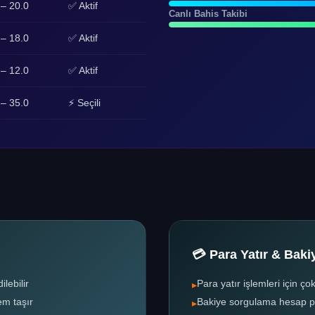
 – 20.0
✅ Aktif
Canlı Bahis Takibi
 – 18.0
✅ Aktif
 – 12.0
✅ Aktif
 – 35.0
⚡ Seçili
💳 Para Yatır & Baki
lebilir
Para yatır işlemleri için ç
em taşır
Bakiye sorgulama hesap pan