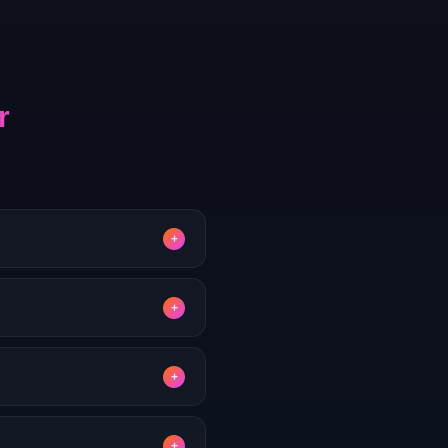
r
+
de yönlendirme sistemi
+
kesintisiz bağlantı için
+
hesabınız aktif hale gelir.
+