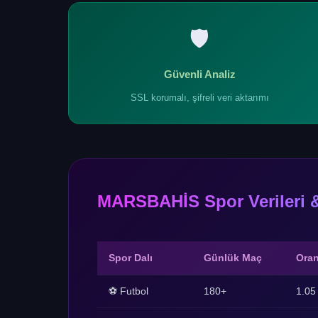
🛡️
Güvenli Analiz
SSL korumalı, şifreli veri aktarımı
MARSBAHİS Spor Verileri & 
Spor Dalı
Günlük Maç
Oran
⚽ Futbol
180+
1.05