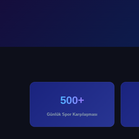
500+
Günlük Spor Karşılaşması