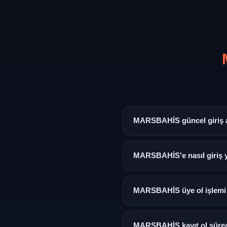
MARSBAHİS güncel giriş a
Güncel adres bilgisine bu bilg
otomatik devreye girer.
MARSBAHİS'e nasıl giriş y
Güncel adres üzerinden giriş 
önemlidir.
MARSBAHİS üye ol işlemi 
Üye ol formunu doldurarak kay
MARSBAHİS kayıt ol sürec