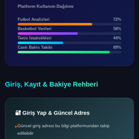
Platform Kullanım Dağılımı
Futbol Analizleri
72%
Basketbol Verileri
58%
Tenis İstatistikleri
44%
Canlı Bahis Takibi
89%
Giriş, Kayıt & Bakiye Rehberi
🔐 Giriş Yap & Güncel Adres
Güncel giriş adresi bu bilgi platformundan takip
edilebilir