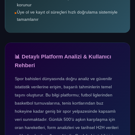
korunur
Üye ol ve kayıt ol süreçleri hızlı doğrulama sistemiyle
tamamlanır
📊 Detaylı Platform Analizi & Kullanıcı
Rehberi
Spor bahisleri dünyasında doğru analiz ve güvenilir
istatistik verilerine erişim, başarılı tahminlerin temel
taşını oluşturur. Bu bilgi platformu; futbol liglerinden
basketbol turnuvalarına, tenis kortlarından buz
hokeyine kadar geniş bir spor yelpazesinde kapsamlı
veri sunmaktadır. Günlük 500'ü aşkın karşılaşma için
oran hareketleri, form analizleri ve tarihsel H2H verileri