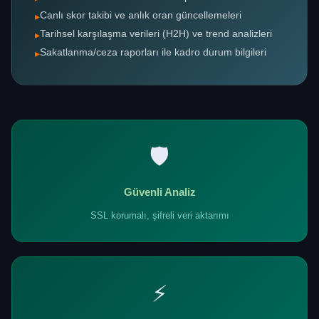
Canlı skor takibi ve anlık oran güncellemeleri
Tarihsel karşılaşma verileri (H2H) ve trend analizleri
Sakatlanma/ceza raporları ile kadro durum bilgileri
🛡️
Güvenli Analiz
SSL korumalı, şifreli veri aktarımı
⚡