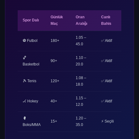
Günlük
Oran
Canlı
Spor Dalı
Maç
Aralığı
Bahis
1.05 –
⚽ Futbol
180+
✅ Aktif
45.0
🏀
1.10 –
90+
✅ Aktif
Basketbol
20.0
1.08 –
🎾 Tenis
120+
✅ Aktif
18.0
1.15 –
🏒 Hokey
40+
✅ Aktif
12.0
🥊
1.20 –
15+
⚡ Seçili
Boks/MMA
35.0