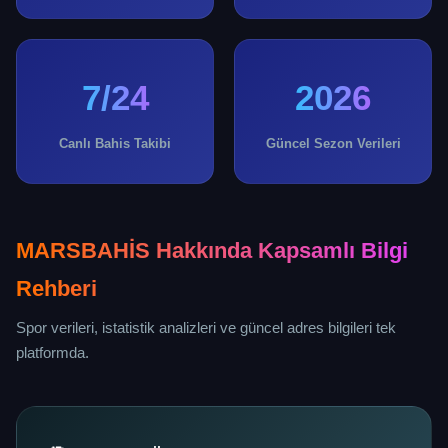
7/24
2026
Canlı Bahis Takibi
Güncel Sezon Verileri
MARSBAHİS Hakkında Kapsamlı Bilgi
Rehberi
Spor verileri, istatistik analizleri ve güncel adres bilgileri tek
platformda.