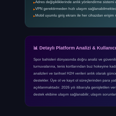
Adres değişikliklerinde anlık yönlendirme sistemi 
VPN gerektirmeden hızlı ulaşım sağlanabilmekted
Mobil uyumlu giriş ekranı ile her cihazdan eriş
📊 Detaylı Platform Analizi & Kullanıc
Spor bahisleri dünyasında doğru analiz ve güvenilir i
turnuvalarına, tenis kortlarından buz hokeyine kad
analizleri ve tarihsel H2H verileri anlık olarak günce
destekler. Üye ol ve kayıt ol süreçlerinden para y
açıklanmaktadır. 2026 yılı itibarıyla genişletilen 
destek ekibine ulaşım sağlanabilir; ulaşım sorunlar