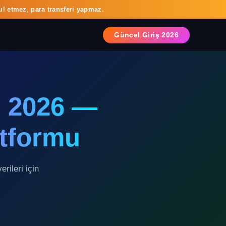
ul etmez, para transferi yapmaz.
Güncel Giriş 2026
 2026 —
atformu
rileri için