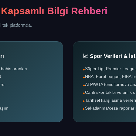
apsamlı Bilgi Rehberi
ri tek platformda.
rı
📈 Spor Verileri & İs
 bahis oranları
Süper Lig, Premier League,
ü
NBA, EuroLeague, FIBA bask
oru
ATP/WTA tenis turnuva anal
Canlı skor takibi ve anlık 
Tarihsel karşılaşma veriler
laşım
Sakatlanma/ceza raporları 