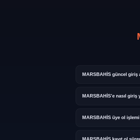
MARSBAHİS güncel giriş a
Güncel adres bilgisine bu bilg
otomatik devreye girer.
MARSBAHİS'e nasıl giriş y
Güncel adres üzerinden giriş 
önemlidir.
MARSBAHİS üye ol işlemi 
Üye ol formunu doldurarak kay
MARSBAHİS kayıt ol sürec