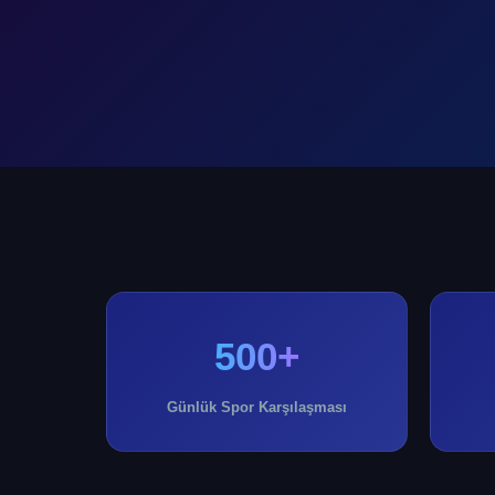
500+
Günlük Spor Karşılaşması