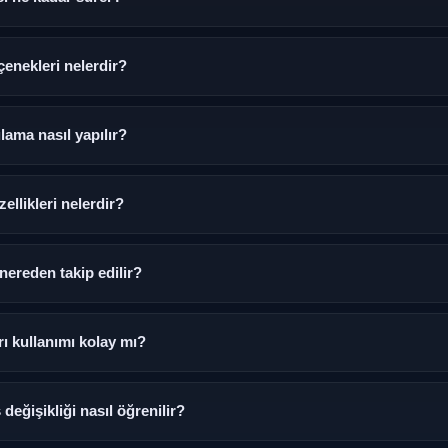
dakika içinde tamamlanmaktadır. Kimlik doğrulama adımı ek süre gerektir
enekleri nelerdir?
ka havalesi, kredi kartı ve e-cüzdan dahil çoklu ödeme yöntemi sunulmak
ma nasıl yapılır?
lerinize anlık ulaşabilirsiniz. Bakiye geçmişi ve işlem detayları da bu b
llikleri nelerdir?
fazla spor dalında anlık oranlar ve maç içi istatistikler sunulmaktadır.
ereden takip edilir?
lümünden anlık veriler izlenebilir. Futbol, basketbol ve tenis başta olmak 
 kullanımı kolay mı?
üzüyle kolayca kullanılabilir. Rehber bölümünde adım adım kullanım kıla
ğişikliği nasıl öğrenilir?