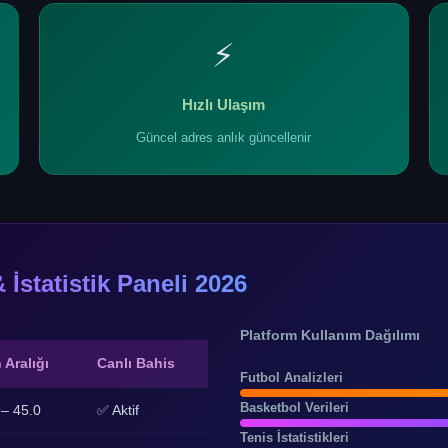
⚡
Hızlı Ulaşım
Güncel adres anlık güncellenir
İstatistik Paneli 2026
Platform Kullanım Dağılımı
 Aralığı
Canlı Bahis
Futbol Analizleri
Basketbol Verileri
 – 45.0
✅ Aktif
Tenis İstatistikleri