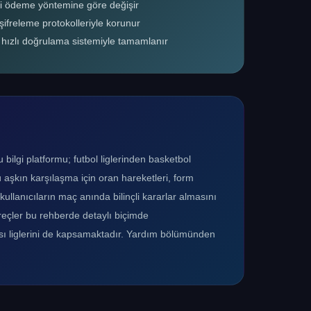
ri ödeme yöntemine göre değişir
 şifreleme protokolleriyle korunur
i hızlı doğrulama sistemiyle tamamlanır
u bilgi platformu; futbol liglerinden basketbol
 aşkın karşılaşma için oran hareketleri, form
, kullanıcıların maç anında bilinçli kararlar almasını
üreçler bu rehberde detaylı biçimde
ıtası liglerini de kapsamaktadır. Yardım bölümünden