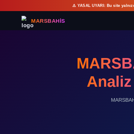
⚠️ YASAL UYARI: Bu site yalnızc
MARSBAHİS
MARSBA
Analiz
MARSBAHİS 