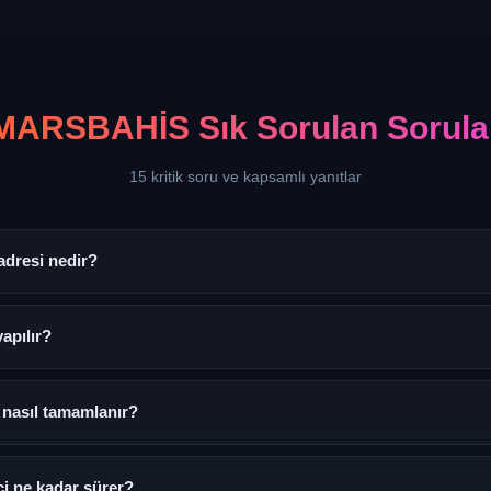
MARSBAHİS Sık Sorulan Sorula
15 kritik soru ve kapsamlı yanıtlar
dresi nedir?
i platformu üzerinden anlık olarak ulaşabilirsiniz. Adres değişikliklerin
apılır?
yap butonunu kullanarak hesabınıza erişebilirsiniz. Doğru URL kullanımı 
nasıl tamamlanır?
ıt sürecini başlatabilirsiniz. Doğrulama adımları tamamlandıktan sonra 
i ne kadar sürer?