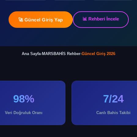
📊 Rehberi İncele
🚀 Güncel Giriş Yap
Ana Sayfa
›
MARSBAHİS Rehber
›
Güncel Giriş 2026
98%
7/24
Veri Doğruluk Oranı
Canlı Bahis Takibi