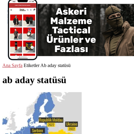
Ana Sayfa
Etiketler
Ab aday statüsü
ab aday statüsü